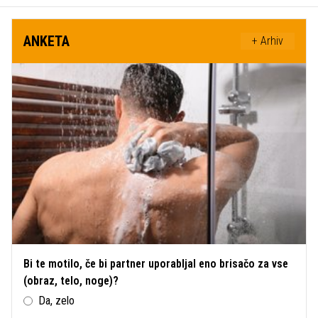
ANKETA
+ Arhiv
Bi te motilo, če bi partner uporabljal eno brisačo za vse
(obraz, telo, noge)?
Da, zelo