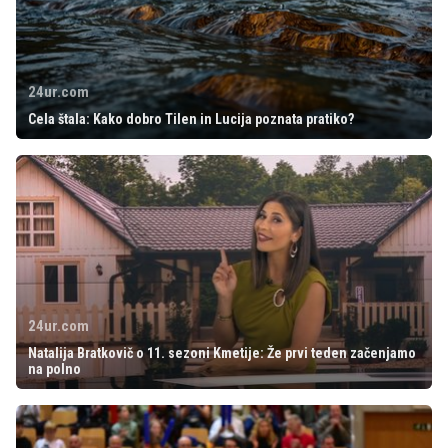
24ur.com
Cela štala: Kako dobro Tilen in Lucija poznata pratiko?
24ur.com
Natalija Bratkovič o 11. sezoni Kmetije: Že prvi teden začenjamo
na polno