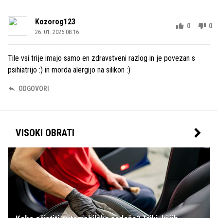
Kozorog123
0
0
26. 01. 2026 08.16
Tile vsi trije imajo samo en zdravstveni razlog in je povezan s
psihiatrijo :) in morda alergijo na silikon :)
ODGOVORI
VISOKI OBRATI