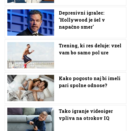
Depresivni igralec:
'Hollywood je šel v
napačno smer'
Trening, ki res deluje: vzel
vam bo samo pol ure
Kako pogosto naj bi imeli
pari spolne odnose?
Tako igranje videoiger
vpliva na otrokov IQ