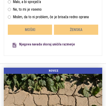
Malo, a bi sprejel/a
Ne, to mi je vseeno
Mislim, da to ni problem, če je brisača redno oprana
MOŠKI
ŽENSKA
Njegova navada skoraj uničila razmerje
NOVICE