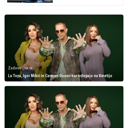
Zadovoljna.si
La Toya, Igor Mikič in Carmen Osovnikar vstopajo na Kmetijo