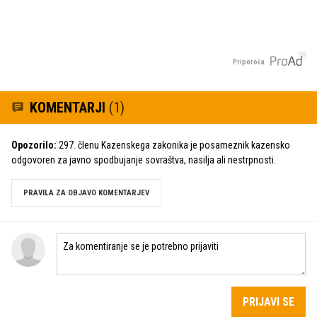
Priporoča
KOMENTARJI
(1)
Opozorilo:
297. členu Kazenskega zakonika je posameznik kazensko
odgovoren za javno spodbujanje sovraštva, nasilja ali nestrpnosti.
PRAVILA ZA OBJAVO KOMENTARJEV
PRIJAVI SE