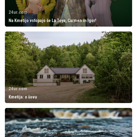
24ur.com
Na Kmetijo vstopajo še La Toya, Carmen in Igor!
24ur.com
Kmetija: o šovu