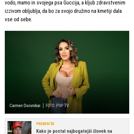
vodo, mamo in svojega psa Guccija, a kljub zdravstvenim
izzivom obljublja, da bo za svojo družino na kmetiji dala
vse od sebe.
Carmen Osovnikar.
FOTO: POP TV
PREBERI ŠE
Kako je postal najbogatejši človek na