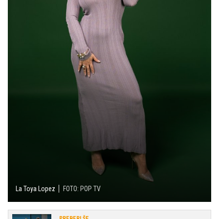
La Toya Lopez
FOTO: POP TV
PREBERI ŠE