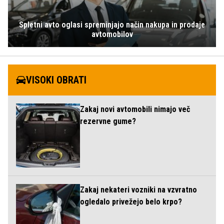
Spletni avto oglasi spreminjajo način nakupa in prodaje
avtomobilov
VISOKI OBRATI
Zakaj novi avtomobili nimajo več
rezervne gume?
Zakaj nekateri vozniki na vzvratno
ogledalo privežejo belo krpo?