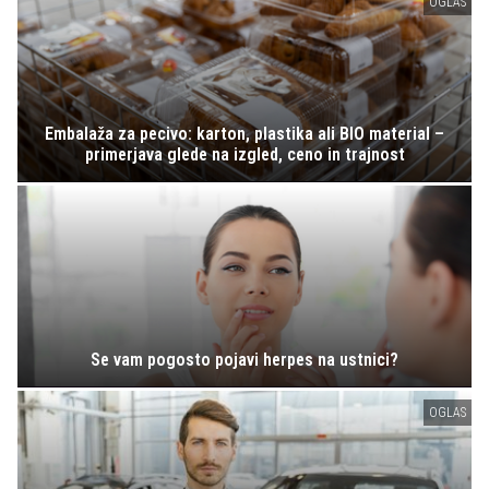
OGLAS
Embalaža za pecivo: karton, plastika ali BIO material –
primerjava glede na izgled, ceno in trajnost
Se vam pogosto pojavi herpes na ustnici?
OGLAS