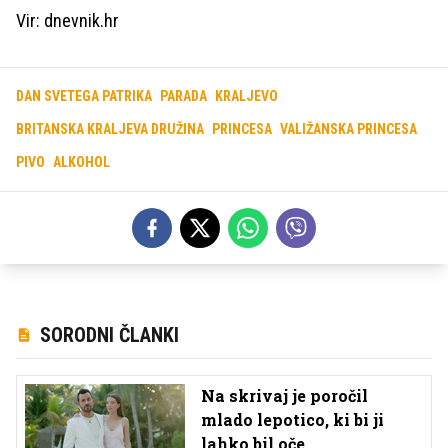
Vir: dnevnik.hr
DAN SVETEGA PATRIKA
PARADA
KRALJEVO
BRITANSKA KRALJEVA DRUŽINA
PRINCESA
VALIŽANSKA PRINCESA
PIVO
ALKOHOL
SORODNI ČLANKI
Na skrivaj je poročil
mlado lepotico, ki bi ji
lahko bil oče