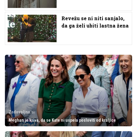
Revežu se ni niti sanjalo,
da ga želi ubiti lastna žena
Zadovoljna.si
Meghan je kriva, da se Kate ni uspela posloviti od kraljice