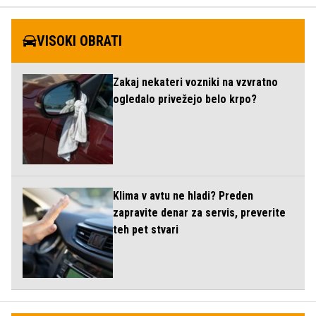
VISOKI OBRATI
Zakaj nekateri vozniki na vzvratno
ogledalo privežejo belo krpo?
Klima v avtu ne hladi? Preden
zapravite denar za servis, preverite
teh pet stvari