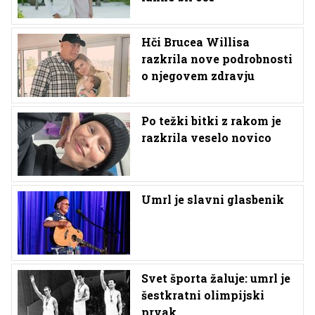
Hči Brucea Willisa
razkrila nove podrobnosti
o njegovem zdravju
Po težki bitki z rakom je
razkrila veselo novico
Umrl je slavni glasbenik
Svet športa žaluje: umrl je
šestkratni olimpijski
prvak