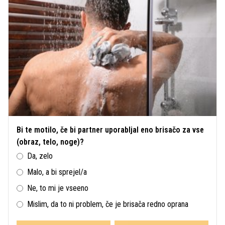
Bi te motilo, če bi partner uporabljal eno brisačo za vse
(obraz, telo, noge)?
Da, zelo
Malo, a bi sprejel/a
Ne, to mi je vseeno
Mislim, da to ni problem, če je brisača redno oprana