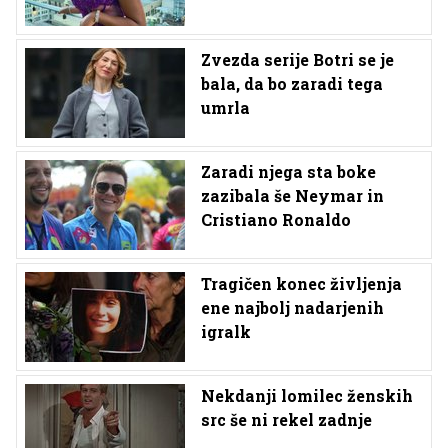
Zvezda serije Botri se je
bala, da bo zaradi tega
umrla
Zaradi njega sta boke
zazibala še Neymar in
Cristiano Ronaldo
Tragičen konec življenja
ene najbolj nadarjenih
igralk
Nekdanji lomilec ženskih
src še ni rekel zadnje