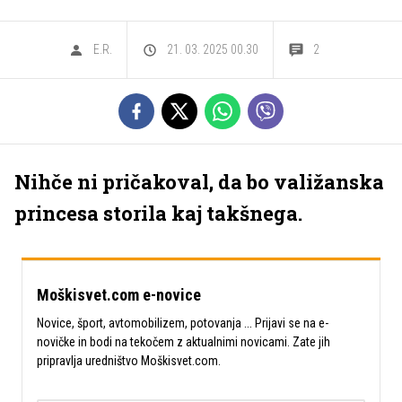
E.R.
21. 03. 2025 00.30
2
Nihče ni pričakoval, da bo valižanska
princesa storila kaj takšnega.
Moškisvet.com e-novice
Novice, šport, avtomobilizem, potovanja ... Prijavi se na e-
novičke in bodi na tekočem z aktualnimi novicami. Zate jih
pripravlja uredništvo Moškisvet.com.