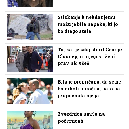
Stiskanje k nekdanjemu
možu je bila napaka, ki jo
bo drago stala
To, kar je zdaj storil George
Clooney, ni njegovi ženi
prav nič všeč
Bila je prepričana, da se ne
bo nikoli poročila, nato pa
je spoznala njega
Zvezdnica umrla na
počitnicah