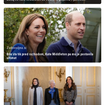
Zadovoljna.si
Bila sta tik pred razhodom, Kate Middleton pa mu je postavila
ultimat