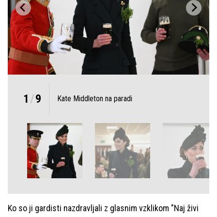
1
/
9
Kate Middleton na paradi
Ko so ji gardisti nazdravljali z glasnim vzklikom "Naj živi