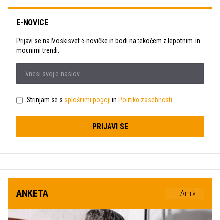
E-NOVICE
Prijavi se na Moskisvet e-novičke in bodi na tekočem z lepotnimi in
modnimi trendi.
Strinjam se s
splošnimi pogoji
in
Politiko zasebnosti
.
PRIJAVI SE
ANKETA
+ Arhiv