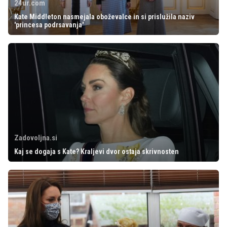
24ur.com
Kate Middleton nasmejala oboževalce in si prislužila naziv
'princesa podrsavanja'
Zadovoljna.si
Kaj se dogaja s Kate? Kraljevi dvor ostaja skrivnosten