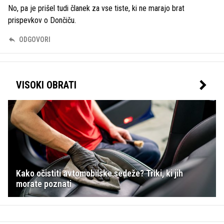
No, pa je prišel tudi članek za vse tiste, ki ne marajo brat
prispevkov o Dončiču.
ODGOVORI
VISOKI OBRATI
Kako očistiti avtomobilske sedeže? Triki, ki jih
morate poznati