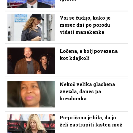
Vsi se čudijo, kako je
mesec dni po porodu
videti manekenka
Ločena, a bolj povezana
kot kdajkoli
Nekoč velika glasbena
zvezda, danes pa
brezdomka
Prepričana je bila, da jo
želi zastrupiti lasten mož