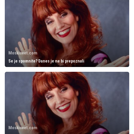
Moskisvet.com
Se je spomnite? Danes je ne bi prepoznali
Moskisvet.com