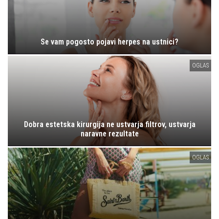
Se vam pogosto pojavi herpes na ustnici?
OGLAS
Dobra estetska kirurgija ne ustvarja filtrov, ustvarja
naravne rezultate
OGLAS