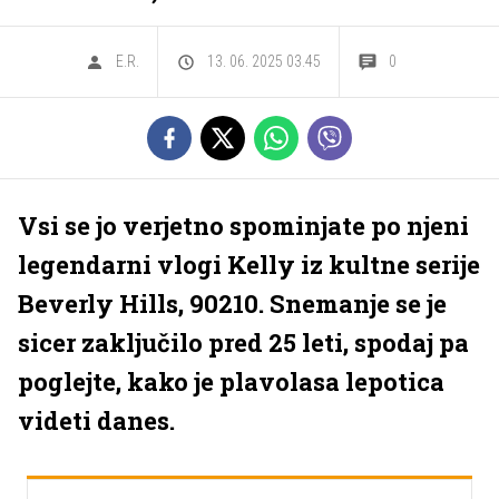
E.R.
13. 06. 2025 03.45
0
Vsi se jo verjetno spominjate po njeni
legendarni vlogi Kelly iz kultne serije
Beverly Hills, 90210. Snemanje se je
sicer zaključilo pred 25 leti, spodaj pa
poglejte, kako je plavolasa lepotica
videti danes.