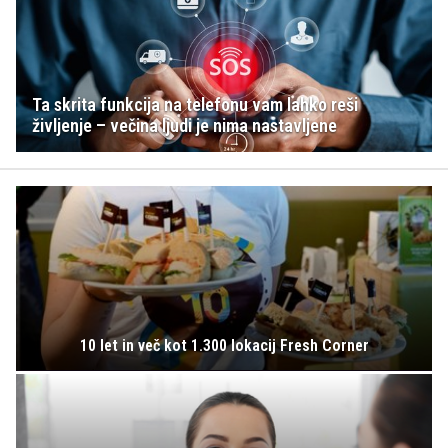
Ta skrita funkcija na telefonu vam lahko reši
življenje – večina ljudi je nima nastavljene
10 let in več kot 1.300 lokacij Fresh Corner