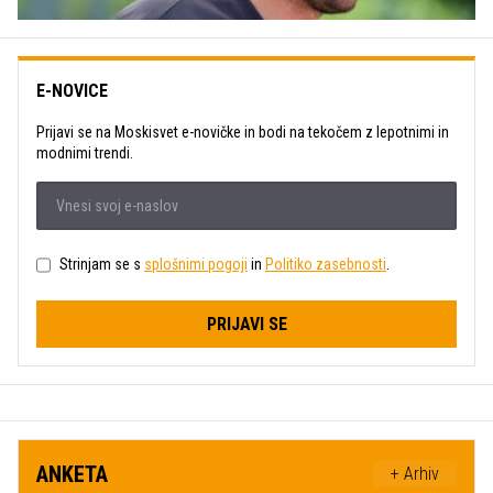
E-NOVICE
Prijavi se na Moskisvet e-novičke in bodi na tekočem z lepotnimi in
modnimi trendi.
Strinjam se s
splošnimi pogoji
in
Politiko zasebnosti
.
PRIJAVI SE
ANKETA
+ Arhiv