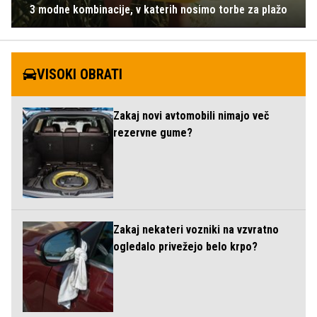
3 modne kombinacije, v katerih nosimo torbe za plažo
VISOKI OBRATI
Zakaj novi avtomobili nimajo več
rezervne gume?
Zakaj nekateri vozniki na vzvratno
ogledalo privežejo belo krpo?