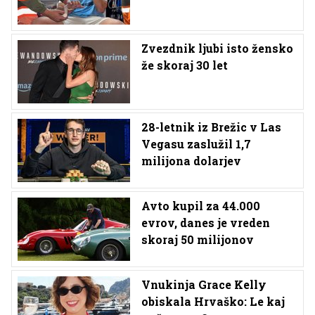
Zvezdnik ljubi isto žensko
že skoraj 30 let
28-letnik iz Brežic v Las
Vegasu zaslužil 1,7
milijona dolarjev
Avto kupil za 44.000
evrov, danes je vreden
skoraj 50 milijonov
Vnukinja Grace Kelly
obiskala Hrvaško: Le kaj