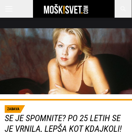
ZABAVA
SE JE SPOMNITE? PO 25 LETIH SE
JE VRNILA, LEPŠA KOT KDAJKOLI!