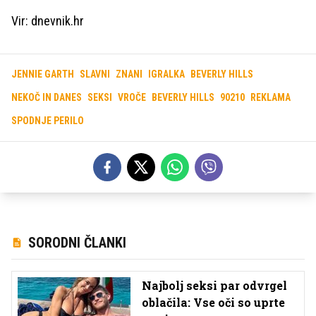
Vir: dnevnik.hr
JENNIE GARTH
SLAVNI
ZNANI
IGRALKA
BEVERLY HILLS
NEKOČ IN DANES
SEKSI
VROČE
BEVERLY HILLS
90210
REKLAMA
SPODNJE PERILO
SORODNI ČLANKI
Najbolj seksi par odvrgel
oblačila: Vse oči so uprte