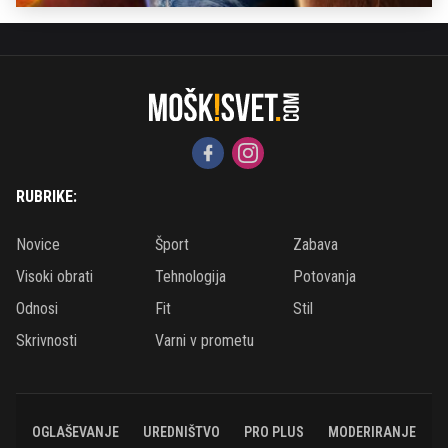
RUBRIKE:
Novice
Šport
Zabava
Visoki obrati
Tehnologija
Potovanja
Odnosi
Fit
Stil
Skrivnosti
Varni v prometu
OGLAŠEVANJE
UREDNIŠTVO
PRO PLUS
MODERIRANJE