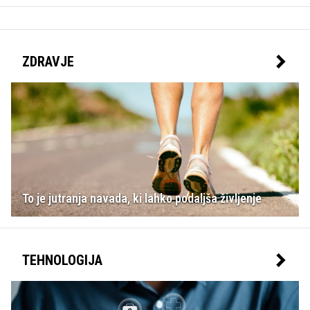
ZDRAVJE
To je jutranja navada, ki lahko podaljša življenje
TEHNOLOGIJA