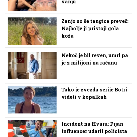
vanju
Zanjo so še tangice preveč:
Najbolje ji pristoji gola
koža
Nekoč je bil reven, umrl pa
je z milijoni na računu
Tako je zvezda serije Botri
videti v kopalkah
Incident na Hvaru: Pijan
influencer udaril policista