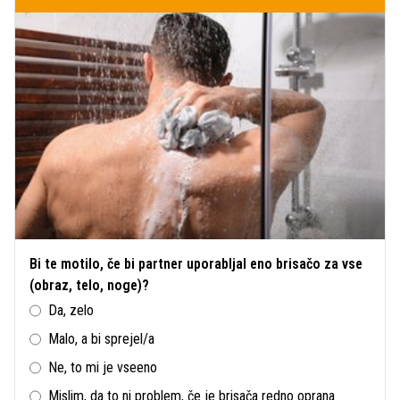
Bi te motilo, če bi partner uporabljal eno brisačo za vse
(obraz, telo, noge)?
Da, zelo
Malo, a bi sprejel/a
Ne, to mi je vseeno
Mislim, da to ni problem, če je brisača redno oprana