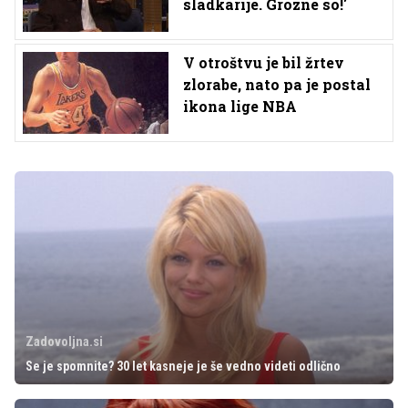
sladkarije. Grozne so!'
V otroštvu je bil žrtev
zlorabe, nato pa je postal
ikona lige NBA
Zadovoljna.si
Se je spomnite? 30 let kasneje je še vedno videti odlično