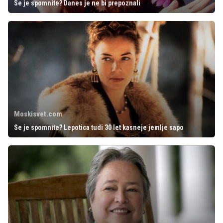
Se je spomnite? Danes je ne bi prepoznali
Moskisvet.com
Se je spomnite? Lepotica tudi 30 let kasneje jemlje sapo