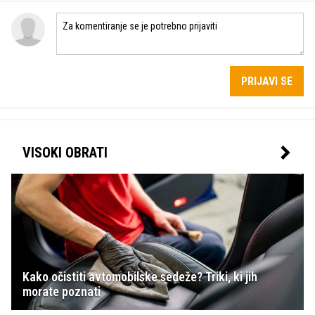
PRIJAVI SE
VISOKI OBRATI
Kako očistiti avtomobilske sedeže? Triki, ki jih
morate poznati