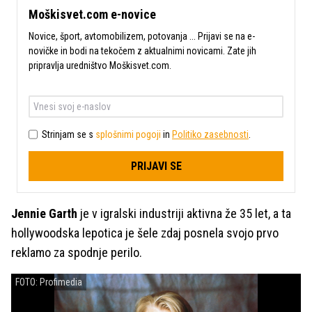
Moškisvet.com e-novice
Novice, šport, avtomobilizem, potovanja ... Prijavi se na e-
novičke in bodi na tekočem z aktualnimi novicami. Zate jih
pripravlja uredništvo Moškisvet.com.
Strinjam se s
splošnimi pogoji
in
Politiko zasebnosti
.
PRIJAVI SE
Jennie Garth
je v igralski industriji aktivna že 35 let, a ta
hollywoodska lepotica je šele zdaj posnela svojo prvo
reklamo za spodnje perilo.
FOTO: Profimedia