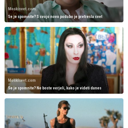
Moskisvet.com
Se je spomnite? S svojo novo podobo je pretresla svet
Moskisvet.com
Se je spomnite? Ne boste verjeli, kako je videti danes