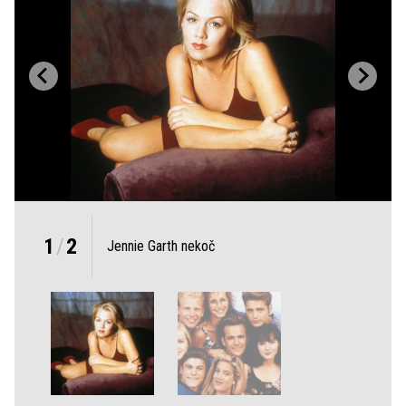
1
/
2
Jennie Garth nekoč