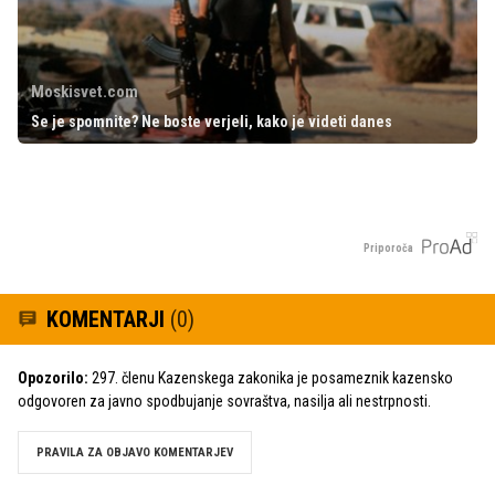
Moskisvet.com
Se je spomnite? Ne boste verjeli, kako je videti danes
Priporoča
KOMENTARJI
(0)
Opozorilo:
297. členu Kazenskega zakonika je posameznik kazensko
odgovoren za javno spodbujanje sovraštva, nasilja ali nestrpnosti.
PRAVILA ZA OBJAVO KOMENTARJEV