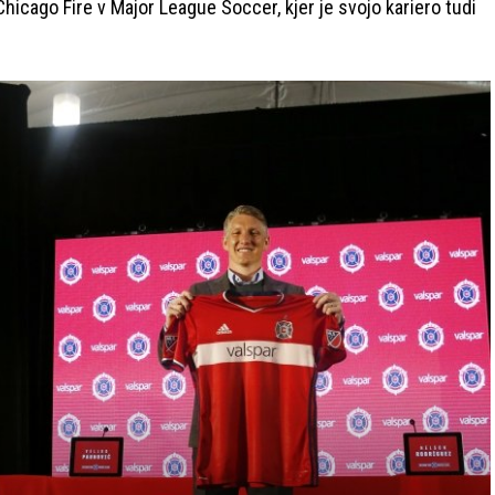
 Chicago Fire v Major League Soccer, kjer je svojo kariero tudi