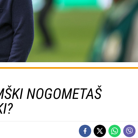
MŠKI NOGOMETAŠ
I?