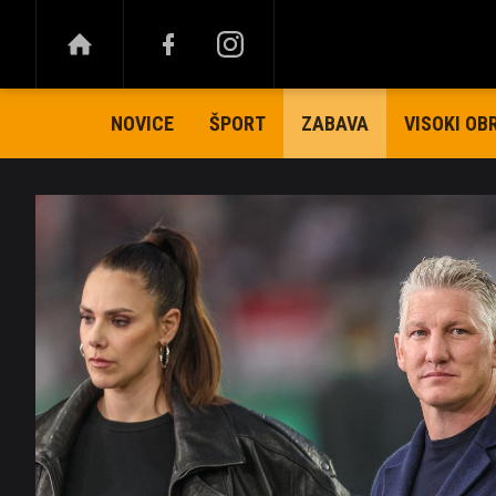
NOVICE
ŠPORT
VISOKI OB
ZABAVA