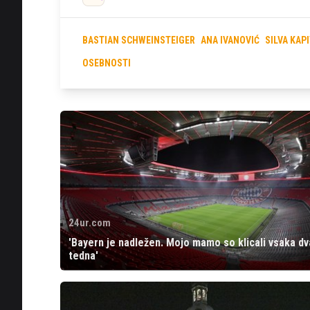
BASTIAN SCHWEINSTEIGER
ANA IVANOVIĆ
SILVA KAP
OSEBNOSTI
24ur.com
'Bayern je nadležen. Mojo mamo so klicali vsaka dv
tedna'