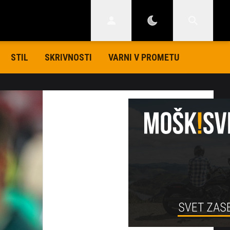
STIL
SKRIVNOSTI
VARNI V PROMETU