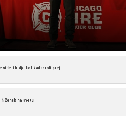
je videti bolje kot kadarkoli prej
ših žensk na svetu