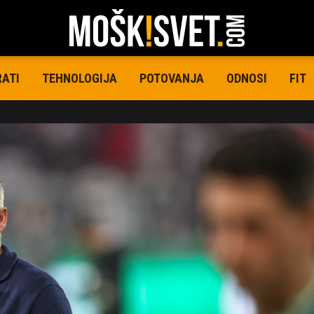
RATI
TEHNOLOGIJA
POTOVANJA
ODNOSI
FIT