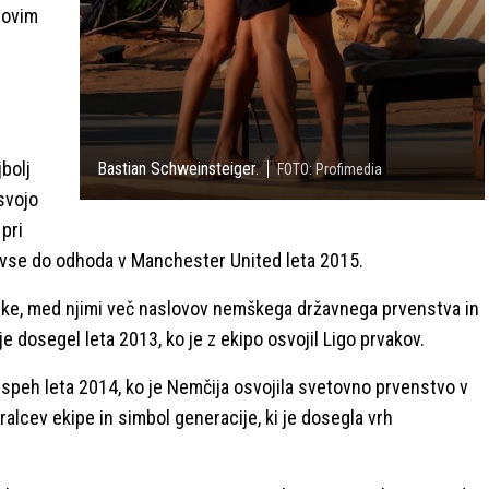
 novim
bolj
Bastian Schweinsteiger.
FOTO: Profimedia
svojo
pri
a vse do odhoda v Manchester United leta 2015.
ike, med njimi več naslovov nemškega državnega prvenstva in
 dosegel leta 2013, ko je z ekipo osvojil Ligo prvakov.
speh leta 2014, ko je Nemčija osvojila svetovno prvenstvo v
gralcev ekipe in simbol generacije, ki je dosegla vrh