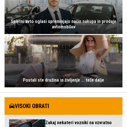
Spletni avto oglasi spreminjajo način nakupa in prodaje
avtomobilov
OGLAS
Postali ste družina in življenje ... teče dalje
VISOKI OBRATI
Zakaj nekateri vozniki na vzvratno