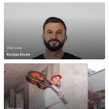
24ur.com
Kristijan Kozole
24ur.com