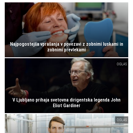
Najpogostejša vprašanja v povezavi z zobnimi luskami in
zobnimi prevlekami
OGLAS
V Ljubljano prihaja svetovna dirigentska legenda John
Eliot Gardiner
OGLAS