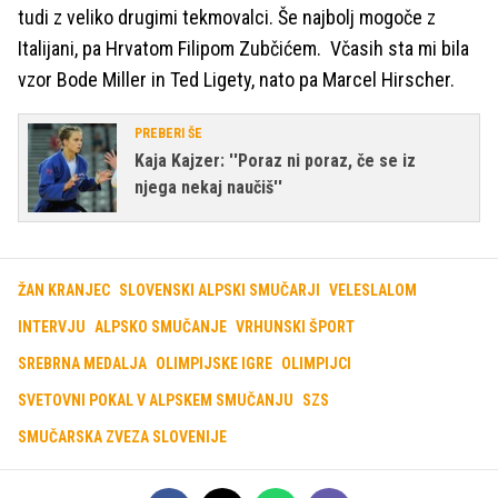
tudi z veliko drugimi tekmovalci. Še najbolj mogoče z
Italijani, pa Hrvatom Filipom Zubčićem. Včasih sta mi bila
vzor Bode Miller in Ted Ligety, nato pa Marcel Hirscher.
PREBERI ŠE
Kaja Kajzer: ''Poraz ni poraz, če se iz
njega nekaj naučiš''
ŽAN KRANJEC
SLOVENSKI ALPSKI SMUČARJI
VELESLALOM
INTERVJU
ALPSKO SMUČANJE
VRHUNSKI ŠPORT
SREBRNA MEDALJA
OLIMPIJSKE IGRE
OLIMPIJCI
SVETOVNI POKAL V ALPSKEM SMUČANJU
SZS
SMUČARSKA ZVEZA SLOVENIJE