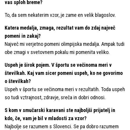
vas sploh breme?
To, da sem nekaterim vzor, je zame en velik blagoslov.
Katera medalja, zmaga, rezultat vam do zdaj največ
pomeni in zakaj?
Največ mi verjetno pomeni olimpijska medalja. Ampak tudi
obe zmagi v svetovnem pokalu mi pomenita veliko.
Uspeh je širok pojem. V športu se večinoma meri v
številkah. Kaj vam sicer pomeni uspeh, ko ne govorimo
o številkah?
Uspeh v športu se večinoma meri v rezultatih. Toda uspeh
so tudi vztrajnost, zdravje, sreča in dobri odnosi.
S kom v smučarski karavani ste najboljši prijatelj in
kdo, če, vam je bil v mladosti za vzor?
Najbolje se razumem s Slovenci. Se pa dobro razumem