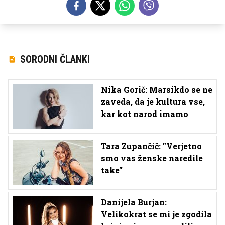
SORODNI ČLANKI
Nika Gorič: Marsikdo se ne
zaveda, da je kultura vse,
kar kot narod imamo
Tara Zupančič: ''Verjetno
smo vas ženske naredile
take''
Danijela Burjan:
Velikokrat se mi je zgodila