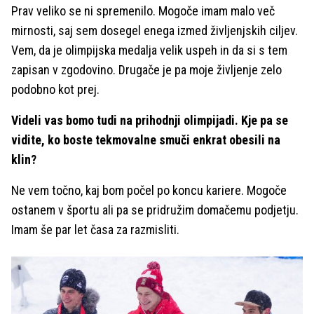
Prav veliko se ni spremenilo. Mogoče imam malo več
mirnosti, saj sem dosegel enega izmed življenjskih ciljev.
Vem, da je olimpijska medalja velik uspeh in da si s tem
zapisan v zgodovino. Drugače je pa moje življenje zelo
podobno kot prej.
Videli vas bomo tudi na prihodnji olimpijadi. Kje pa se
vidite, ko boste tekmovalne smuči enkrat obesili na
klin?
Ne vem točno, kaj bom počel po koncu kariere. Mogoče
ostanem v športu ali pa se pridružim domačemu podjetju.
Imam še par let časa za razmisliti.