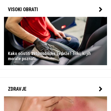
VISOKI OBRATI
Kako očistiti avtomobilske sedeže? Triki, ki jih
morate poznati
ZDRAVJE