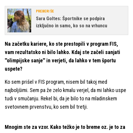
PREBERI ŠE
Sara Goltes: Športnike se podpira
izključno in samo, ko so na vrhuncu
Na začetku kariere, ko ste prestopili v program FIS,
vam rezultatsko ni bilo lahko. Kdaj ste začeli sanjati
''olimpijske sanje'' in verjeti, da lahko v tem športu
uspete?
Ko sem prišel v FIS program, nisem bil takoj med
najboljšimi. Sem pa že zelo kmalu verjel, da mi lahko uspe
tudi v smučanju. Rekel bi, da je bilo to na mladinskem
svetovnem prvenstvu, ko sem bil tretji.
Mnogim ste za vzor. Kako težko je to breme oz. je to za