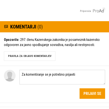
Priporoča
KOMENTARJI
(0)
Opozorilo:
297. členu Kazenskega zakonika je posameznik kazensko
odgovoren za javno spodbujanje sovraštva, nasilja ali nestrpnosti.
PRAVILA ZA OBJAVO KOMENTARJEV
PRIJAVI SE