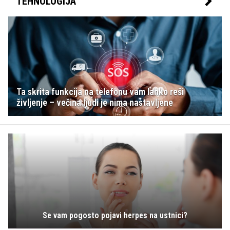
TEHNOLOGIJA
Ta skrita funkcija na telefonu vam lahko reši
življenje – večina ljudi je nima nastavljene
Se vam pogosto pojavi herpes na ustnici?