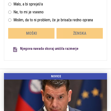
Malo, a bi sprejel/a
Ne, to mi je vseeno
Mislim, da to ni problem, če je brisača redno oprana
MOŠKI
ŽENSKA
Njegova navada skoraj uničila razmerje
NOVICE