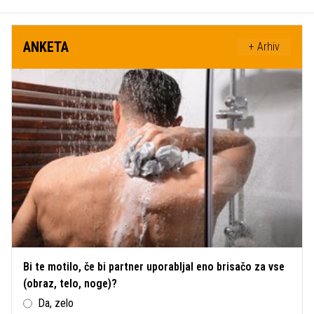
ANKETA
+ Arhiv
Bi te motilo, če bi partner uporabljal eno brisačo za vse
(obraz, telo, noge)?
Da, zelo