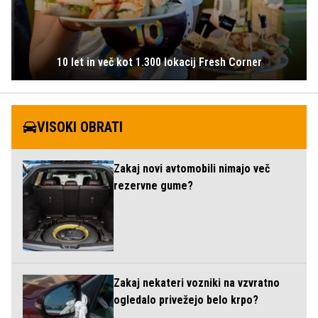
10 let in več kot 1.300 lokacij Fresh Corner
VISOKI OBRATI
Zakaj novi avtomobili nimajo več
rezervne gume?
Zakaj nekateri vozniki na vzvratno
ogledalo privežejo belo krpo?