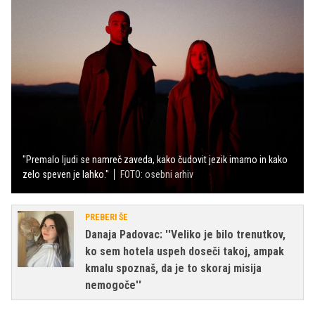
"Premalo ljudi se namreč zaveda, kako čudovit jezik imamo in kako
zelo speven je lahko."
FOTO: osebni arhiv
PREBERI ŠE
Danaja Padovac: ''Veliko je bilo trenutkov,
ko sem hotela uspeh doseči takoj, ampak
kmalu spoznaš, da je to skoraj misija
nemogoče''