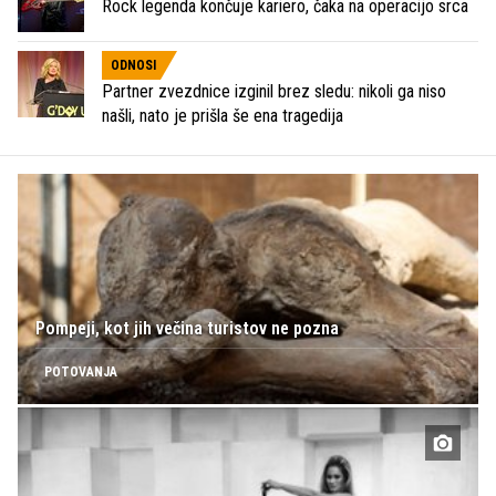
Rock legenda končuje kariero, čaka na operacijo srca
ODNOSI
Partner zvezdnice izginil brez sledu: nikoli ga niso
našli, nato je prišla še ena tragedija
Pompeji, kot jih večina turistov ne pozna
POTOVANJA