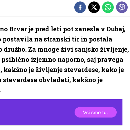
 Brvar je pred leti pot zanesla v Dubaj,
 postavila na stranski tir in postala
 družbo. Za mnoge živi sanjsko življenje,
ot psihično izjemno naporno, saj pravega
 kakšno je življenje stevardese, kako je
ra stevardesa obvladati, kakšno je
.