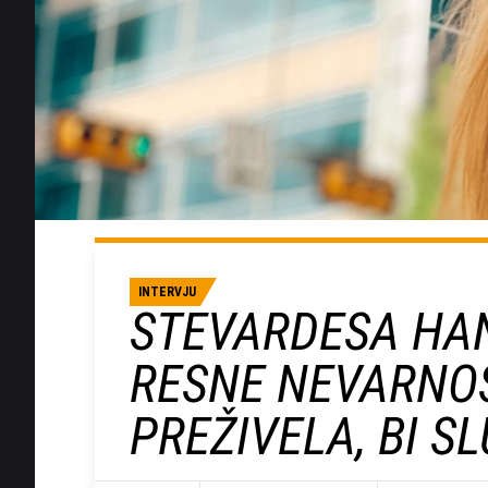
INTERVJU
STEVARDESA HAN
RESNE NEVARNOST
PREŽIVELA, BI SL