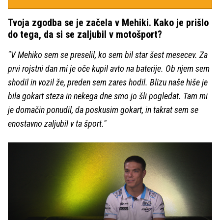
Tvoja zgodba se je začela v Mehiki. Kako je prišlo
do tega, da si se zaljubil v motošport?
"V Mehiko sem se preselil, ko sem bil star šest mesecev. Za
prvi rojstni dan mi je oče kupil avto na baterije. Ob njem sem
shodil in vozil že, preden sem zares hodil. Blizu naše hiše je
bila gokart steza in nekega dne smo jo šli pogledat. Tam mi
je domačin ponudil, da poskusim gokart, in takrat sem se
enostavno zaljubil v ta šport."