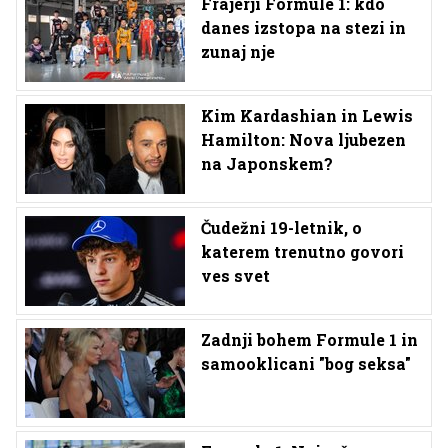
Frajerji Formule 1: kdo
danes izstopa na stezi in
zunaj nje
Kim Kardashian in Lewis
Hamilton: Nova ljubezen
na Japonskem?
Čudežni 19-letnik, o
katerem trenutno govori
ves svet
Zadnji bohem Formule 1 in
samooklicani "bog seksa"