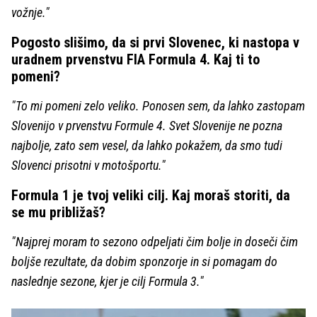
vožnje."
Pogosto slišimo, da si prvi Slovenec, ki nastopa v
uradnem prvenstvu FIA Formula 4. Kaj ti to
pomeni?
"To mi pomeni zelo veliko. Ponosen sem, da lahko zastopam
Slovenijo v prvenstvu Formule 4. Svet Slovenije ne pozna
najbolje, zato sem vesel, da lahko pokažem, da smo tudi
Slovenci prisotni v motošportu."
Formula 1 je tvoj veliki cilj. Kaj moraš storiti, da
se mu približaš?
"Najprej moram to sezono odpeljati čim bolje in doseči čim
boljše rezultate, da dobim sponzorje in si pomagam do
naslednje sezone, kjer je cilj Formula 3."