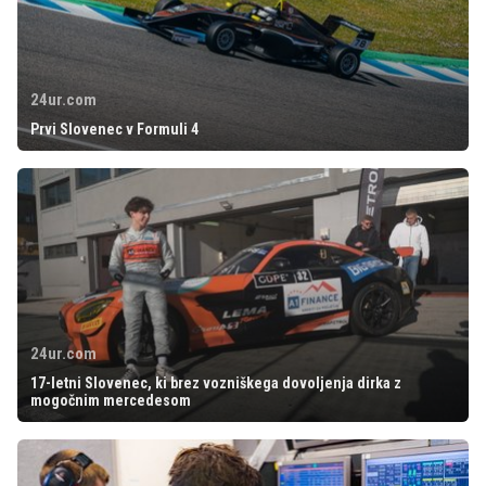
24ur.com
Prvi Slovenec v Formuli 4
24ur.com
17-letni Slovenec, ki brez vozniškega dovoljenja dirka z
mogočnim mercedesom