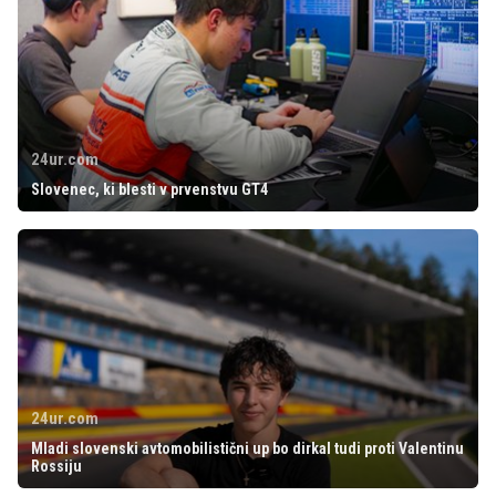
24ur.com
Slovenec, ki blesti v prvenstvu GT4
24ur.com
Mladi slovenski avtomobilistični up bo dirkal tudi proti Valentinu
Rossiju