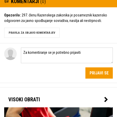
KOMENTARJI
(0)
Opozorilo:
297. členu Kazenskega zakonika je posameznik kazensko
odgovoren za javno spodbujanje sovraštva, nasilja ali nestrpnosti.
PRAVILA ZA OBJAVO KOMENTARJEV
PRIJAVI SE
VISOKI OBRATI