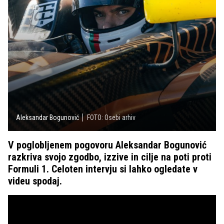
Aleksandar Bogunović
FOTO: Osebi arhiv
V poglobljenem pogovoru Aleksandar Bogunović
razkriva svojo zgodbo, izzive in cilje na poti proti
Formuli 1. Celoten intervju si lahko ogledate v
videu spodaj.
Prvi Slovenec v Formuli 4: Aleksandar Bogunović na poti do vrha