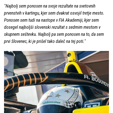
"Najbolj sem ponosen na svoje rezultate na svetovnih
prvenstvih v kartingu, kjer sem dvakrat osvojil tretje mesto.
Ponosen sem tudi na nastope v FIA Akademiji, kjer sem
dosegel najboljši slovenski rezultat s sedmim mestom v
skupnem seštevku. Najbolj pa sem ponosen na to, da sem
prvi Slovenec, ki je prišel tako daleč na tej poti."