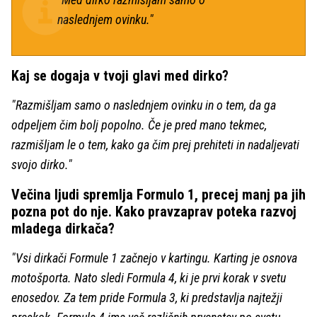
naslednjem ovinku."
Kaj se dogaja v tvoji glavi med dirko?
"Razmišljam samo o naslednjem ovinku in o tem, da ga
odpeljem čim bolj popolno. Če je pred mano tekmec,
razmišljam le o tem, kako ga čim prej prehiteti in nadaljevati
svojo dirko."
Večina ljudi spremlja Formulo 1, precej manj pa jih
pozna pot do nje. Kako pravzaprav poteka razvoj
mladega dirkača?
"Vsi dirkači Formule 1 začnejo v kartingu. Karting je osnova
motošporta. Nato sledi Formula 4, ki je prvi korak v svetu
enosedov. Za tem pride Formula 3, ki predstavlja najtežji