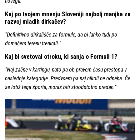
novega."
Kaj po tvojem mnenju Sloveniji najbolj manjka za
razvoj mladih dirkačev?
"Definitivno dirkališče za formule, da bi lahko tudi po
domačem terenu trenirali."
Kaj bi svetoval otroku, ki sanja o Formuli 1?
"Naj začne v kartingu, nato pa ob pravem času prestopa v
naslednje kategorije. Predvsem pa naj nikoli ne odneha. Če
se lotiš tega športa, moraš biti stoodstotno predan."