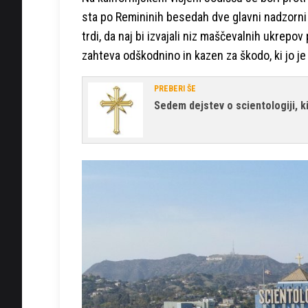
sta po Remininih besedah dve glavni nadzorni 
trdi, da naj bi izvajali niz maščevalnih ukrepo
zahteva odškodnino in kazen za škodo, ki jo je
PREBERI ŠE
Sedem dejstev o scientologiji, ki