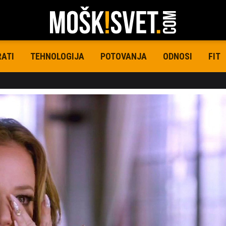
RATI
TEHNOLOGIJA
POTOVANJA
ODNOSI
FIT