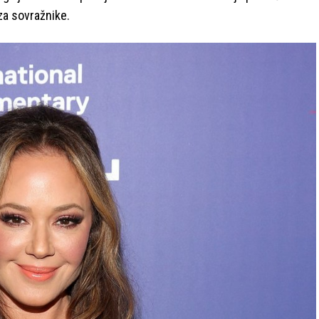
 za sovražnike.