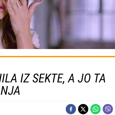
LA IZ SEKTE, A JO TA
ANJA