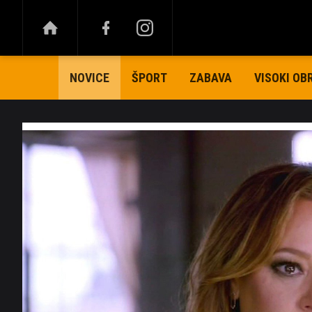
ŠPORT
ZABAVA
VISOKI OB
NOVICE