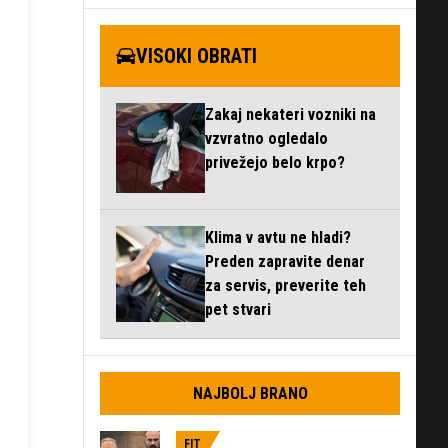
VISOKI OBRATI
Zakaj nekateri vozniki na
vzvratno ogledalo
privežejo belo krpo?
Klima v avtu ne hladi?
Preden zapravite denar
za servis, preverite teh
pet stvari
NAJBOLJ BRANO
FIT