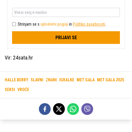
Strinjam se s
splošnimi pogoji
in
Politiko zasebnosti
.
PRIJAVI SE
Vir: 24sata.hr
HALLE BERRY
SLAVNI
ZNANI
IGRALKE
MET GALA
MET GALA 2025
SEKSI
VROČE