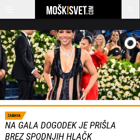
ZABAVA
NA GALA DOGODEK JE PRIŠLA
BREZ SPODNJIH HLAČK