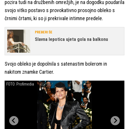
pozira tudi na družbenih omrežjih, je na dogodku poudarila
svojo vitko postavo s provokativno prosojno obleko s
črnimi črtami, ki so ji prekrivale intimne predele.
PREBERI ŠE
Slavna lepotica ujeta gola na balkonu
Svojo obleko je dopolnila s satenastim bolerom in
nakitom znamke Cartier.
FOTO: Profimedia