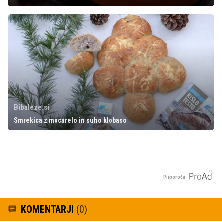
Bibaleze.si
Smrekica z mocarelo in suho klobaso
Priporoča
KOMENTARJI
(0)