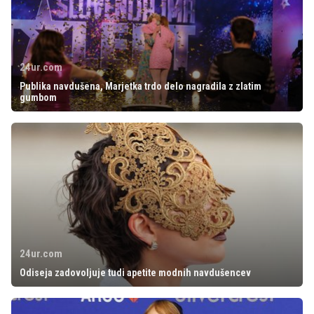
24ur.com
Publika navdušena, Marjetka trdo delo nagradila z zlatim
gumbom
24ur.com
Odiseja zadovoljuje tudi apetite modnih navdušencev