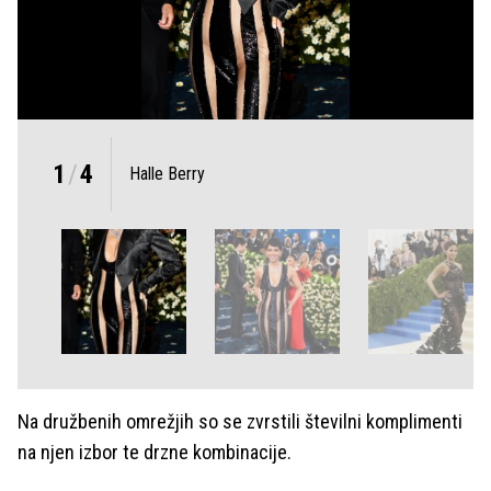
1
/
4
Halle Berry
Na družbenih omrežjih so se zvrstili številni komplimenti
na njen izbor te drzne kombinacije.