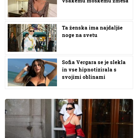
vsakemu moškemu zmeša
Ta ženska ima najdaljše
noge na svetu
Sofia Vergara se je slekla
in vse hipnotizirala s
svojimi oblinami