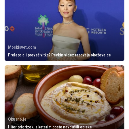
Moskisvet.com
Prelepa ali preveč vitka? Pevkin videz razdvaja oboževalce
Okusno.je
Hiter prigrizek, s katerim boste navdušili obiske