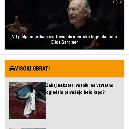
OGLAS
V Ljubljano prihaja svetovna dirigentska legenda John
Eliot Gardiner
VISOKI OBRATI
Zakaj nekateri vozniki na vzvratno
ogledalo privežejo belo krpo?