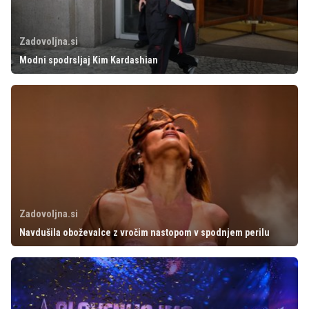
Zadovoljna.si
Modni spodrsljaj Kim Kardashian
Zadovoljna.si
Navdušila oboževalce z vročim nastopom v spodnjem perilu