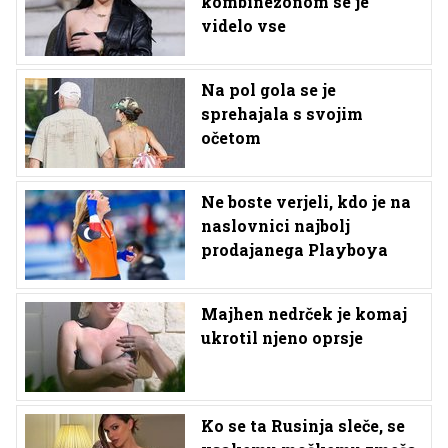
kombinezonom se je
videlo vse
Na pol gola se je
sprehajala s svojim
očetom
Ne boste verjeli, kdo je na
naslovnici najbolj
prodajanega Playboya
Majhen nedrček je komaj
ukrotil njeno oprsje
Ko se ta Rusinja sleče, se