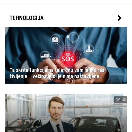
TEHNOLOGIJA
Ta skrita funkcija na telefonu vam lahko reši
življenje – večina ljudi je nima nastavljene
OGLAS