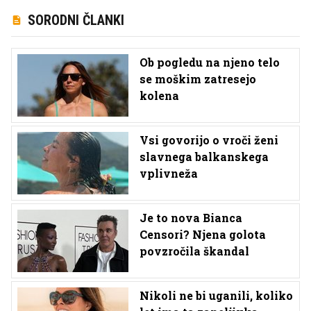
SORODNI ČLANKI
Ob pogledu na njeno telo
se moškim zatresejo
kolena
Vsi govorijo o vroči ženi
slavnega balkanskega
vplivneža
Je to nova Bianca
Censori? Njena golota
povzročila škandal
Nikoli ne bi uganili, koliko