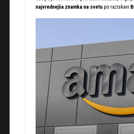
najvrednejša znamka na svetu
po raziskavi
B