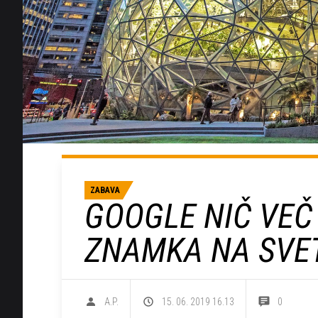
ZABAVA
GOOGLE NIČ VEČ
ZNAMKA NA SVE
A.P.
15. 06. 2019 16.13
0