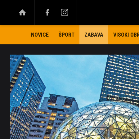
NOVICE
ŠPORT
VISOKI OB
ZABAVA