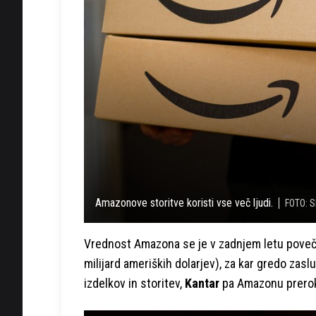
Amazonove storitve koristi vse več ljudi.
FOTO: S
Vrednost Amazona se je v zadnjem letu poveča
milijard ameriških dolarjev), za kar gredo zas
izdelkov in storitev,
Kantar
pa Amazonu preroku