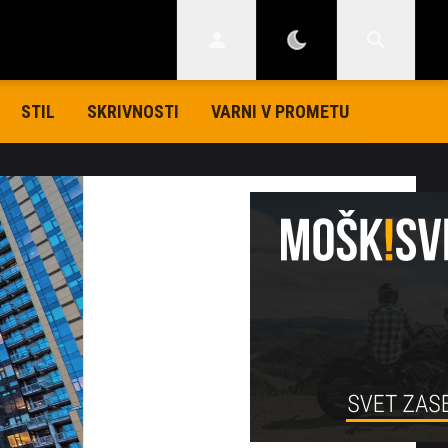
STIL
SKRIVNOSTI
VARNI V PROMETU