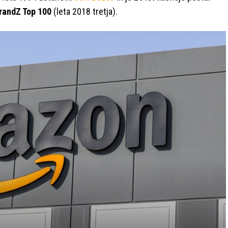
randZ Top 100
(leta 2018 tretja).