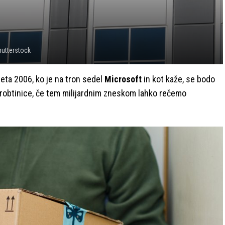
hutterstock
eta 2006, ko je na tron sedel
Microsoft
in kot kaže, se bodo
a drobtinice, če tem milijardnim zneskom lahko rečemo