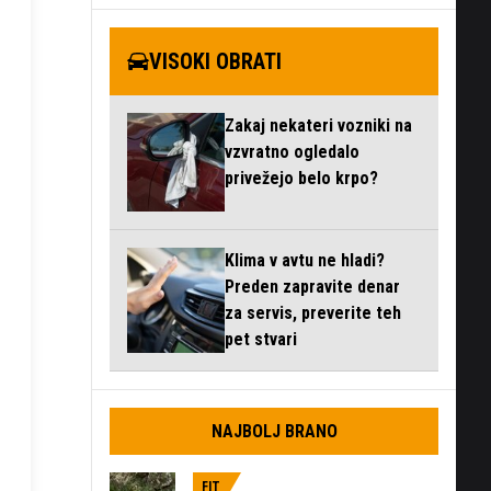
VISOKI OBRATI
Zakaj nekateri vozniki na
vzvratno ogledalo
privežejo belo krpo?
Klima v avtu ne hladi?
Preden zapravite denar
za servis, preverite teh
pet stvari
NAJBOLJ BRANO
FIT