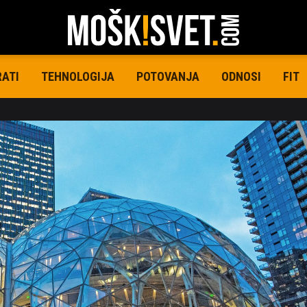
RATI
TEHNOLOGIJA
POTOVANJA
ODNOSI
FIT