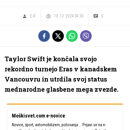
E.R.
10. 12. 2024 04.30
0
Taylor Swift je končala svojo
rekordno turnejo Eras v kanadskem
Vancouvru in utrdila svoj status
mednarodne glasbene mega zvezde.
Moškisvet.com e-novice
Novice, šport, avtomobilizem, potovanja ... Prijavi se na e-