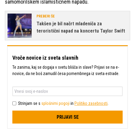
samomorilskem islamističnem napadu.
PREBERI ŠE
Takšen je bil načrt mladeniča za
teroristični napad na koncertu Taylor Swift
Vroče novice iz sveta slavnih
Te zanima, kaj se dogaja v svetu blišča in slave? Prijavi se na e-
novice, da ne boš zamudil česa pomembnega iz sveta estrade.
Strinjam se s
splošnimi pogoji
in
Politiko zasebnosti
.
PRIJAVI SE