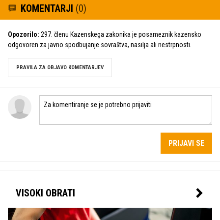
KOMENTARJI
(0)
Opozorilo:
297. členu Kazenskega zakonika je posameznik kazensko
odgovoren za javno spodbujanje sovraštva, nasilja ali nestrpnosti.
PRAVILA ZA OBJAVO KOMENTARJEV
PRIJAVI SE
VISOKI OBRATI