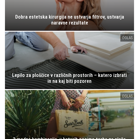
Dobra estetska kirurgija ne ustvarja filtrov, ustvarja
naravne rezultate
OGLAS
Lepilo za ploščice v različnih prostorih – katero izbrati
in na kaj biti pozoren
OGLAS