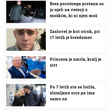
Brez poročnega prstana so
jo ujeli na večerji z
moškim, ki ni njen mož
Zaslovel je kot otrok, pri
17 letih je brezdomec
Princesa je umrla, kralj je
strt
Po 7 letih sta se ločila,
zlomljeno srce pa ima
samo on