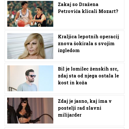
Zakaj so Dražena
Petrovića klicali Mozart?
Kraljica lepotnih operacij
znova šokirala s svojim
izgledom
Bil je lomilec ženskih src,
zdaj sta od njega ostala le
kost in koža
Zdaj je jasno, kaj ima v
postelji rad slavni
milijarder