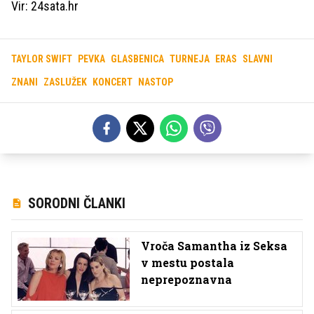
Vir: 24sata.hr
TAYLOR SWIFT
PEVKA
GLASBENICA
TURNEJA
ERAS
SLAVNI
ZNANI
ZASLUŽEK
KONCERT
NASTOP
SORODNI ČLANKI
Vroča Samantha iz Seksa
v mestu postala
neprepoznavna