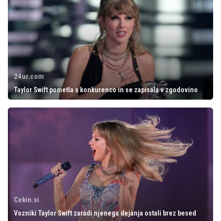
24ur.com
Taylor Swift pometla s konkurenco in se zapisala v zgodovino
Cekin.si
Vozniki Taylor Swift zaradi njenega dejanja ostali brez besed