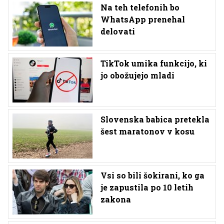
Na teh telefonih bo
WhatsApp prenehal
delovati
TikTok umika funkcijo, ki
jo obožujejo mladi
Slovenska babica pretekla
šest maratonov v kosu
Vsi so bili šokirani, ko ga
je zapustila po 10 letih
zakona