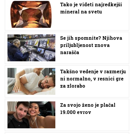
Tako je videti najredkejši
mineral na svetu
Se jih spomnite? Njihova
priljubljenost znova
narašča
Takšno vedenje v razmerju
ni normalno, v resnici gre
za zlorabo
Za svojo ženo je plačal
19.000 evrov