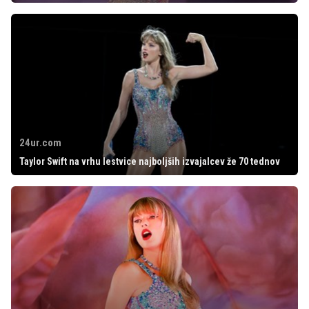
24ur.com
Taylor Swift na vrhu lestvice najboljših izvajalcev že 70 tednov