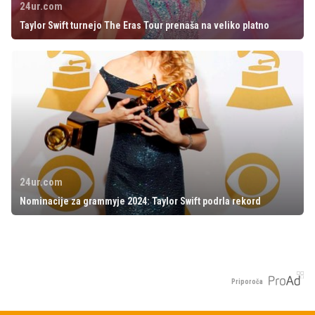
24ur.com
Taylor Swift turnejo The Eras Tour prenaša na veliko platno
24ur.com
Nominacije za grammyje 2024: Taylor Swift podrla rekord
Priporoča