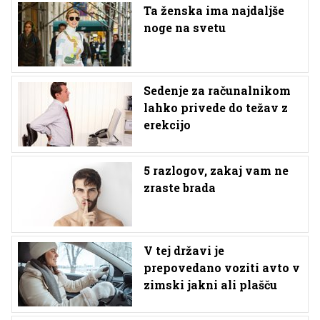
Ta ženska ima najdaljše
noge na svetu
Sedenje za računalnikom
lahko privede do težav z
erekcijo
5 razlogov, zakaj vam ne
zraste brada
V tej državi je
prepovedano voziti avto v
zimski jakni ali plašču