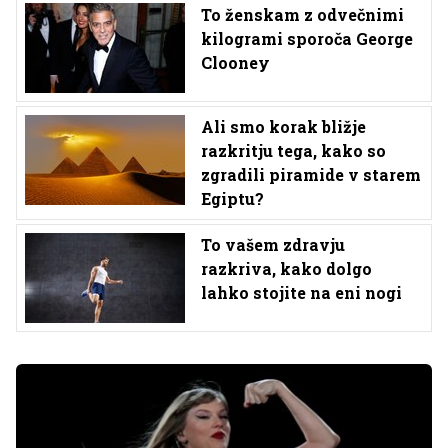
To ženskam z odvečnimi
kilogrami sporoča George
Clooney
Ali smo korak bližje
razkritju tega, kako so
zgradili piramide v starem
Egiptu?
To vašem zdravju
razkriva, kako dolgo
lahko stojite na eni nogi