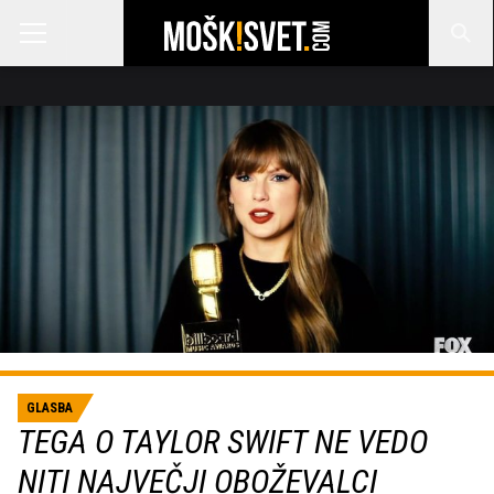
GLASBA
TEGA O TAYLOR SWIFT NE VEDO
NITI NAJVEČJI OBOŽEVALCI