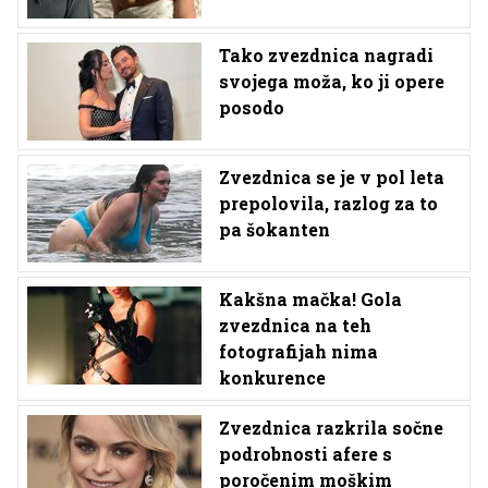
Tako zvezdnica nagradi
svojega moža, ko ji opere
posodo
Zvezdnica se je v pol leta
prepolovila, razlog za to
pa šokanten
Kakšna mačka! Gola
zvezdnica na teh
fotografijah nima
konkurence
Zvezdnica razkrila sočne
podrobnosti afere s
poročenim moškim