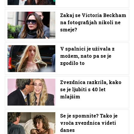
Zakaj se Victoria Beckham
na fotografijah nikoli ne
smeje?
V spalnici je uživala z
možem, nato pa se je
zgodilo to
Zvezdnica razkrila, kako
se je ljubiti s 40 let
mlajšim
Se je spomnite? Tako je
vroča zvezdnica videti
danes