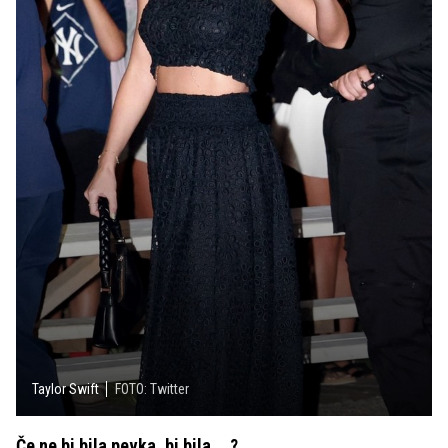
Taylor Swift
FOTO: Twitter
Če ne bi bila pevka, bi bila ...?