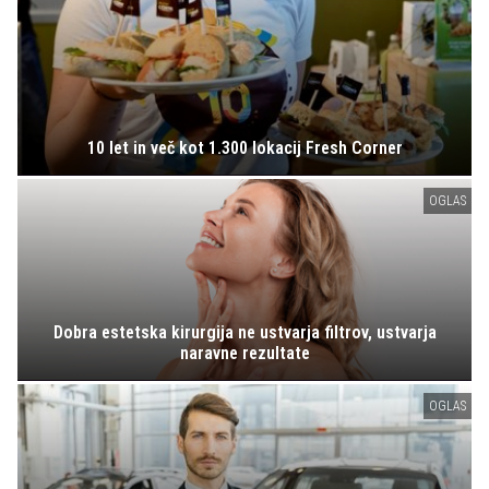
10 let in več kot 1.300 lokacij Fresh Corner
OGLAS
Dobra estetska kirurgija ne ustvarja filtrov, ustvarja
naravne rezultate
OGLAS