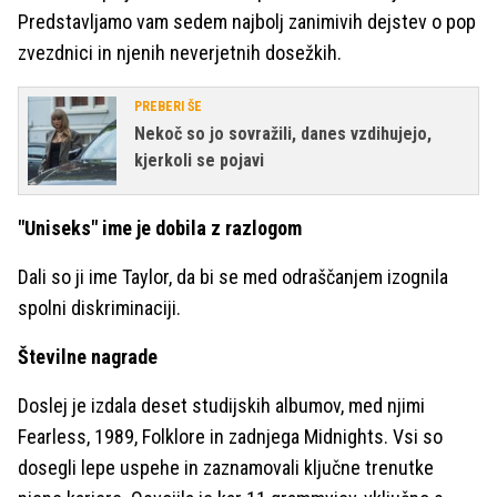
Predstavljamo vam sedem najbolj zanimivih dejstev o pop
zvezdnici in njenih neverjetnih dosežkih.
PREBERI ŠE
Nekoč so jo sovražili, danes vzdihujejo,
kjerkoli se pojavi
"Uniseks" ime je dobila z razlogom
Dali so ji ime Taylor, da bi se med odraščanjem izognila
spolni diskriminaciji.
Številne nagrade
Doslej je izdala deset studijskih albumov, med njimi
Fearless, 1989, Folklore in zadnjega Midnights. Vsi so
dosegli lepe uspehe in zaznamovali ključne trenutke