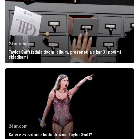
24ur.com
Taylor Swift izdala dvojni album, presenetila s kar 31 novimi
skladbami
24ur.com
Katere zvezdnice bodo družice Taylor Swift?