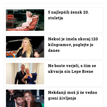
5 najlepših žensk 20.
stoletja
Nekoč je imela skoraj 120
kilogramov, poglejte jo
danes
Ne boste verjeli, s čim se
ukvarja sin Lepe Brene
Nekdanji mož ji še vedno
greni življenje