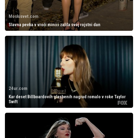
Moskisvet.com
Slavna pevka v vroči minici zalila svoj rojstni dan
24ur.com
Kar deset Billboardovih glasbenih nagrad romalo v roke Taylor
Swift