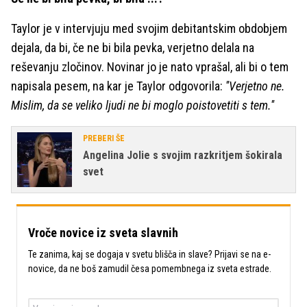
Taylor je v intervjuju med svojim debitantskim obdobjem
dejala, da bi, če ne bi bila pevka, verjetno delala na
reševanju zločinov. Novinar jo je nato vprašal, ali bi o tem
napisala pesem, na kar je Taylor odgovorila:
''Verjetno ne.
Mislim, da se veliko ljudi ne bi moglo poistovetiti s tem.''
PREBERI ŠE
Angelina Jolie s svojim razkritjem šokirala
svet
Vroče novice iz sveta slavnih
Te zanima, kaj se dogaja v svetu blišča in slave? Prijavi se na e-
novice, da ne boš zamudil česa pomembnega iz sveta estrade.