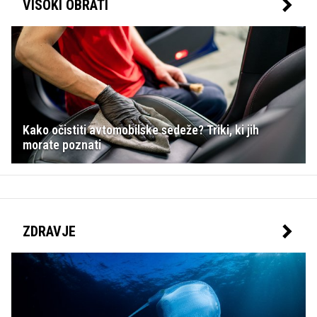
VISOKI OBRATI
Kako očistiti avtomobilske sedeže? Triki, ki jih
morate poznati
ZDRAVJE