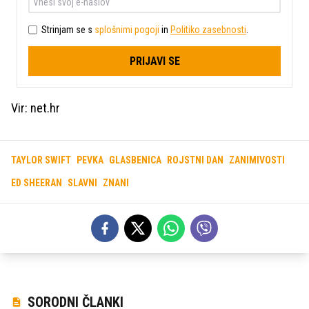
Strinjam se s
splošnimi pogoji
in
Politiko zasebnosti
.
PRIJAVI SE
Vir: net.hr
TAYLOR SWIFT
PEVKA
GLASBENICA
ROJSTNI DAN
ZANIMIVOSTI
ED SHEERAN
SLAVNI
ZNANI
SORODNI ČLANKI