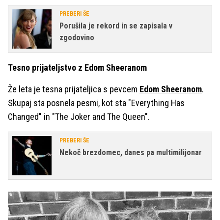
PREBERI ŠE
Porušila je rekord in se zapisala v
zgodovino
Tesno prijateljstvo z Edom Sheeranom
Že leta je tesna prijateljica s pevcem
Edom Sheeranom
.
Skupaj sta posnela pesmi, kot sta "Everything Has
Changed" in "The Joker and The Queen".
PREBERI ŠE
Nekoč brezdomec, danes pa multimilijonar