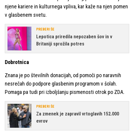
njene kariere in kulturnega vpliva, kar kaže na njen pomen
v glasbenem svetu.
PREBERI ŠE
Lepotica priredila nepozaben šov in v
Britaniji sprožila potres
Dobrotnica
Znana je po številnih donacijah, od pomoči po naravnih
nesrečah do podpore glasbenim programom v šolah.
Pomaga pa tudi pri izboljšanju pismenosti otrok po ZDA.
PREBERI ŠE
Za zmenek je zapravil vrtoglavih 152.000
evrov