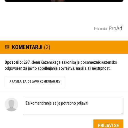
Priporoča
KOMENTARJI
(2)
Opozorilo:
297. členu Kazenskega zakonika je posameznik kazensko
odgovoren za javno spodbujanje sovraštva, nasilja ali nestrpnosti.
PRAVILA ZA OBJAVO KOMENTARJEV
PRIJAVI SE