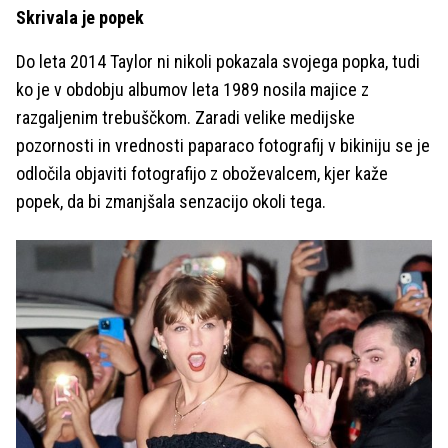
Skrivala je popek
Do leta 2014 Taylor ni nikoli pokazala svojega popka, tudi
ko je v obdobju albumov leta 1989 nosila majice z
razgaljenim trebuščkom. Zaradi velike medijske
pozornosti in vrednosti paparaco fotografij v bikiniju se je
odločila objaviti fotografijo z oboževalcem, kjer kaže
popek, da bi zmanjšala senzacijo okoli tega.