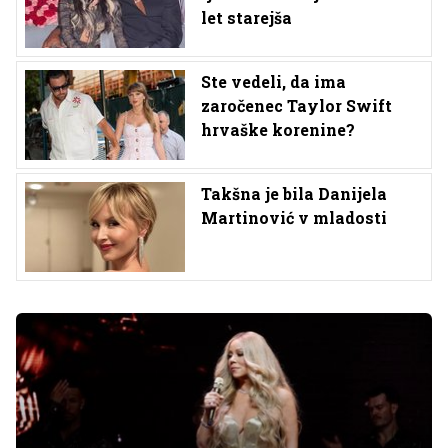
let starejša
Ste vedeli, da ima
zaročenec Taylor Swift
hrvaške korenine?
Takšna je bila Danijela
Martinović v mladosti