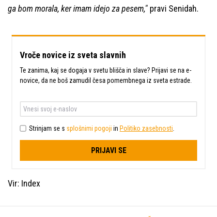
ga bom morala, ker imam idejo za pesem,"
pravi Senidah.
Vroče novice iz sveta slavnih
Te zanima, kaj se dogaja v svetu blišča in slave? Prijavi se na e-
novice, da ne boš zamudil česa pomembnega iz sveta estrade.
Strinjam se s
splošnimi pogoji
in
Politiko zasebnosti
.
PRIJAVI SE
Vir: Index