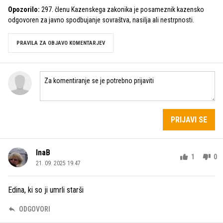
Opozorilo:
297. členu Kazenskega zakonika je posameznik kazensko
odgovoren za javno spodbujanje sovraštva, nasilja ali nestrpnosti.
PRAVILA ZA OBJAVO KOMENTARJEV
PRIJAVI SE
InaB
1
0
21. 09. 2025 19.47
Edina, ki so ji umrli starši
ODGOVORI