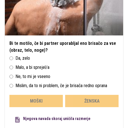
Bi te motilo, če bi partner uporabljal eno brisačo za vse
(obraz, telo, noge)?
Da, zelo
Malo, a bi sprejel/a
Ne, to mi je vseeno
Mislim, da to ni problem, če je brisača redno oprana
MOŠKI
ŽENSKA
Njegova navada skoraj uničila razmerje