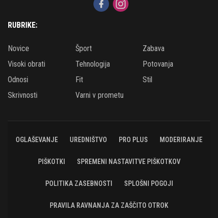
RUBRIKE:
Novice
Šport
Zabava
Visoki obrati
Tehnologija
Potovanja
Odnosi
Fit
Stil
Skrivnosti
Varni v prometu
OGLAŠEVANJE
UREDNIŠTVO
PRO PLUS
MODERIRANJE
PIŠKOTKI
SPREMENI NASTAVITVE PIŠKOTKOV
POLITIKA ZASEBNOSTI
SPLOŠNI POGOJI
PRAVILA RAVNANJA ZA ZAŠČITO OTROK