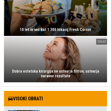
10 let in več kot 1.300 lokacij Fresh Corner
OGLAS
Dobra estetska kirurgija ne ustvarja filtrov, ustvarja
naravne rezultate
VISOKI OBRATI