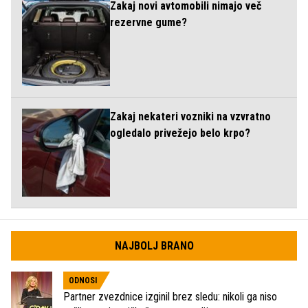
Zakaj novi avtomobili nimajo več
rezervne gume?
Zakaj nekateri vozniki na vzvratno
ogledalo privežejo belo krpo?
NAJBOLJ BRANO
ODNOSI
Partner zvezdnice izginil brez sledu: nikoli ga niso