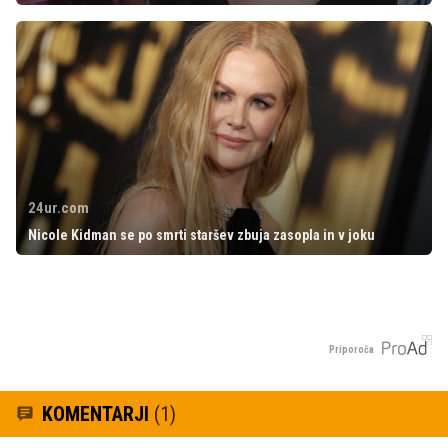
24ur.com
Nicole Kidman se po smrti staršev zbuja zasopla in v joku
Priporoča
KOMENTARJI
(1)