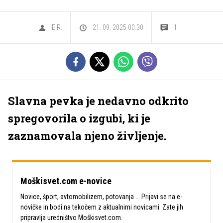
E.R.
21. 09. 2025 00.30
1
Slavna pevka je nedavno odkrito
spregovorila o izgubi, ki je
zaznamovala njeno življenje.
Moškisvet.com e-novice
Novice, šport, avtomobilizem, potovanja ... Prijavi se na e-
novičke in bodi na tekočem z aktualnimi novicami. Zate jih
pripravlja uredništvo Moškisvet.com.