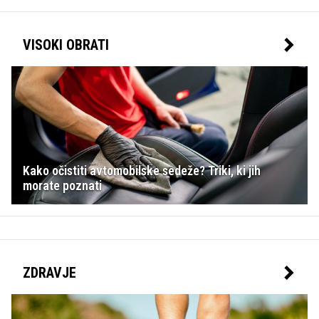
VISOKI OBRATI
Kako očistiti avtomobilske sedeže? Triki, ki jih
morate poznati
ZDRAVJE