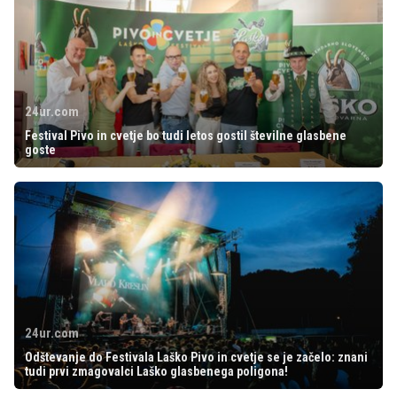
24ur.com
Festival Pivo in cvetje bo tudi letos gostil številne glasbene
goste
24ur.com
Odštevanje do Festivala Laško Pivo in cvetje se je začelo: znani
tudi prvi zmagovalci Laško glasbenega poligona!