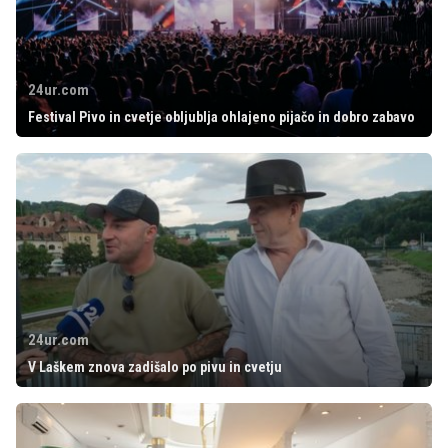
24ur.com
Festival Pivo in cvetje obljublja ohlajeno pijačo in dobro zabavo
24ur.com
V Laškem znova zadišalo po pivu in cvetju