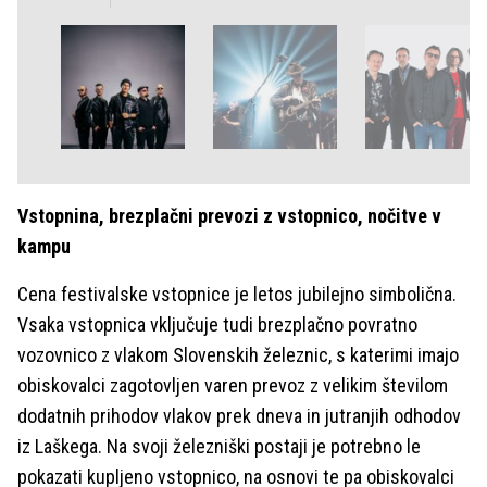
Vstopnina, brezplačni prevozi z vstopnico, nočitve v
kampu
Cena festivalske vstopnice je letos jubilejno simbolična.
Vsaka vstopnica vključuje tudi brezplačno povratno
vozovnico z vlakom Slovenskih železnic, s katerimi imajo
obiskovalci zagotovljen varen prevoz z velikim številom
dodatnih prihodov vlakov prek dneva in jutranjih odhodov
iz Laškega. Na svoji železniški postaji je potrebno le
pokazati kupljeno vstopnico, na osnovi te pa obiskovalci