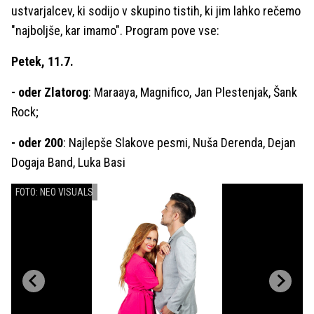
ustvarjalcev, ki sodijo v skupino tistih, ki jim lahko rečemo
"najboljše, kar imamo". Program pove vse:
Petek, 11.7.
- oder Zlatorog
: Maraaya, Magnifico, Jan Plestenjak, Šank
Rock;
- oder 200
: Najlepše Slakove pesmi, Nuša Derenda, Dejan
Dogaja Band, Luka Basi
FOTO: NEO VISUALS