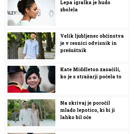
Lepa igralka je hudo
zbolela
Velik ljubljenec občinstva
je v resnici odvisnik in
prešuštnik
Kate Middleton zasačili,
ko je s stražarji počela to
Na skrivaj je poročil
mlado lepotico, ki bi ji
lahko bil oče