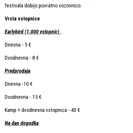
festivala dobijo povratno vozovnico.
Vrsta vstopnice
Earlybird (1.000 vstopnic)
Dnevna - 5 €
Dvodnevna - 8 €
Predprodaja
Dnevna -10 €
Dvodnevna - 15 €
Kamp + dvodnevna vstopnica - 40 €
Na dan dogodka