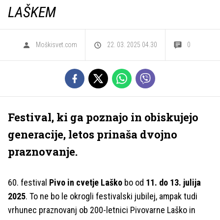
LAŠKEM
Moškisvet.com
22. 03. 2025 04.30
0
Festival, ki ga poznajo in obiskujejo
generacije, letos prinaša dvojno
praznovanje.
60. festival
Pivo in cvetje Laško
bo od
11. do 13. julija
2025
. To ne bo le okrogli festivalski jubilej, ampak tudi
vrhunec praznovanj ob 200-letnici Pivovarne Laško in