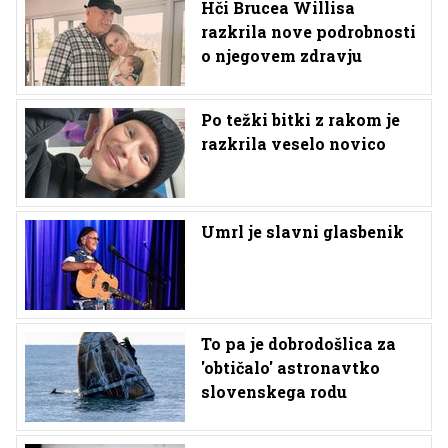
Hči Brucea Willisa
razkrila nove podrobnosti
o njegovem zdravju
Po težki bitki z rakom je
razkrila veselo novico
Umrl je slavni glasbenik
To pa je dobrodošlica za
'obtičalo' astronavtko
slovenskega rodu