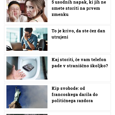
5 usodnih napak, ki jih ne
smete storiti na prvem
zmenku
To je krivo, da ste čez dan
utrujeni
Kaj storiti, če vam telefon
pade v straniščno školjko?
Kip svobode: od
francoskega darila do
političnega razdora