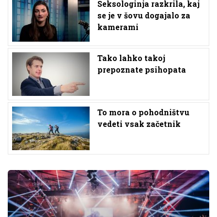
Seksologinja razkrila, kaj
se je v šovu dogajalo za
kamerami
Tako lahko takoj
prepoznate psihopata
To mora o pohodništvu
vedeti vsak začetnik