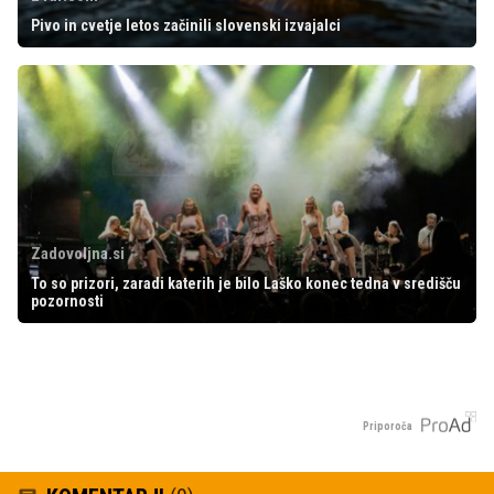
Pivo in cvetje letos začinili slovenski izvajalci
Zadovoljna.si
To so prizori, zaradi katerih je bilo Laško konec tedna v središču
pozornosti
Priporoča