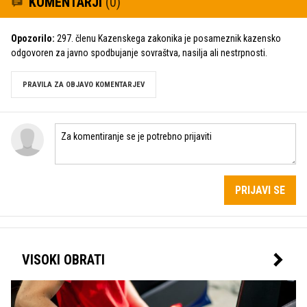
KOMENTARJI
(0)
Opozorilo:
297. členu Kazenskega zakonika je posameznik kazensko
odgovoren za javno spodbujanje sovraštva, nasilja ali nestrpnosti.
PRAVILA ZA OBJAVO KOMENTARJEV
PRIJAVI SE
VISOKI OBRATI