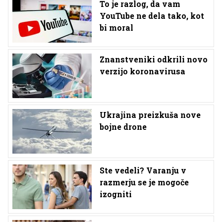
To je razlog, da vam
YouTube ne dela tako, kot
bi moral
Znanstveniki odkrili novo
verzijo koronavirusa
Ukrajina preizkuša nove
bojne drone
Ste vedeli? Varanju v
razmerju se je mogoče
izogniti