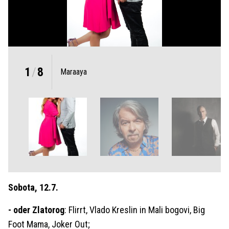
1
/
8
Maraaya
Sobota, 12.7.
-
oder Zlatorog
: Flirrt, Vlado Kreslin in Mali bogovi, Big
Foot Mama, Joker Out;