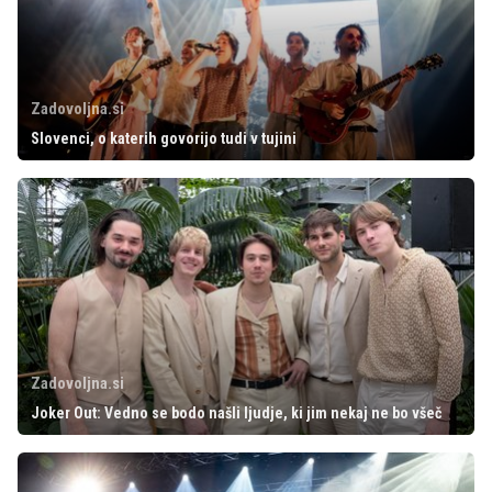
Zadovoljna.si
Slovenci, o katerih govorijo tudi v tujini
Zadovoljna.si
Joker Out: Vedno se bodo našli ljudje, ki jim nekaj ne bo všeč