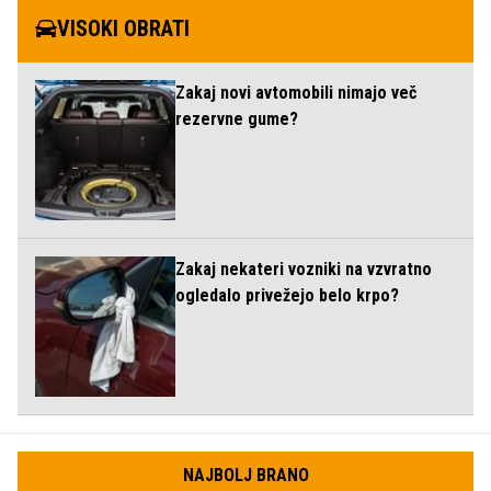
VISOKI OBRATI
Zakaj novi avtomobili nimajo več
rezervne gume?
Zakaj nekateri vozniki na vzvratno
ogledalo privežejo belo krpo?
NAJBOLJ BRANO