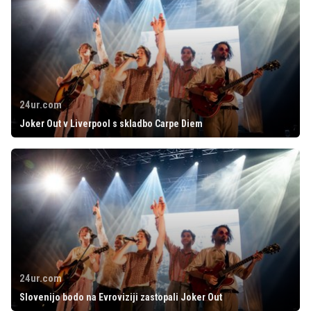
24ur.com
Joker Out v Liverpool s skladbo Carpe Diem
24ur.com
Slovenijo bodo na Evroviziji zastopali Joker Out