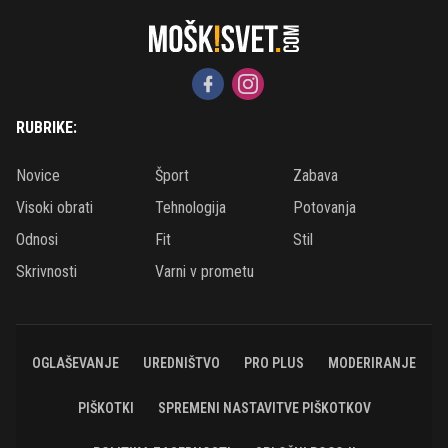
RUBRIKE:
Novice
Šport
Zabava
Visoki obrati
Tehnologija
Potovanja
Odnosi
Fit
Stil
Skrivnosti
Varni v prometu
OGLAŠEVANJE
UREDNIŠTVO
PRO PLUS
MODERIRANJE
PIŠKOTKI
SPREMENI NASTAVITVE PIŠKOTKOV