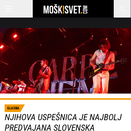
GLASBA
NJIHOVA USPEŠNICA JE NAJBOLJ
PREDVAJANA SLOVENSKA