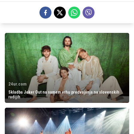
24ur.com
Skladba Joker Out na samem vrhu predvajanja na slovenskih
radijih