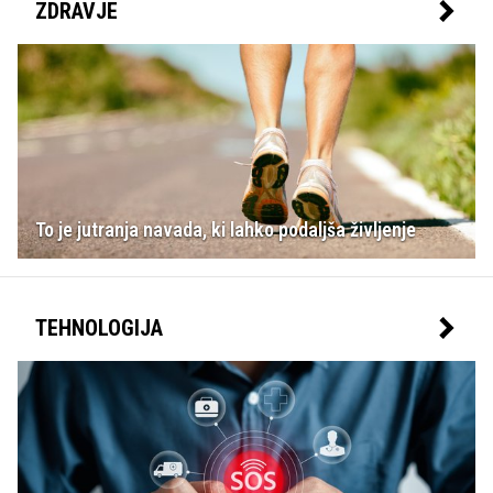
ZDRAVJE
To je jutranja navada, ki lahko podaljša življenje
TEHNOLOGIJA