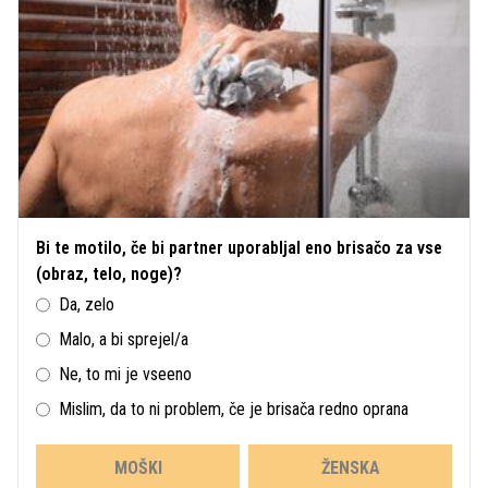
Bi te motilo, če bi partner uporabljal eno brisačo za vse
(obraz, telo, noge)?
Da, zelo
Malo, a bi sprejel/a
Ne, to mi je vseeno
Mislim, da to ni problem, če je brisača redno oprana
MOŠKI
ŽENSKA