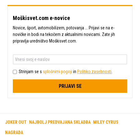
Moškisvet.com e-novice
Novice, šport, avtomobilizem, potovanja ... Prijavi se na e-
novičke in bodi na tekočem z aktualnimi novicami. Zate jih
pripravlja uredništvo Moškisvet.com.
Strinjam se s
splošnimi pogoji
in
Politiko zasebnosti
.
PRIJAVI SE
JOKER OUT
NAJBOLJ PREDVAJANA SKLADBA
MILEY CYRUS
NAGRADA