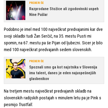
PREBERI ŠE
Razprodane Stožice ali zgodovinski uspeh
Nine Pušlar
Podobno je imel med 100 največkrat predvajanimi kar dve
svoji skladbi tudi Žan Serčič, na 35. mestu Pusti mi
spomin, na 67. mestu pa še Pijan od ljubezni. Sicer je bilo
med 100 največkrat predvajanih sedem slovenskih.
PREBERI ŠE
Spoznali smo ga kot najstnika v Slovenija
ima talent, danes je eden najuspešnejših
glasbenikov
Na tretjem mestu največkrat predvajanih skladb na
slovenskih radijskih postajah v minulem letu pa je Pink s
pesmijo
Trustfall
.