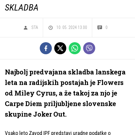
SKLADBA
STA
10. 05. 2024 13.00
0
Najbolj predvajana skladba lanskega
leta na radijskih postajah je Flowers
od Miley Cyrus, a že takoj za njo je
Carpe Diem priljubljene slovenske
skupine Joker Out.
Vsako leto Zavod IPF predstavi uradne podatke o