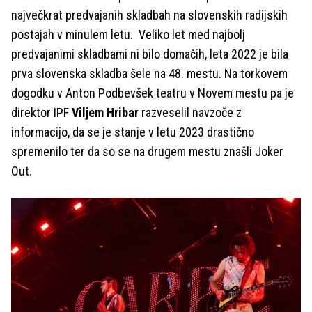
največkrat predvajanih skladbah na slovenskih radijskih
postajah v minulem letu. Veliko let med najbolj
predvajanimi skladbami ni bilo domačih, leta 2022 je bila
prva slovenska skladba šele na 48. mestu. Na torkovem
dogodku v Anton Podbevšek teatru v Novem mestu pa je
direktor IPF
Viljem Hribar
razveselil navzoče z
informacijo, da se je stanje v letu 2023 drastično
spremenilo ter da so se na drugem mestu znašli Joker
Out.