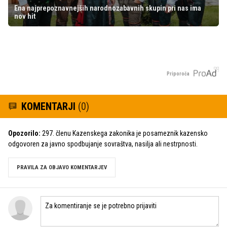
Ena najprepoznavnejših narodnozabavnih skupin pri nas ima
nov hit
Priporoča
KOMENTARJI
(0)
Opozorilo:
297. členu Kazenskega zakonika je posameznik kazensko
odgovoren za javno spodbujanje sovraštva, nasilja ali nestrpnosti.
PRAVILA ZA OBJAVO KOMENTARJEV