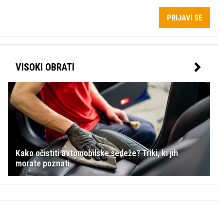
PRIJAVI SE
VISOKI OBRATI
Kako očistiti avtomobilske sedeže? Triki, ki jih
morate poznati