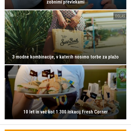
zobnimi prevlekami
OGLAS
3 modne kombinacije, v katerih nosimo torbe za plažo
10 let in več kot 1.300 lokacij Fresh Corner