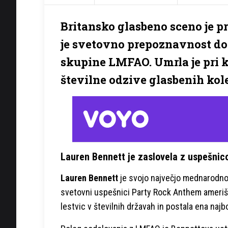
Britansko glasbeno sceno je pr
je svetovno prepoznavnost do
skupine LMFAO. Umrla je pri ko
številne odzive glasbenih kol
Lauren Bennett je zaslovela z uspešni
Lauren Bennett
je svojo največjo mednarodno 
svetovni uspešnici Party Rock Anthem ameriš
lestvic v številnih državah in postala ena naj