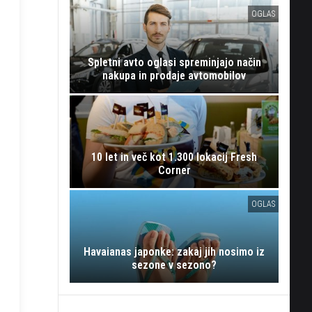
OGLAS
Spletni avto oglasi spreminjajo način
nakupa in prodaje avtomobilov
10 let in več kot 1.300 lokacij Fresh
Corner
OGLAS
Havaianas japonke: zakaj jih nosimo iz
sezone v sezono?