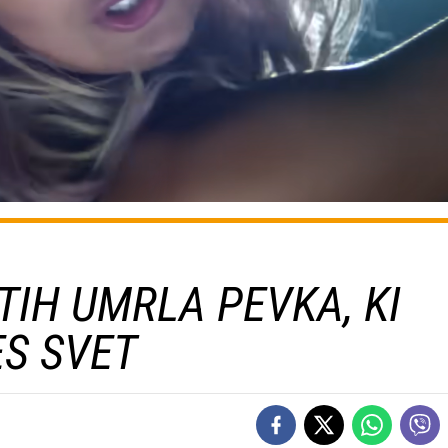
TIH UMRLA PEVKA, KI
ES SVET