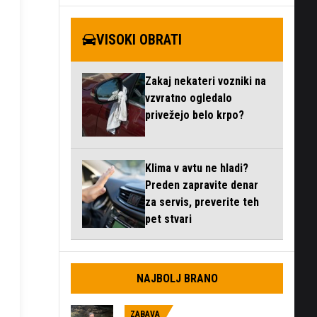
VISOKI OBRATI
Zakaj nekateri vozniki na
vzvratno ogledalo
privežejo belo krpo?
Klima v avtu ne hladi?
Preden zapravite denar
za servis, preverite teh
pet stvari
NAJBOLJ BRANO
ZABAVA