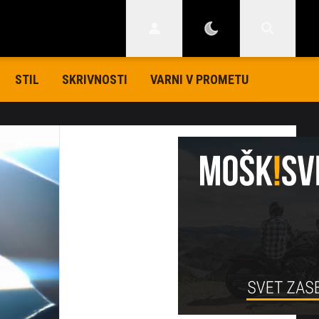
STIL
SKRIVNOSTI
VARNI V PROMETU