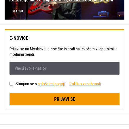
GLASBA
E-NOVICE
Prijavi se na Moskisvet e-novičke in bodi na tekočem z lepotnimi in
modnimi trendi.
Strinjam se s
splošnimi pogoji
in
Politiko zasebnosti
.
PRIJAVI SE