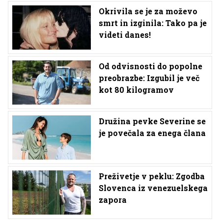
Okrivila se je za moževo
smrt in izginila: Tako pa je
videti danes!
Od odvisnosti do popolne
preobrazbe: Izgubil je več
kot 80 kilogramov
Družina pevke Severine se
je povečala za enega člana
Preživetje v peklu: Zgodba
Slovenca iz venezuelskega
zapora