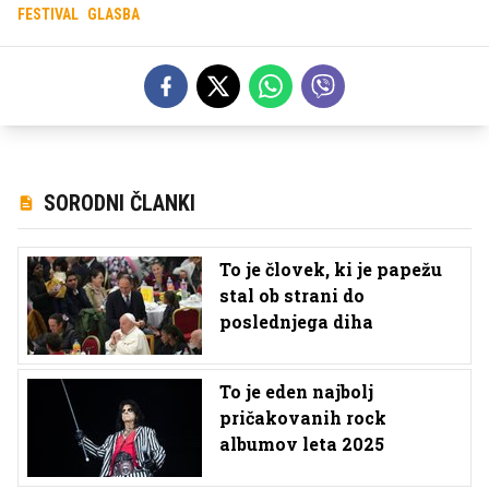
FESTIVAL
GLASBA
SORODNI ČLANKI
To je človek, ki je papežu
stal ob strani do
poslednjega diha
To je eden najbolj
pričakovanih rock
albumov leta 2025