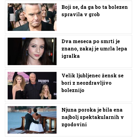
Boji se, da ga bo ta bolezen
spravila v grob
Dva meseca po smrti je
znano, zakaj je umrla lepa
igralka
Velik ljubljenec žensk se
bori z neozdravljivo
boleznijo
Njuna poroka je bila ena
najbolj spektakularnih v
zgodovini