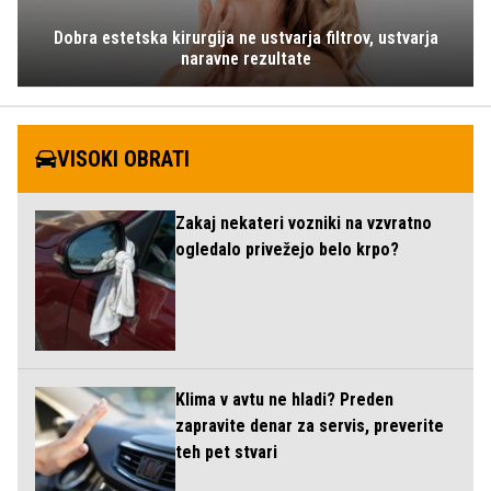
Dobra estetska kirurgija ne ustvarja filtrov, ustvarja
naravne rezultate
VISOKI OBRATI
Zakaj nekateri vozniki na vzvratno
ogledalo privežejo belo krpo?
Klima v avtu ne hladi? Preden
zapravite denar za servis, preverite
teh pet stvari