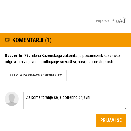
Priporoča
KOMENTARJI
(1)
Opozorilo:
297. členu Kazenskega zakonika je posameznik kazensko
odgovoren za javno spodbujanje sovraštva, nasilja ali nestrpnosti.
PRAVILA ZA OBJAVO KOMENTARJEV
PRIJAVI SE