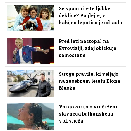
Se spomnite te ljubke
deklice? Poglejte, v
kakšno lepotico je odrasla
Pred leti nastopal na
Evroviziji, zdaj obiskuje
samostane
Stroga pravila, ki veljajo
na zasebnem letalu Elona
Muska
Vsi govorijo o vroči ženi
slavnega balkanskega
vplivneža