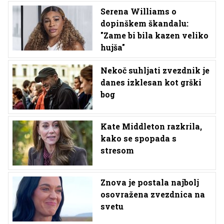
Serena Williams o
dopinškem škandalu:
"Zame bi bila kazen veliko
hujša"
Nekoč suhljati zvezdnik je
danes izklesan kot grški
bog
Kate Middleton razkrila,
kako se spopada s
stresom
Znova je postala najbolj
osovražena zvezdnica na
svetu