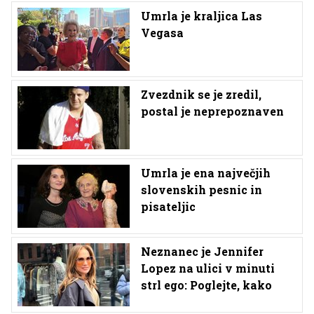
Umrla je kraljica Las
Vegasa
Zvezdnik se je zredil,
postal je neprepoznaven
Umrla je ena največjih
slovenskih pesnic in
pisateljic
Neznanec je Jennifer
Lopez na ulici v minuti
strl ego: Poglejte, kako