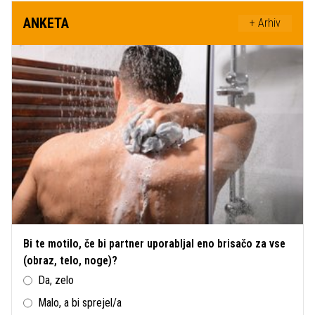
ANKETA
+ Arhiv
Bi te motilo, če bi partner uporabljal eno brisačo za vse
(obraz, telo, noge)?
Da, zelo
Malo, a bi sprejel/a