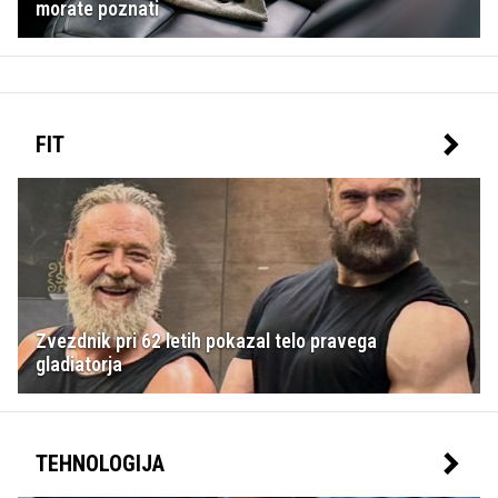
morate poznati
FIT
Zvezdnik pri 62 letih pokazal telo pravega
gladiatorja
TEHNOLOGIJA