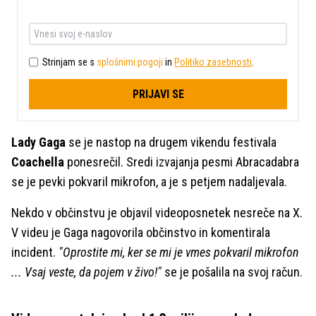
Strinjam se s
splošnimi pogoji
in
Politiko zasebnosti
.
PRIJAVI SE
Lady Gaga
se je nastop na drugem vikendu festivala
Coachella
ponesrečil. Sredi izvajanja pesmi Abracadabra
se je pevki pokvaril mikrofon, a je s petjem nadaljevala.
Nekdo v občinstvu je objavil videoposnetek nesreče na X.
V videu je Gaga nagovorila občinstvo in komentirala
incident.
"Oprostite mi, ker se mi je vmes pokvaril mikrofon
... Vsaj veste, da pojem v živo!"
se je pošalila na svoj račun.