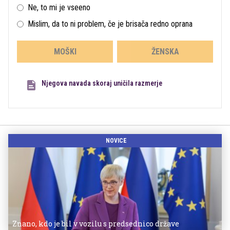
Ne, to mi je vseeno
Mislim, da to ni problem, če je brisača redno oprana
MOŠKI
ŽENSKA
Njegova navada skoraj uničila razmerje
NOVICE
Znano, kdo je bil v vozilu s predsednico države