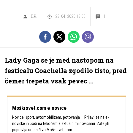
E.R.
23. 04. 2025 19.00
1
Lady Gaga se je med nastopom na
festicalu Coachella zgodilo tisto, pred
čemer trepeta vsak pevec ...
Moškisvet.com e-novice
Novice, šport, avtomobilizem, potovanja ... Prijavi se na e-
novičke in bodi na tekočem z aktualnimi novicami. Zate jih
pripravlja uredništvo Moškisvet.com.