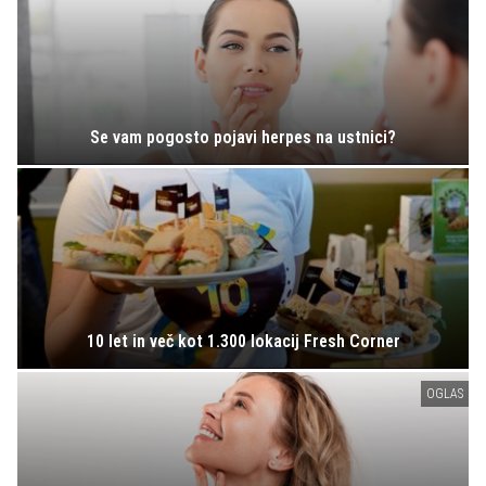
Se vam pogosto pojavi herpes na ustnici?
10 let in več kot 1.300 lokacij Fresh Corner
OGLAS