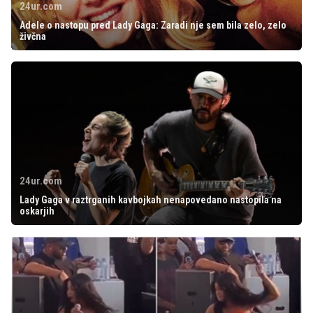
24ur.com
Adele o nastopu pred Lady Gaga: Zaradi nje sem bila zelo, zelo
živčna
24ur.com
Lady Gaga v raztrganih kavbojkah nenapovedano nastopila na
oskarjih