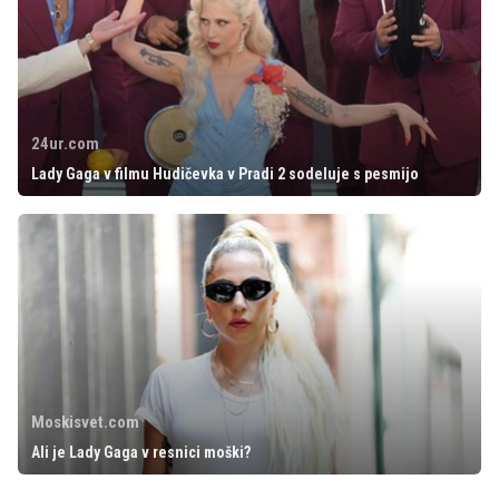
24ur.com
Lady Gaga v filmu Hudičevka v Pradi 2 sodeluje s pesmijo
Moskisvet.com
Ali je Lady Gaga v resnici moški?