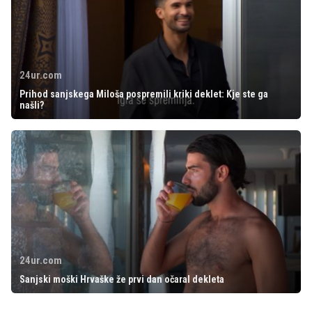
24ur.com
Prihod sanjskega Miloša pospremili kriki deklet: Kje ste ga
našli?
24ur.com
Sanjski moški Hrvaške že prvi dan očaral dekleta