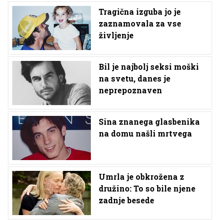
Tragična izguba jo je
zaznamovala za vse
življenje
Bil je najbolj seksi moški
na svetu, danes je
neprepoznaven
Sina znanega glasbenika
na domu našli mrtvega
Umrla je obkrožena z
družino: To so bile njene
zadnje besede