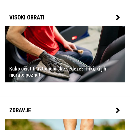
VISOKI OBRATI
Kako očistiti avtomobilske sedeže? Triki, ki jih
morate poznati
ZDRAVJE