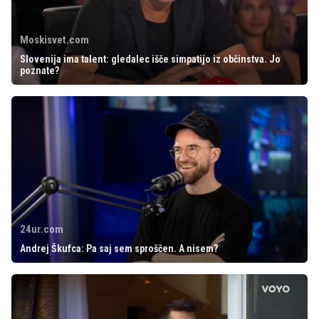
Moskisvet.com
Slovenija ima talent: gledalec išče simpatijo iz občinstva. Jo
poznate?
24ur.com
Andrej Škufca: Pa saj sem sproščen. A nisem?