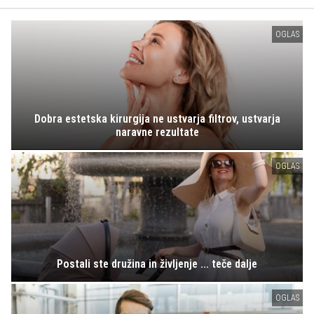
OGLAS
Dobra estetska kirurgija ne ustvarja filtrov, ustvarja
naravne rezultate
OGLAS
Postali ste družina in življenje ... teče dalje
OGLAS