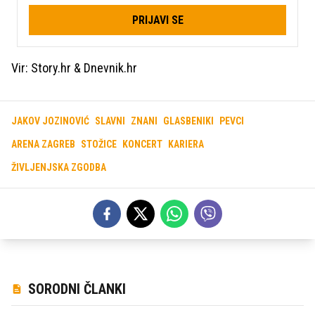
PRIJAVI SE
Vir: Story.hr & Dnevnik.hr
JAKOV JOZINOVIĆ
SLAVNI
ZNANI
GLASBENIKI
PEVCI
ARENA ZAGREB
STOŽICE
KONCERT
KARIERA
ŽIVLJENJSKA ZGODBA
SORODNI ČLANKI