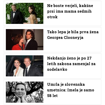
Ne boste verjeli, kakšne
prsi ima mama sedmih
otrok
Tako lepa je bila prva žena
Georgea Clooneyja
Nekdanjo ženo je po 27
letih zakona zamenjal za
sodelavko
Umrla je slovenska
umetnica: Imela je samo
58 let