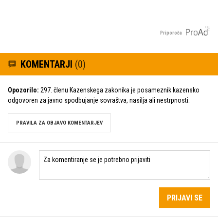
Priporoča
KOMENTARJI
(0)
Opozorilo:
297. členu Kazenskega zakonika je posameznik kazensko
odgovoren za javno spodbujanje sovraštva, nasilja ali nestrpnosti.
PRAVILA ZA OBJAVO KOMENTARJEV
PRIJAVI SE