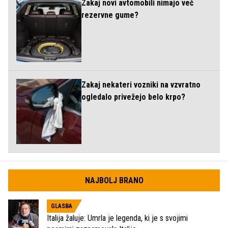
Zakaj novi avtomobili nimajo več
rezervne gume?
Zakaj nekateri vozniki na vzvratno
ogledalo privežejo belo krpo?
NAJBOLJ BRANO
GLASBA
Italija žaluje: Umrla je legenda, ki je s svojimi