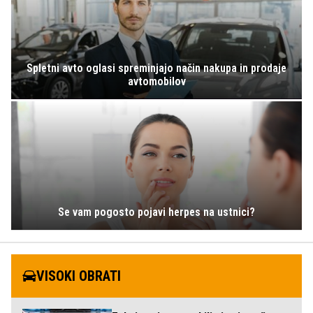
Spletni avto oglasi spreminjajo način nakupa in prodaje
avtomobilov
Se vam pogosto pojavi herpes na ustnici?
VISOKI OBRATI