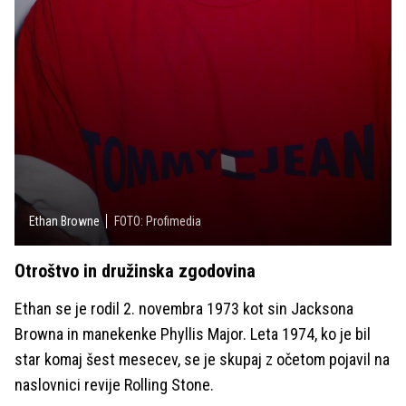
Ethan Browne
FOTO: Profimedia
Otroštvo in družinska zgodovina
Ethan se je rodil 2. novembra 1973 kot sin Jacksona
Browna in manekenke Phyllis Major. Leta 1974, ko je bil
star komaj šest mesecev, se je skupaj z očetom pojavil na
naslovnici revije Rolling Stone.