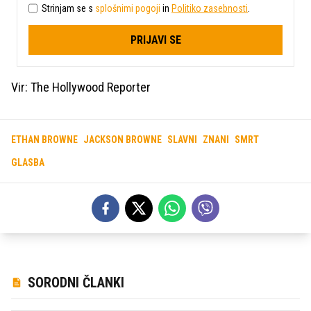
Strinjam se s
splošnimi pogoji
in
Politiko zasebnosti
.
PRIJAVI SE
Vir: The Hollywood Reporter
ETHAN BROWNE
JACKSON BROWNE
SLAVNI
ZNANI
SMRT
GLASBA
SORODNI ČLANKI