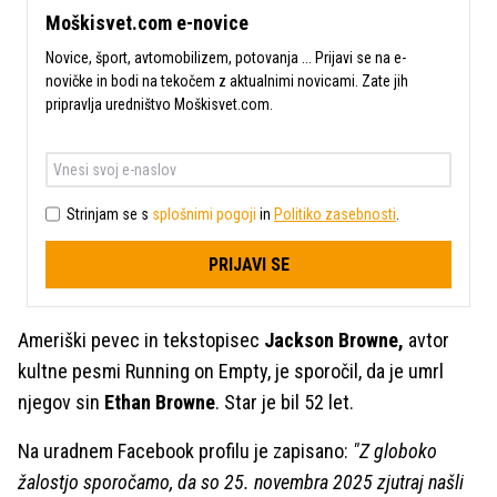
Moškisvet.com e-novice
Novice, šport, avtomobilizem, potovanja ... Prijavi se na e-
novičke in bodi na tekočem z aktualnimi novicami. Zate jih
pripravlja uredništvo Moškisvet.com.
Strinjam se s
splošnimi pogoji
in
Politiko zasebnosti
.
PRIJAVI SE
Ameriški pevec in tekstopisec
Jackson Browne,
avtor
kultne pesmi Running on Empty, je sporočil, da je umrl
njegov sin
Ethan Browne
. Star je bil 52 let.
Na uradnem Facebook profilu je zapisano:
"Z globoko
žalostjo sporočamo, da so 25. novembra 2025 zjutraj našli