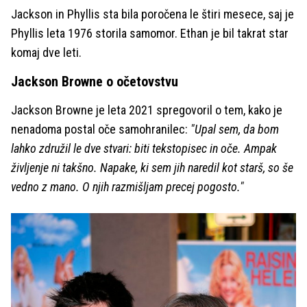
Jackson in Phyllis sta bila poročena le štiri mesece, saj je
Phyllis leta 1976 storila samomor. Ethan je bil takrat star
komaj dve leti.
Jackson Browne o očetovstvu
Jackson Browne je leta 2021 spregovoril o tem, kako je
nenadoma postal oče samohranilec:
"Upal sem, da bom
lahko združil le dve stvari: biti tekstopisec in oče. Ampak
življenje ni takšno. Napake, ki sem jih naredil kot starš, so še
vedno z mano. O njih razmišljam precej pogosto."