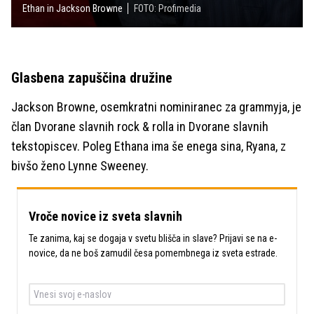
Ethan in Jackson Browne
FOTO: Profimedia
Glasbena zapuščina družine
Jackson Browne, osemkratni nominiranec za grammyja, je
član Dvorane slavnih rock & rolla in Dvorane slavnih
tekstopiscev. Poleg Ethana ima še enega sina, Ryana, z
bivšo ženo Lynne Sweeney.
Vroče novice iz sveta slavnih
Te zanima, kaj se dogaja v svetu blišča in slave? Prijavi se na e-
novice, da ne boš zamudil česa pomembnega iz sveta estrade.