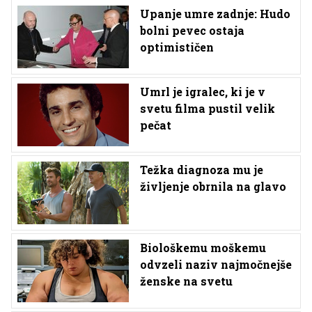
Upanje umre zadnje: Hudo
bolni pevec ostaja
optimističen
Umrl je igralec, ki je v
svetu filma pustil velik
pečat
Težka diagnoza mu je
življenje obrnila na glavo
Biološkemu moškemu
odvzeli naziv najmočnejše
ženske na svetu