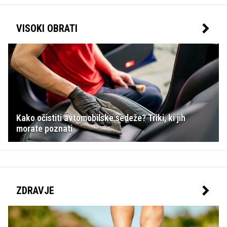
VISOKI OBRATI
Kako očistiti avtomobilske sedeže? Triki, ki jih
morate poznati
ZDRAVJE