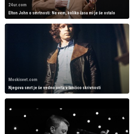
24ur.com
Elton John o smrtnosti: Ne vem, koliko časa mi je še ostalo
Moskisvet.com
Njegova smrt je še vedno ovita v tančico skrivnosti