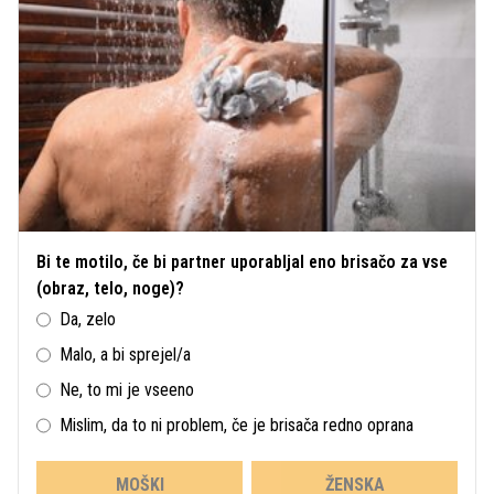
Bi te motilo, če bi partner uporabljal eno brisačo za vse
(obraz, telo, noge)?
Da, zelo
Malo, a bi sprejel/a
Ne, to mi je vseeno
Mislim, da to ni problem, če je brisača redno oprana
MOŠKI
ŽENSKA