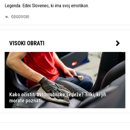
Legenda. Edini Slovenec, ki ima svoj emotikon.
ODGOVORI
VISOKI OBRATI
Kako očistiti avtomobilske sedeže? Triki, ki jih
morate poznati