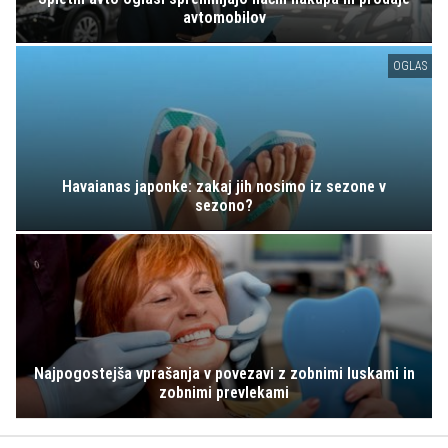
avtomobilov
OGLAS
Havaianas japonke: zakaj jih nosimo iz sezone v
sezono?
Najpogostejša vprašanja v povezavi z zobnimi luskami in
zobnimi prevlekami