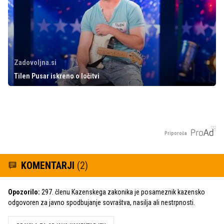
Zadovoljna.si
Tilen Pusar iskreno o ločitvi
Priporoča
KOMENTARJI
(2)
Opozorilo:
297. členu Kazenskega zakonika je posameznik kazensko
odgovoren za javno spodbujanje sovraštva, nasilja ali nestrpnosti.