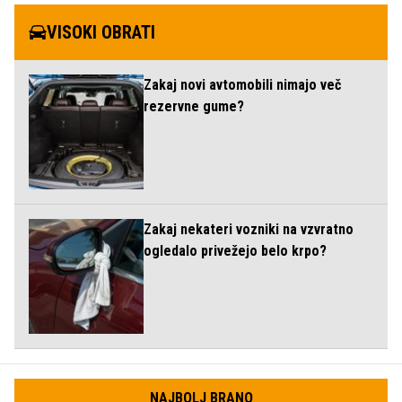
VISOKI OBRATI
Zakaj novi avtomobili nimajo več
rezervne gume?
Zakaj nekateri vozniki na vzvratno
ogledalo privežejo belo krpo?
NAJBOLJ BRANO