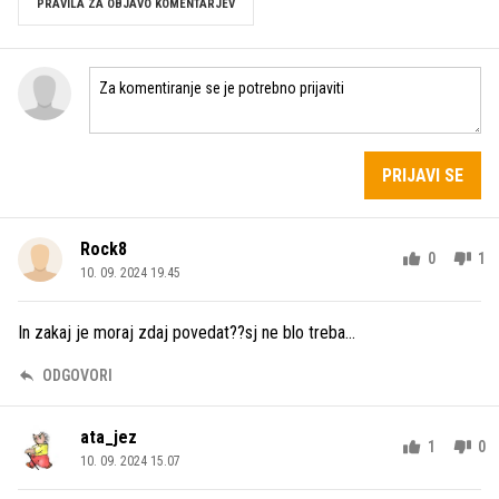
PRAVILA ZA OBJAVO KOMENTARJEV
PRIJAVI SE
Rock8
0
1
10. 09. 2024 19.45
In zakaj je moraj zdaj povedat??sj ne blo treba...
ODGOVORI
ata_jez
1
0
10. 09. 2024 15.07