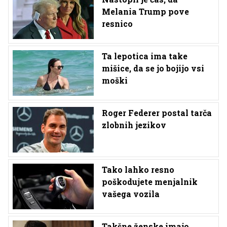
Melania Trump pove
resnico
Ta lepotica ima take
mišice, da se jo bojijo vsi
moški
Roger Federer postal tarča
zlobnih jezikov
Tako lahko resno
poškodujete menjalnik
vašega vozila
Takšne ženske imajo