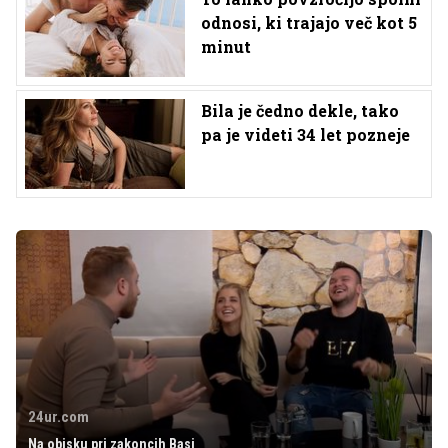
odnosi, ki trajajo več kot 5
minut
Bila je čedno dekle, tako
pa je videti 34 let pozneje
24ur.com
Na obisku pri zakoncih Basi