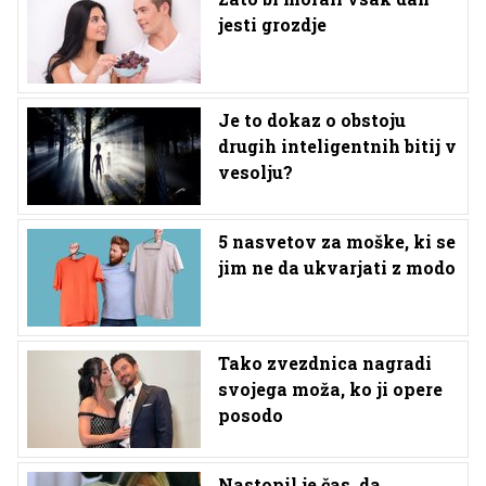
jesti grozdje
Je to dokaz o obstoju
drugih inteligentnih bitij v
vesolju?
5 nasvetov za moške, ki se
jim ne da ukvarjati z modo
Tako zvezdnica nagradi
svojega moža, ko ji opere
posodo
Nastopil je čas, da