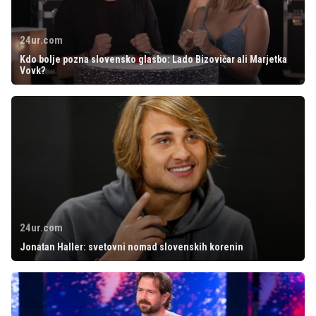
24ur.com
Kdo bolje pozna slovensko glasbo: Lado Bizovičar ali Marjetka
Vovk?
24ur.com
Jonatan Haller: svetovni nomad slovenskih korenin