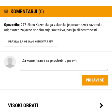
KOMENTARJI
(0)
Opozorilo:
297. členu Kazenskega zakonika je posameznik kazensko
odgovoren za javno spodbujanje sovraštva, nasilja ali nestrpnosti.
PRAVILA ZA OBJAVO KOMENTARJEV
PRIJAVI SE
VISOKI OBRATI