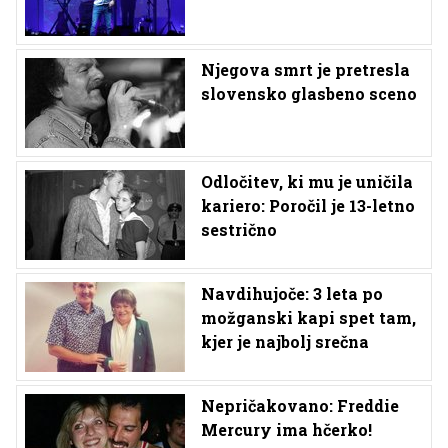
Njegova smrt je pretresla
slovensko glasbeno sceno
Odločitev, ki mu je uničila
kariero: Poročil je 13-letno
sestrično
Navdihujoče: 3 leta po
možganski kapi spet tam,
kjer je najbolj srečna
Nepričakovano: Freddie
Mercury ima hčerko!