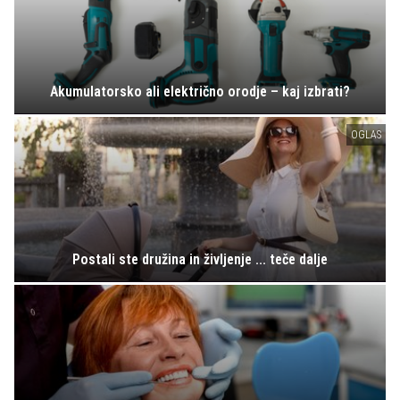
Akumulatorsko ali električno orodje – kaj izbrati?
OGLAS
Postali ste družina in življenje ... teče dalje