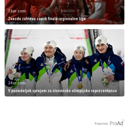
24ur.com
Zvezda zahteva zamik finala regionalne lige
24ur.com
V ponedeljek sprejem za slovensko olimpijsko reprezentanco
Priporoča