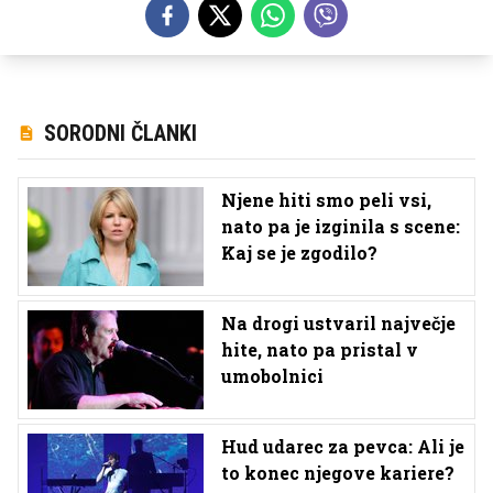
SORODNI ČLANKI
Njene hiti smo peli vsi,
nato pa je izginila s scene:
Kaj se je zgodilo?
Na drogi ustvaril največje
hite, nato pa pristal v
umobolnici
Hud udarec za pevca: Ali je
to konec njegove kariere?