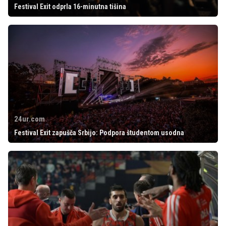
Festival Exit odprla 16-minutna tišina
24ur.com
Festival Exit zapušča Srbijo: Podpora študentom usodna