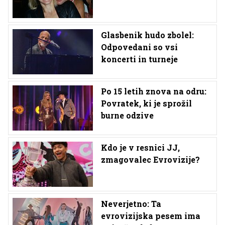
Glasbenik hudo zbolel:
Odpovedani so vsi
koncerti in turneje
Po 15 letih znova na odru:
Povratek, ki je sprožil
burne odzive
Kdo je v resnici JJ,
zmagovalec Evrovizije?
Neverjetno: Ta
evrovizijska pesem ima