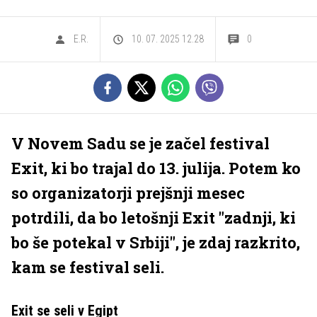
E.R.
10. 07. 2025 12.28
0
V Novem Sadu se je začel festival
Exit, ki bo trajal do 13. julija. Potem ko
so organizatorji prejšnji mesec
potrdili, da bo letošnji Exit "zadnji, ki
bo še potekal v Srbiji", je zdaj razkrito,
kam se festival seli.
Exit se seli v Egipt