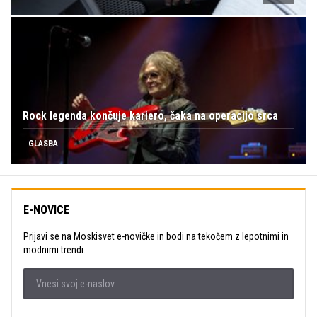
Rock legenda končuje kariero, čaka na operacijo srca
GLASBA
E-NOVICE
Prijavi se na Moskisvet e-novičke in bodi na tekočem z lepotnimi in
modnimi trendi.