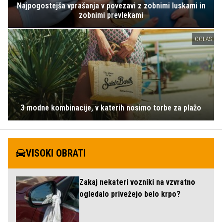
Najpogostejša vprašanja v povezavi z zobnimi luskami in
zobnimi prevlekami
OGLAS
3 modne kombinacije, v katerih nosimo torbe za plažo
VISOKI OBRATI
Zakaj nekateri vozniki na vzvratno
ogledalo privežejo belo krpo?