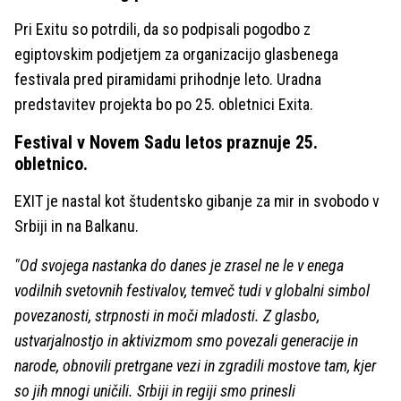
Pri Exitu so potrdili, da so podpisali pogodbo z
egiptovskim podjetjem za organizacijo glasbenega
festivala pred piramidami prihodnje leto. Uradna
predstavitev projekta bo po 25. obletnici Exita.
Festival v Novem Sadu letos praznuje 25.
obletnico.
EXIT je nastal kot študentsko gibanje za mir in svobodo v
Srbiji in na Balkanu.
"Od svojega nastanka do danes je zrasel ne le v enega
vodilnih svetovnih festivalov, temveč tudi v globalni simbol
povezanosti, strpnosti in moči mladosti. Z glasbo,
ustvarjalnostjo in aktivizmom smo povezali generacije in
narode, obnovili pretrgane vezi in zgradili mostove tam, kjer
so jih mnogi uničili. Srbiji in regiji smo prinesli