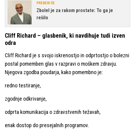
PREBERI ŠE
Zbolel je za rakom prostate: To ga je
rešilo
Cliff Richard – glasbenik, ki navdihuje tudi izven
odra
Cliff Richard je s svojo iskrenostjo in odprtostjo o bolezni
postal pomemben glas v razpravi o moškem zdravju.
Njegova zgodba poudarja, kako pomembno je:
redno testiranje,
zgodnje odkrivanje,
odprta komunikacija o zdravstvenih težavah,
enak dostop do presejalnih programov.