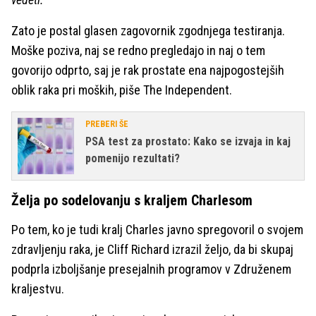
Zato je postal glasen zagovornik zgodnjega testiranja.
Moške poziva, naj se redno pregledajo in naj o tem
govorijo odprto, saj je rak prostate ena najpogostejših
oblik raka pri moških, piše The Independent.
PREBERI ŠE
PSA test za prostato: Kako se izvaja in kaj
pomenijo rezultati?
Želja po sodelovanju s kraljem Charlesom
Po tem, ko je tudi kralj Charles javno spregovoril o svojem
zdravljenju raka, je Cliff Richard izrazil željo, da bi skupaj
podprla izboljšanje presejalnih programov v Združenem
kraljestvu.