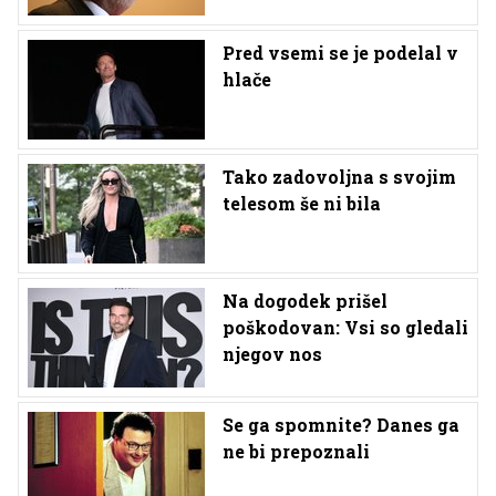
Pred vsemi se je podelal v
hlače
Tako zadovoljna s svojim
telesom še ni bila
Na dogodek prišel
poškodovan: Vsi so gledali
njegov nos
Se ga spomnite? Danes ga
ne bi prepoznali