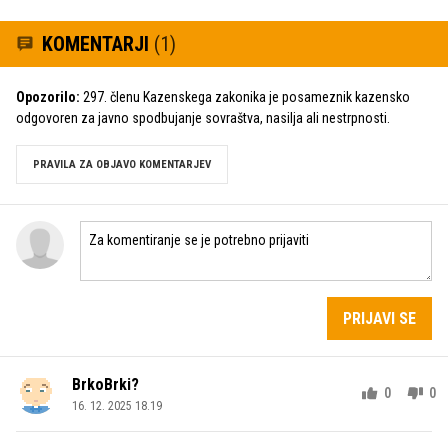
KOMENTARJI
(1)
Opozorilo:
297. členu Kazenskega zakonika je posameznik kazensko
odgovoren za javno spodbujanje sovraštva, nasilja ali nestrpnosti.
PRAVILA ZA OBJAVO KOMENTARJEV
PRIJAVI SE
BrkoBrki?
0
0
16. 12. 2025 18.19