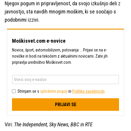
Njegov pogum in pripravljenost, da svojo izkušnjo deli z
javnostjo, sta navdih mnogim moškim, ki se soočajo s
podobnimi izzivi.
Moškisvet.com e-novice
Novice, šport, avtomobilizem, potovanja ... Prijavi se na e-
novičke in bodi na tekočem z aktualnimi novicami. Zate jih
pripravlja uredništvo Moškisvet.com.
Strinjam se s
splošnimi pogoji
in
Politiko zasebnosti
.
PRIJAVI SE
Viri:
The Independent, Sky News, BBC in RTE