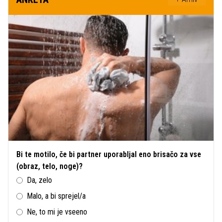
Bi te motilo, če bi partner uporabljal eno brisačo za vse
(obraz, telo, noge)?
Da, zelo
Malo, a bi sprejel/a
Ne, to mi je vseeno