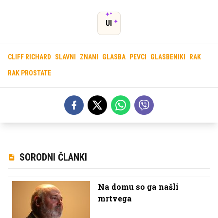
UI
CLIFF RICHARD
SLAVNI
ZNANI
GLASBA
PEVCI
GLASBENIKI
RAK
RAK PROSTATE
SORODNI ČLANKI
Na domu so ga našli
mrtvega