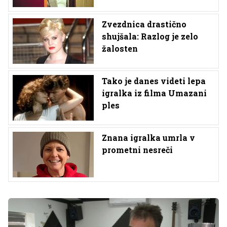
Zvezdnica drastično
shujšala: Razlog je zelo
žalosten
Tako je danes videti lepa
igralka iz filma Umazani
ples
Znana igralka umrla v
prometni nesreči