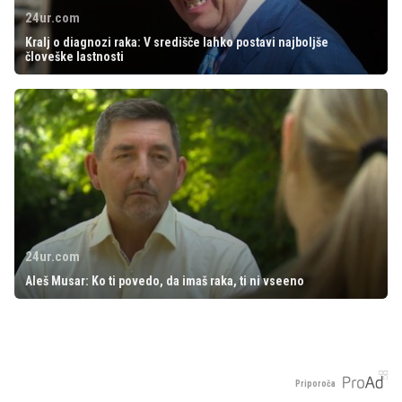
24ur.com
Kralj o diagnozi raka: V središče lahko postavi najboljše
človeške lastnosti
24ur.com
Aleš Musar: Ko ti povedo, da imaš raka, ti ni vseeno
Priporoča