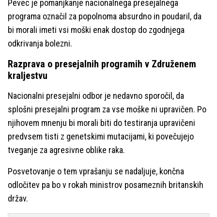
Pevec je pomanjkanje nacionalnega presejalnega
programa označil za popolnoma absurdno in poudaril, da
bi morali imeti vsi moški enak dostop do zgodnjega
odkrivanja bolezni.
Razprava o presejalnih programih v Združenem
kraljestvu
Nacionalni presejalni odbor je nedavno sporočil, da
splošni presejalni program za vse moške ni upravičen. Po
njihovem mnenju bi morali biti do testiranja upravičeni
predvsem tisti z genetskimi mutacijami, ki povečujejo
tveganje za agresivne oblike raka.
Posvetovanje o tem vprašanju se nadaljuje, končna
odločitev pa bo v rokah ministrov posameznih britanskih
držav.