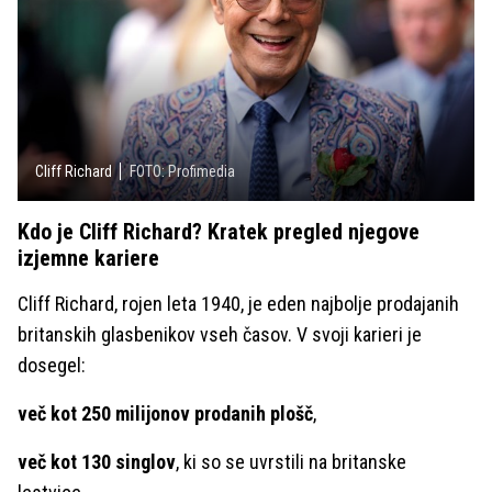
Cliff Richard
FOTO: Profimedia
Kdo je Cliff Richard? Kratek pregled njegove
izjemne kariere
Cliff Richard, rojen leta 1940, je eden najbolje prodajanih
britanskih glasbenikov vseh časov. V svoji karieri je
dosegel:
več kot 250 milijonov prodanih plošč
,
več kot 130 singlov
, ki so se uvrstili na britanske