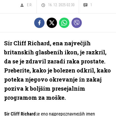
E.R.
16. 12. 2025 02.30
1
Sir Cliff Richard, ena največjih
britanskih glasbenih ikon, je razkril,
da se je zdravil zaradi raka prostate.
Preberite, kako je bolezen odkril, kako
poteka njegovo okrevanje in zakaj
poziva k boljšim presejalnim
programom za moške.
Sir Cliff Richard
je eno najprepoznavnejših imen