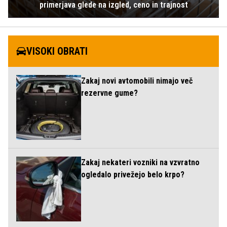
primerjava glede na izgled, ceno in trajnost
VISOKI OBRATI
Zakaj novi avtomobili nimajo več
rezervne gume?
Zakaj nekateri vozniki na vzvratno
ogledalo privežejo belo krpo?