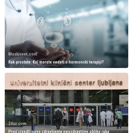
Moskisvet.com
Rak prostate: Kaj morate vedeti o hormonski terapiji?
24ur.com
Prvič izvedli novo zdravljenje neozdravljive oblike raka