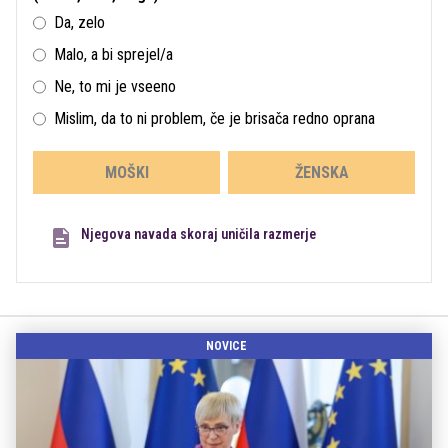
Da, zelo
Malo, a bi sprejel/a
Ne, to mi je vseeno
Mislim, da to ni problem, če je brisača redno oprana
MOŠKI
ŽENSKA
Njegova navada skoraj uničila razmerje
NOVICE