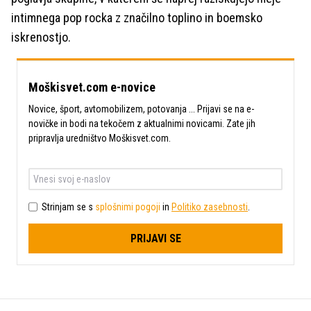
intimnega pop rocka z značilno toplino in boemsko
iskrenostjo.
Moškisvet.com e-novice
Novice, šport, avtomobilizem, potovanja ... Prijavi se na e-
novičke in bodi na tekočem z aktualnimi novicami. Zate jih
pripravlja uredništvo Moškisvet.com.
Strinjam se s
splošnimi pogoji
in
Politiko zasebnosti
.
PRIJAVI SE