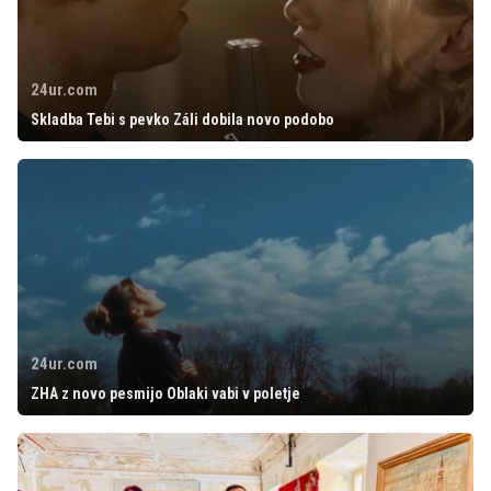
24ur.com
Skladba Tebi s pevko Záli dobila novo podobo
24ur.com
ZHA z novo pesmijo Oblaki vabi v poletje