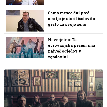
Samo mesec dni pred
smrtjo je storil čudovito
gesto za svojo ženo
Neverjetno: Ta
evrovizijska pesem ima
največ ogledov v
zgodovini