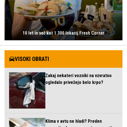
10 let in več kot 1.300 lokacij Fresh Corner
VISOKI OBRATI
Zakaj nekateri vozniki na vzvratno
ogledalo privežejo belo krpo?
Klima v avtu ne hladi? Preden