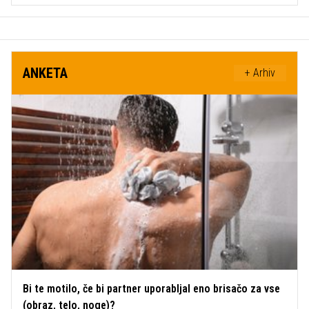
ANKETA
+ Arhiv
Bi te motilo, če bi partner uporabljal eno brisačo za vse
(obraz, telo, noge)?