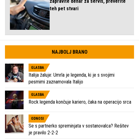
zapravite denar za servis, preverite
teh pet stvari
NAJBOLJ BRANO
GLASBA
Italija žaluje: Umrla je legenda, ki je s svojimi
pesmimi zaznamovala Italijo
GLASBA
Rock legenda končuje kariero, čaka na operacijo srca
ODNOSI
Se s partnerko spreminjata v sostanovalca? Rešitev
je pravilo 2-2-2