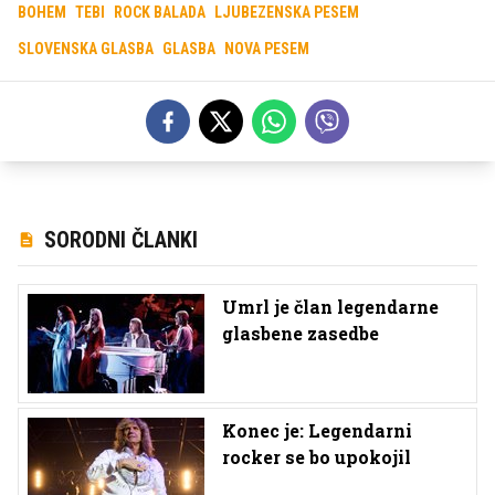
BOHEM
TEBI
ROCK BALADA
LJUBEZENSKA PESEM
SLOVENSKA GLASBA
GLASBA
NOVA PESEM
SORODNI ČLANKI
Umrl je član legendarne
glasbene zasedbe
Konec je: Legendarni
rocker se bo upokojil