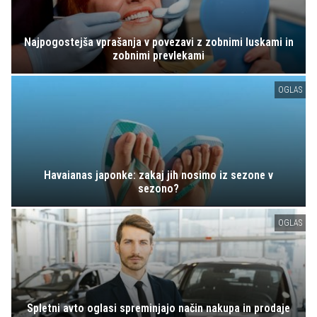
Najpogostejša vprašanja v povezavi z zobnimi luskami in
zobnimi prevlekami
OGLAS
Havaianas japonke: zakaj jih nosimo iz sezone v
sezono?
OGLAS
Spletni avto oglasi spreminjajo način nakupa in prodaje