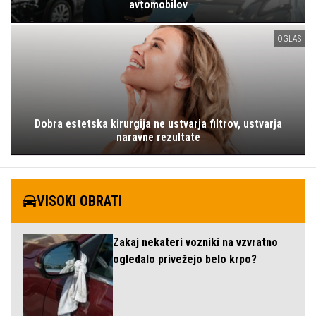
avtomobilov
OGLAS
Dobra estetska kirurgija ne ustvarja filtrov, ustvarja
naravne rezultate
VISOKI OBRATI
Zakaj nekateri vozniki na vzvratno
ogledalo privežejo belo krpo?