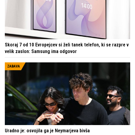
Skoraj 7 od 10 Evropejcev si želi tanek telefon, ki se razpre v
velik zaslon: Samsung ima odgovor
ZABAVA
Uradno je: osvojila ga je Neymarjeva bivša