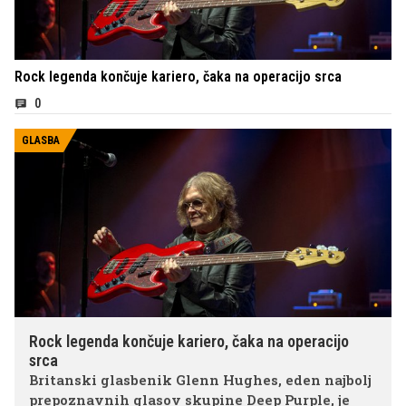
Rock legenda končuje kariero, čaka na operacijo srca
0
GLASBA
Rock legenda končuje kariero, čaka na operacijo
srca
Britanski glasbenik Glenn Hughes, eden najbolj
prepoznavnih glasov skupine Deep Purple, je