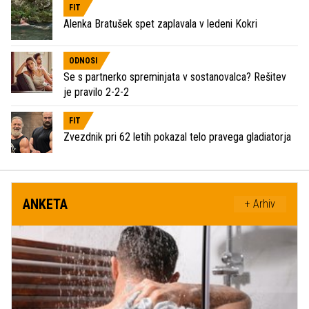
FIT
Alenka Bratušek spet zaplavala v ledeni Kokri
ODNOSI
Se s partnerko spreminjata v sostanovalca? Rešitev
je pravilo 2-2-2
FIT
Zvezdnik pri 62 letih pokazal telo pravega gladiatorja
ANKETA
+ Arhiv