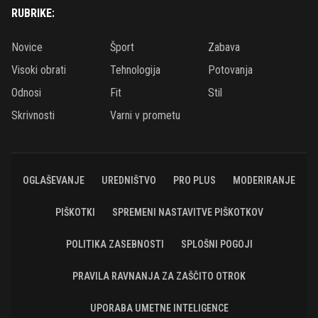
RUBRIKE:
Novice
Šport
Zabava
Visoki obrati
Tehnologija
Potovanja
Odnosi
Fit
Stil
Skrivnosti
Varni v prometu
OGLAŠEVANJE
UREDNIŠTVO
PRO PLUS
MODERIRANJE
PIŠKOTKI
SPREMENI NASTAVITVE PIŠKOTKOV
POLITIKA ZASEBNOSTI
SPLOŠNI POGOJI
PRAVILA RAVNANJA ZA ZAŠČITO OTROK
UPORABA UMETNE INTELIGENCE