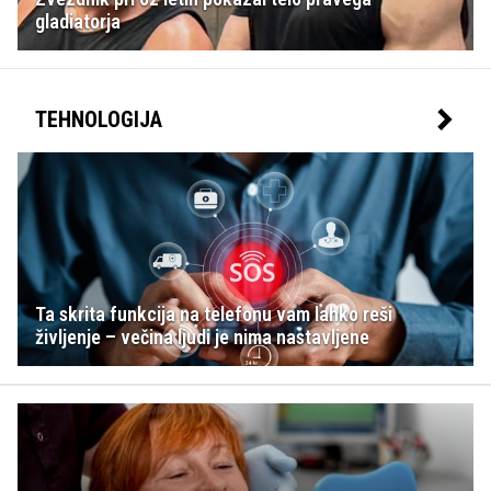
gladiatorja
TEHNOLOGIJA
Ta skrita funkcija na telefonu vam lahko reši
življenje – večina ljudi je nima nastavljene