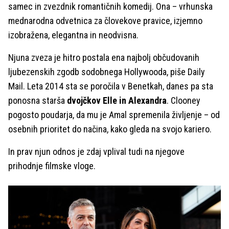
samec in zvezdnik romantičnih komedij. Ona – vrhunska
mednarodna odvetnica za človekove pravice, izjemno
izobražena, elegantna in neodvisna.
Njuna zveza je hitro postala ena najbolj občudovanih
ljubezenskih zgodb sodobnega Hollywooda, piše Daily
Mail. Leta 2014 sta se poročila v Benetkah, danes pa sta
ponosna starša
dvojčkov Elle in Alexandra
. Clooney
pogosto poudarja, da mu je Amal spremenila življenje – od
osebnih prioritet do načina, kako gleda na svojo kariero.
In prav njun odnos je zdaj vplival tudi na njegove
prihodnje filmske vloge.