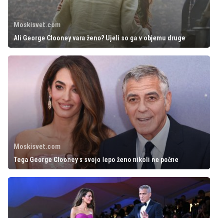
Moskisvet.com
Ali George Clooney vara ženo? Ujeli so ga v objemu druge
Moskisvet.com
Tega George Clooney s svojo lepo ženo nikoli ne počne