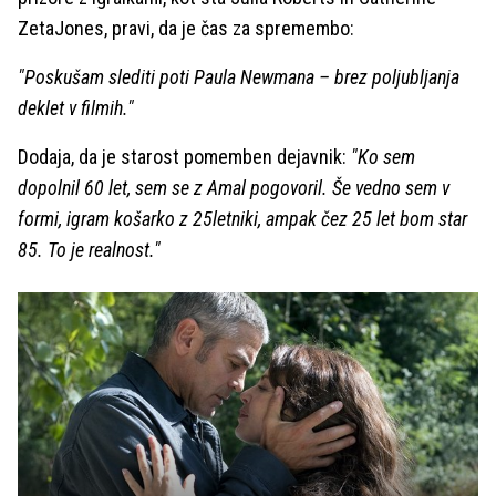
ZetaJones, pravi, da je čas za spremembo:
"Poskušam slediti poti Paula Newmana – brez poljubljanja
deklet v filmih."
Dodaja, da je starost pomemben dejavnik:
"Ko sem
dopolnil 60 let, sem se z Amal pogovoril. Še vedno sem v
formi, igram košarko z 25letniki, ampak čez 25 let bom star
85. To je realnost."