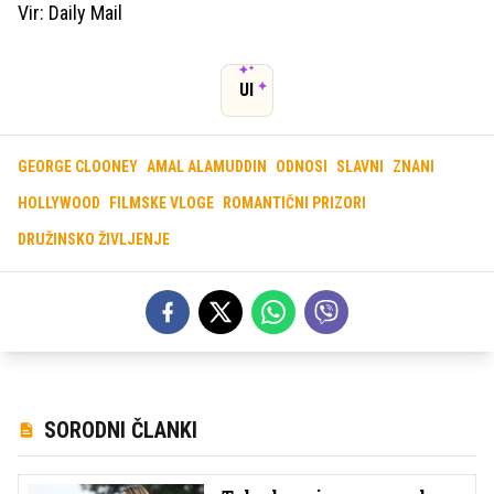
Vir: Daily Mail
UI
GEORGE CLOONEY
AMAL ALAMUDDIN
ODNOSI
SLAVNI
ZNANI
HOLLYWOOD
FILMSKE VLOGE
ROMANTIČNI PRIZORI
DRUŽINSKO ŽIVLJENJE
SORODNI ČLANKI