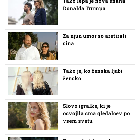
Tako lepa je nova snaha
Donalda Trumpa
Za njun umor so aretirali
sina
Tako je, ko ženska ljubi
žensko
Slovo igralke, ki je
osvojila srca gledalcev po
vsem svetu