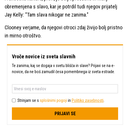
obremenjena s slavo, kar je potrdil tudi njegov prijatelj
Jay Kelly: "Tam slava nikogar ne zanima."
Clooney verjame, da njegovi otroci zdaj živijo bolj pristno
in mirno otroštvo.
Vroče novice iz sveta slavnih
Te zanima, kaj se dogaja v svetu blišča in slave? Prijavi se na e-
novice, da ne boš zamudil česa pomembnega iz sveta estrade.
Strinjam se s
splošnimi pogoji
in
Politiko zasebnosti
.
PRIJAVI SE