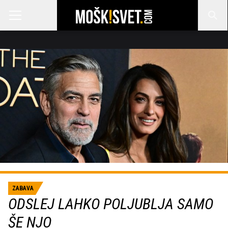
ZABAVA
ODSLEJ LAHKO POLJUBLJA SAMO
ŠE NJO