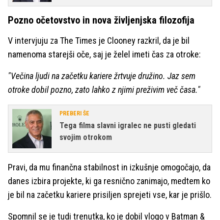
Pozno očetovstvo in nova življenjska filozofija
V intervjuju za The Times je Clooney razkril, da je bil
namenoma starejši oče, saj je želel imeti čas za otroke:
"Večina ljudi na začetku kariere žrtvuje družino. Jaz sem
otroke dobil pozno, zato lahko z njimi preživim več časa."
PREBERI ŠE
Tega filma slavni igralec ne pusti gledati
svojim otrokom
Pravi, da mu finančna stabilnost in izkušnje omogočajo, da
danes izbira projekte, ki ga resnično zanimajo, medtem ko
je bil na začetku kariere prisiljen sprejeti vse, kar je prišlo.
Spomnil se je tudi trenutka, ko je dobil vlogo v Batman &