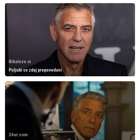
Bibaleze.si
Poljubi so zdaj prepovedani
24ur.com