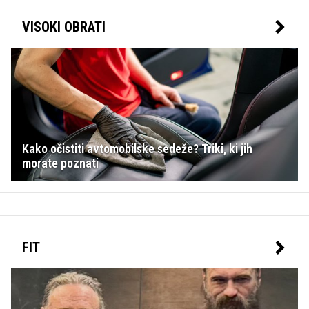
VISOKI OBRATI
Kako očistiti avtomobilske sedeže? Triki, ki jih
morate poznati
FIT