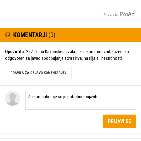
Priporoča
KOMENTARJI
(0)
Opozorilo:
297. členu Kazenskega zakonika je posameznik kazensko
odgovoren za javno spodbujanje sovraštva, nasilja ali nestrpnosti.
PRAVILA ZA OBJAVO KOMENTARJEV
PRIJAVI SE