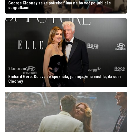
George Clooney se za potrebe filma ne bo več poljubljal s
soigralkami
24ur.com
Richard Gere: Ko sva se spoznala, je moja žena mislila, da sem
Clooney