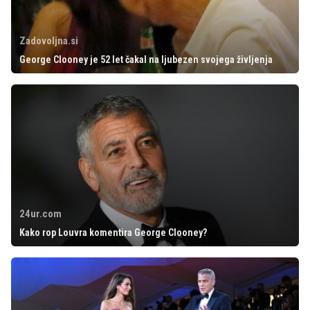
Zadovoljna.si
George Clooney je 52 let čakal na ljubezen svojega življenja
24ur.com
Kako rop Louvra komentira George Clooney?