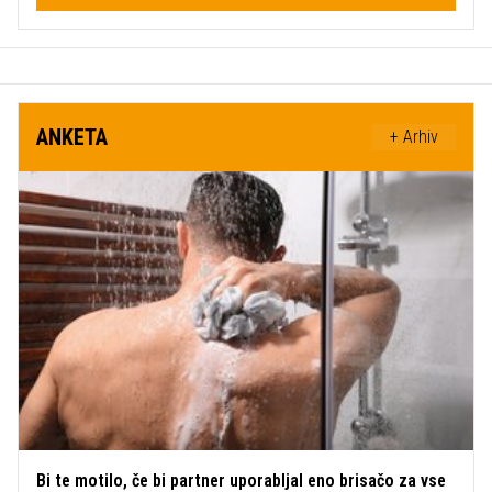
ANKETA
+ Arhiv
Bi te motilo, če bi partner uporabljal eno brisačo za vse