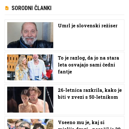
SORODNI ČLANKI
Umrl je slovenski režiser
To je razlog, da jo na stara
leta osvajajo sami čedni
fantje
26-letnica razkrila, kako je
biti v zvezi s 50-letnikom
Vseeno mu je, kaj si