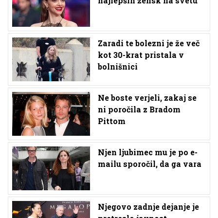
najlepših žensk na svetu
Zaradi te bolezni je že več
kot 30-krat pristala v
bolnišnici
Ne boste verjeli, zakaj se
ni poročila z Bradom
Pittom
Njen ljubimec mu je po e-
mailu sporočil, da ga vara
Njegovo zadnje dejanje je