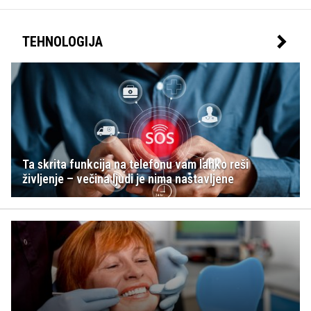
TEHNOLOGIJA
Ta skrita funkcija na telefonu vam lahko reši
življenje – večina ljudi je nima nastavljene