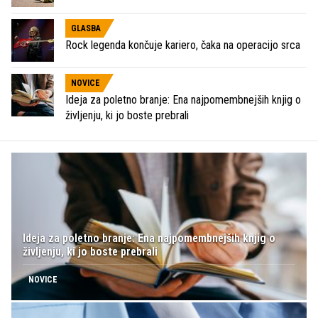
GLASBA
Rock legenda končuje kariero, čaka na operacijo srca
NOVICE
Ideja za poletno branje: Ena najpomembnejših knjig o
življenju, ki jo boste prebrali
Ideja za poletno branje: Ena najpomembnejših knjig o
življenju, ki jo boste prebrali
NOVICE