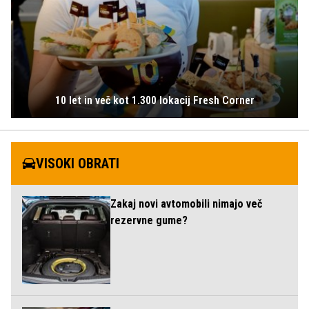
10 let in več kot 1.300 lokacij Fresh Corner
VISOKI OBRATI
Zakaj novi avtomobili nimajo več
rezervne gume?