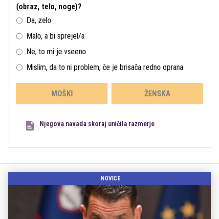
(obraz, telo, noge)?
Da, zelo
Malo, a bi sprejel/a
Ne, to mi je vseeno
Mislim, da to ni problem, če je brisača redno oprana
MOŠKI
ŽENSKA
Njegova navada skoraj uničila razmerje
NOVICE