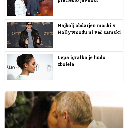
pretreslo javnost
Najbolj obdarjen moški v
Hollywoodu ni več samski
Lepa igralka je hudo
zbolela