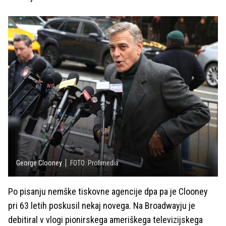
George Clooney
FOTO: Profimedia
Po pisanju nemške tiskovne agencije dpa pa je Clooney
pri 63 letih poskusil nekaj novega. Na Broadwayju je
debitiral v vlogi pionirskega ameriškega televizijskega