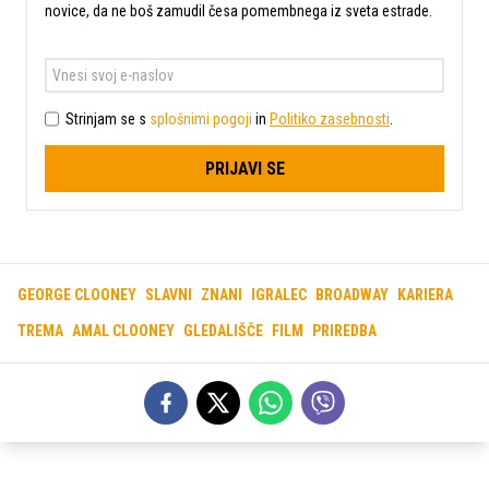
novice, da ne boš zamudil česa pomembnega iz sveta estrade.
Strinjam se s
splošnimi pogoji
in
Politiko zasebnosti
.
PRIJAVI SE
GEORGE CLOONEY
SLAVNI
ZNANI
IGRALEC
BROADWAY
KARIERA
TREMA
AMAL CLOONEY
GLEDALIŠČE
FILM
PRIREDBA