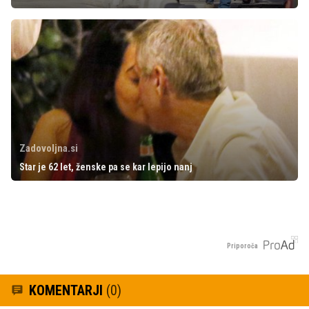
Zadovoljna.si
Star je 62 let, ženske pa se kar lepijo nanj
Priporoča
KOMENTARJI
(0)