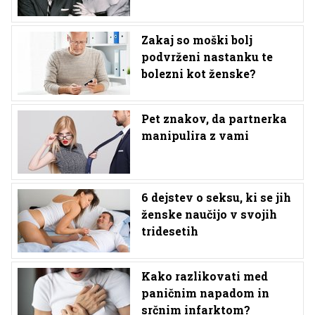
Zakaj so moški bolj
podvrženi nastanku te
bolezni kot ženske?
Pet znakov, da partnerka
manipulira z vami
6 dejstev o seksu, ki se jih
ženske naučijo v svojih
tridesetih
Kako razlikovati med
paničnim napadom in
srčnim infarktom?