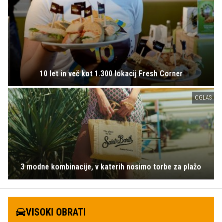
10 let in več kot 1.300 lokacij Fresh Corner
OGLAS
3 modne kombinacije, v katerih nosimo torbe za plažo
VISOKI OBRATI