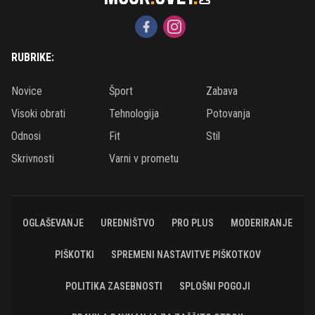
RUBRIKE:
Novice
Šport
Zabava
Visoki obrati
Tehnologija
Potovanja
Odnosi
Fit
Stil
Skrivnosti
Varni v prometu
OGLAŠEVANJE
UREDNIŠTVO
PRO PLUS
MODERIRANJE
PIŠKOTKI
SPREMENI NASTAVITVE PIŠKOTKOV
POLITIKA ZASEBNOSTI
SPLOŠNI POGOJI