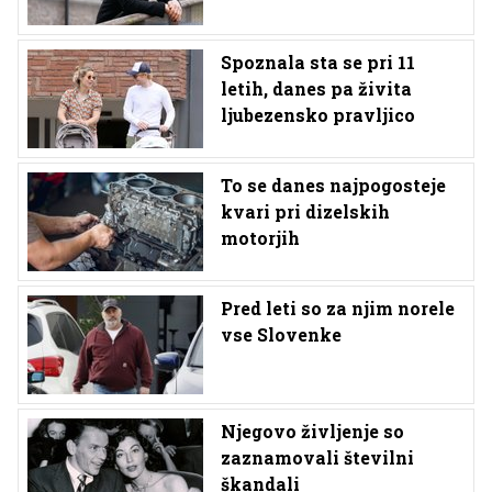
Spoznala sta se pri 11
letih, danes pa živita
ljubezensko pravljico
To se danes najpogosteje
kvari pri dizelskih
motorjih
Pred leti so za njim norele
vse Slovenke
Njegovo življenje so
zaznamovali številni
škandali