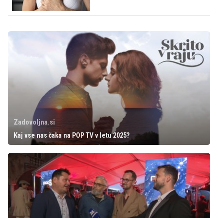
Zadovoljna.si
Kaj vse nas čaka na POP TV v letu 2025?