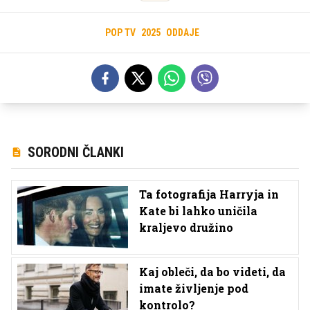
POP TV
2025
ODDAJE
SORODNI ČLANKI
Ta fotografija Harryja in
Kate bi lahko uničila
kraljevo družino
Kaj obleči, da bo videti, da
imate življenje pod
kontrolo?