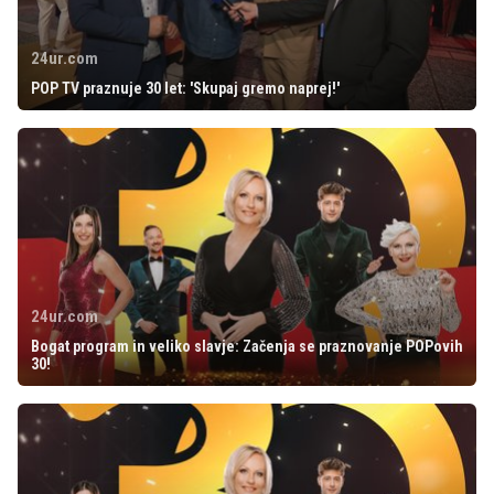
24ur.com
POP TV praznuje 30 let: 'Skupaj gremo naprej!'
24ur.com
Bogat program in veliko slavje: Začenja se praznovanje POPovih
30!