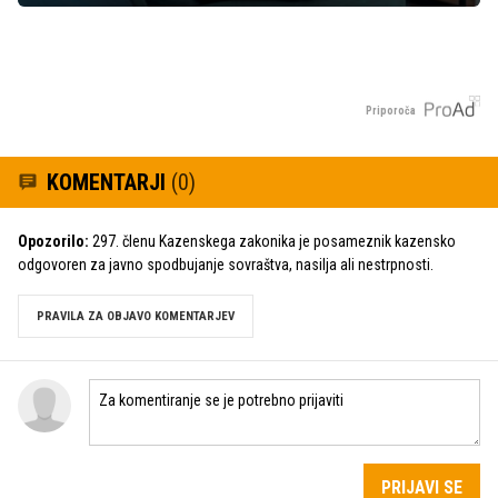
Priporoča
KOMENTARJI
(0)
Opozorilo:
297. členu Kazenskega zakonika je posameznik kazensko
odgovoren za javno spodbujanje sovraštva, nasilja ali nestrpnosti.
PRAVILA ZA OBJAVO KOMENTARJEV
PRIJAVI SE