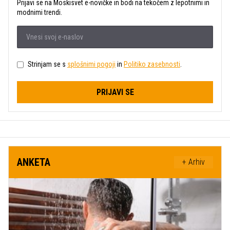
Prijavi se na Moskisvet e-novičke in bodi na tekočem z lepotnimi in
modnimi trendi.
Strinjam se s
splošnimi pogoji
in
Politiko zasebnosti
.
PRIJAVI SE
ANKETA
+ Arhiv