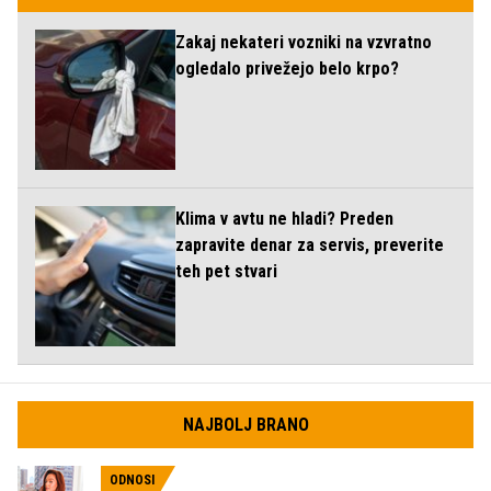
Zakaj nekateri vozniki na vzvratno
ogledalo privežejo belo krpo?
Klima v avtu ne hladi? Preden
zapravite denar za servis, preverite
teh pet stvari
NAJBOLJ BRANO
ODNOSI