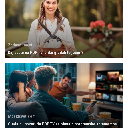
Zadovoljna.si
Kaj boste na POP TV lahko gledali to jesen?
Moskisvet.com
Gledalci, pozor! Na POP TV se obetajo programske spremembe