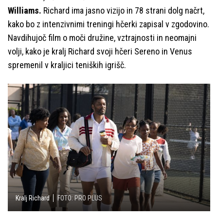
Williams.
Richard ima jasno vizijo in 78 strani dolg načrt,
kako bo z intenzivnimi treningi hčerki zapisal v zgodovino.
Navdihujoč film o moči družine, vztrajnosti in neomajni
volji, kako je kralj Richard svoji hčeri Sereno in Venus
spremenil v kraljici teniških igrišč.
Kralj Richard
FOTO: PRO PLUS