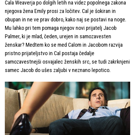
Cala Weaverja po dolgih letih na videz popolnega zakona
njegova žena Emily prosi za ločitev. Cal je šokiran in
obupan in ne ve prav dobro, kako naj se postavi na noge.
Mu lahko pri tem pomaga njegov novi prijatelj Jacob
Palmer, ki je mlad, čeden, urejen in samozavesten
ženskar? Medtem ko se med Calom in Jacobom razvija
pristno prijateljstvo in Cal postaja čedalje
samozavestnejši osvajalec ženskih src, se tudi zakrknjeni
samec Jacob do ušes zaljubi v neznano lepotico.