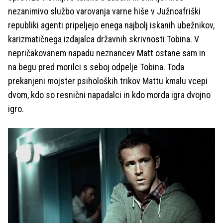
nezanimivo službo varovanja varne hiše v Južnoafriški
republiki agenti pripeljejo enega najbolj iskanih ubežnikov,
karizmatičnega izdajalca državnih skrivnosti Tobina. V
nepričakovanem napadu neznancev Matt ostane sam in
na begu pred morilci s seboj odpelje Tobina. Toda
prekanjeni mojster psiholoških trikov Mattu kmalu vcepi
dvom, kdo so resnični napadalci in kdo morda igra dvojno
igro.