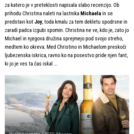
za katero je v preteklosti napisala slabo recenzijo. Ob
prihodu Christina naleti na lastnika
Michaela
in se
predstavi kot
Joy
, toda kmalu za tem dekletu spodrsne in
zaradi padca izgubi spomin. Christina ne ve, kdo je, zato jo
Michael in njegova družina sprejmejo pod svojo streho,
medtem ko okreva. Med Christino in Michaelom preskoči
ljubezenska iskrica, ravno ko na posestvo pride njen fant,
ki jo je ves ta čas iskal ...