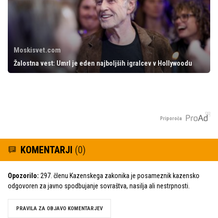
Moskisvet.com
Žalostna vest: Umrl je eden najboljših igralcev v Hollywoodu
Priporoča
KOMENTARJI
(0)
Opozorilo:
297. členu Kazenskega zakonika je posameznik kazensko
odgovoren za javno spodbujanje sovraštva, nasilja ali nestrpnosti.
PRAVILA ZA OBJAVO KOMENTARJEV