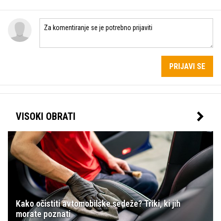
PRIJAVI SE
VISOKI OBRATI
Kako očistiti avtomobilske sedeže? Triki, ki jih
morate poznati