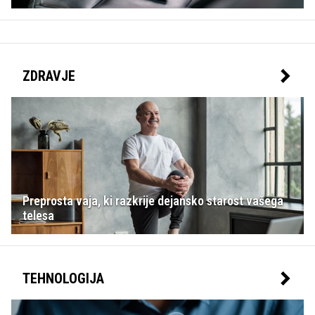
ZDRAVJE
Preprosta vaja, ki razkrije dejansko starost vašega
telesa
TEHNOLOGIJA