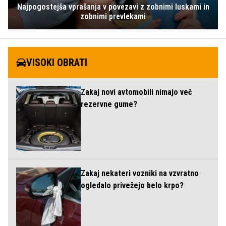
Najpogostejša vprašanja v povezavi z zobnimi luskami in
zobnimi prevlekami
VISOKI OBRATI
Zakaj novi avtomobili nimajo več
rezervne gume?
Zakaj nekateri vozniki na vzvratno
ogledalo privežejo belo krpo?