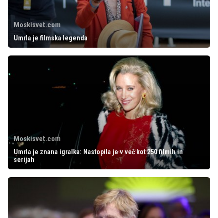
Moskisvet.com
Umrla je filmska legenda
Moskisvet.com
Umrla je znana igralka: Nastopila je v več kot 250 filmih in
serijah