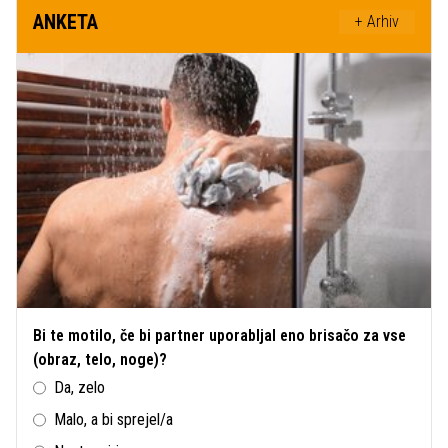
ANKETA
+ Arhiv
Bi te motilo, če bi partner uporabljal eno brisačo za vse
(obraz, telo, noge)?
Da, zelo
Malo, a bi sprejel/a