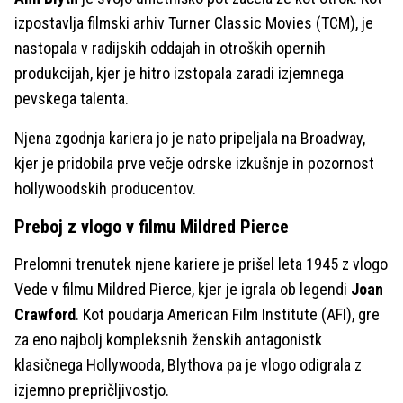
izpostavlja filmski arhiv Turner Classic Movies (TCM), je
nastopala v radijskih oddajah in otroških opernih
produkcijah, kjer je hitro izstopala zaradi izjemnega
pevskega talenta.
Njena zgodnja kariera jo je nato pripeljala na Broadway,
kjer je pridobila prve večje odrske izkušnje in pozornost
hollywoodskih producentov.
Preboj z vlogo v filmu Mildred Pierce
Prelomni trenutek njene kariere je prišel leta 1945 z vlogo
Vede v filmu Mildred Pierce, kjer je igrala ob legendi
Joan
Crawford
. Kot poudarja American Film Institute (AFI), gre
za eno najbolj kompleksnih ženskih antagonistk
klasičnega Hollywooda, Blythova pa je vlogo odigrala z
izjemno prepričljivostjo.