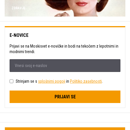
ZDRAVJE
E-NOVICE
Prijavi se na Moskisvet e-novičke in bodi na tekočem z lepotnimi in
modnimi trendi.
Strinjam se s
splošnimi pogoji
in
Politiko zasebnosti
.
PRIJAVI SE