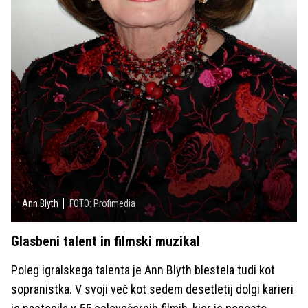
Ann Blyth
FOTO: Profimedia
Glasbeni talent in filmski muzikal
Poleg igralskega talenta je Ann Blyth blestela tudi kot
sopranistka. V svoji več kot sedem desetletij dolgi karieri