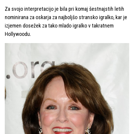
Za svojo interpretacijo je bila pri komaj šestnajstih letih
nominirana za oskarja za najboljšo stransko igralko, kar je
izjemen dosežek za tako mlado igralko v takratnem
Hollywoodu.