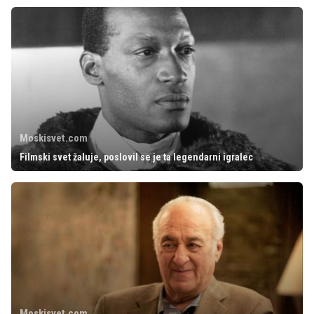
Moskisvet.com
Filmski svet žaluje, poslovil se je ta legendarni igralec
Moskisvet.com