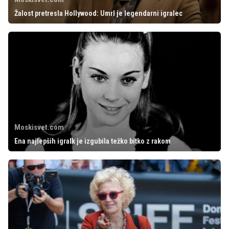
Žalost pretresla Hollywood: Umrl je legendarni igralec
Moskisvet.com
Ena najlepših igralk je izgubila težko bitko z rakom