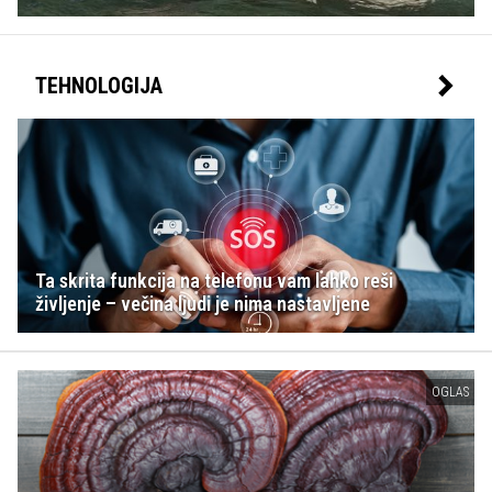
TEHNOLOGIJA
Ta skrita funkcija na telefonu vam lahko reši
življenje – večina ljudi je nima nastavljene
OGLAS