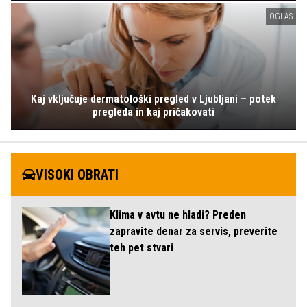
OGLAS
Kaj vključuje dermatološki pregled v Ljubljani – potek
pregleda in kaj pričakovati
VISOKI OBRATI
Klima v avtu ne hladi? Preden
zapravite denar za servis, preverite
teh pet stvari