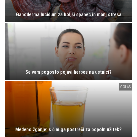
Ganoderma lucidum za boljši spanec in manj stresa
Se vam pogosto pojavi herpes na ustnici?
OGLAS
Medeno žganje: s čim ga postreči za popoln užitek?