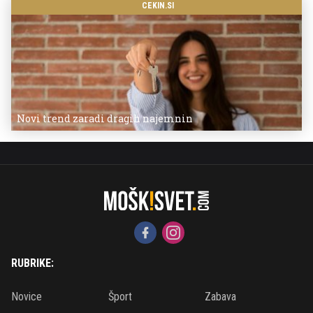
CEKIN.SI
Novi trend zaradi dragih najemnin
RUBRIKE:
Novice
Šport
Zabava