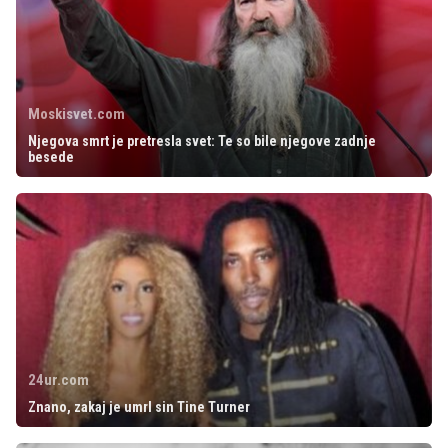
Moskisvet.com
Njegova smrt je pretresla svet: Te so bile njegove zadnje
besede
24ur.com
Znano, zakaj je umrl sin Tine Turner