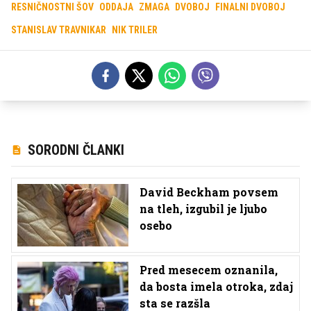
RESNIČNOSTNI ŠOV
ODDAJA
ZMAGA
DVOBOJ
FINALNI DVOBOJ
STANISLAV TRAVNIKAR
NIK TRILER
SORODNI ČLANKI
David Beckham povsem
na tleh, izgubil je ljubo
osebo
Pred mesecem oznanila,
da bosta imela otroka, zdaj
sta se razšla