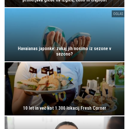
OGLAS
Havaianas japonke: zakaj jih nosimo iz sezone v
sezono?
10 let in več kot 1.300 lokacij Fresh Corner