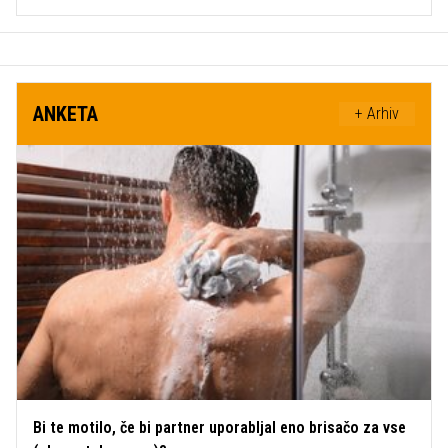
ANKETA
+ Arhiv
Bi te motilo, če bi partner uporabljal eno brisačo za vse