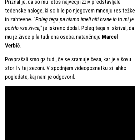
Priznal je, da so mu letos največji izziv predstavljale
tedenske naloge, ki so bile po njegovem mnenju res težke
in zahtevne.
"Poleg tega pa nismo imeli niti hrane in to mi je
požrlo vse živce,"
je iskreno dodal. Poleg tega ni skrival, da
mu je živce pila tudi ena oseba, natančneje
Marcel
Verbič
.
Povprašali smo ga tudi, če se sramuje česa, kar je v šovu
storil v tej sezoni. V spodnjem videoposnetku si lahko
pogledate, kaj nam je odgovoril.