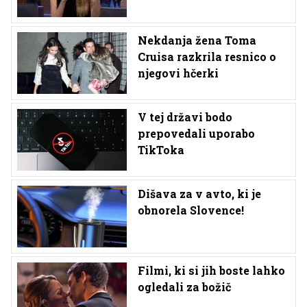
Nekdanja žena Toma
Cruisa razkrila resnico o
njegovi hčerki
V tej državi bodo
prepovedali uporabo
TikToka
Dišava za v avto, ki je
obnorela Slovence!
Filmi, ki si jih boste lahko
ogledali za božič