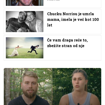
Chucku Norrisu je umrla
mama, imela je več kot 100
let
Če vam draga reče to,
zbežite stran od nje