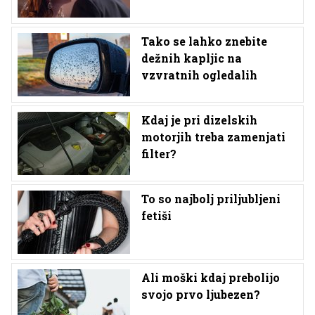
Tako se lahko znebite
dežnih kapljic na
vzvratnih ogledalih
Kdaj je pri dizelskih
motorjih treba zamenjati
filter?
To so najbolj priljubljeni
fetiši
Ali moški kdaj prebolijo
svojo prvo ljubezen?