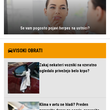
Se vam pogosto pojavi herpes na ustnici?
VISOKI OBRATI
Zakaj nekateri vozniki na vzvratno
ogledalo privežejo belo krpo?
Klima v avtu ne hladi? Preden