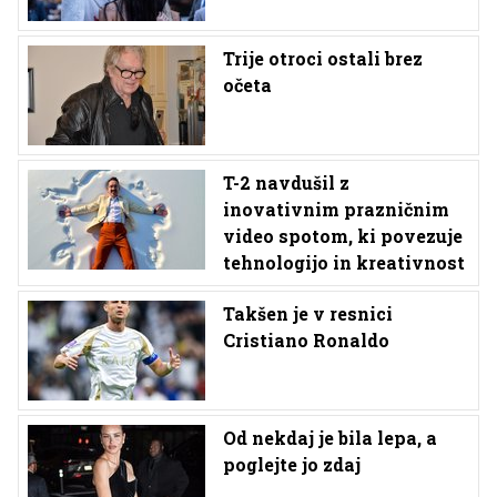
Trije otroci ostali brez
očeta
T-2 navdušil z
inovativnim prazničnim
video spotom, ki povezuje
tehnologijo in kreativnost
Takšen je v resnici
Cristiano Ronaldo
Od nekdaj je bila lepa, a
poglejte jo zdaj