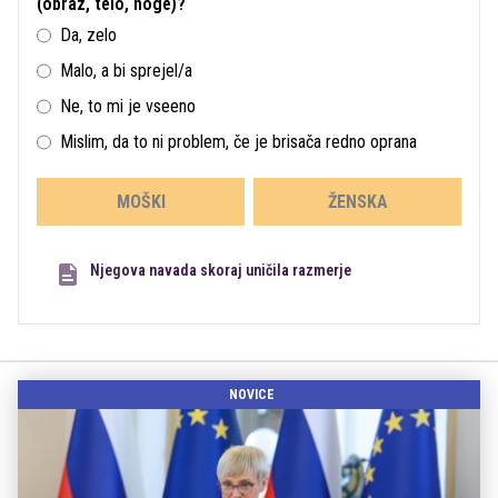
(obraz, telo, noge)?
Da, zelo
Malo, a bi sprejel/a
Ne, to mi je vseeno
Mislim, da to ni problem, če je brisača redno oprana
MOŠKI
ŽENSKA
Njegova navada skoraj uničila razmerje
NOVICE