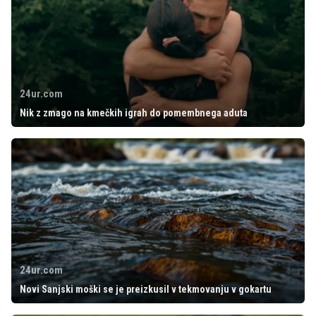
24ur.com
Nik z zmago na kmečkih igrah do pomembnega aduta
24ur.com
Novi Sanjski moški se je preizkusil v tekmovanju v gokartu