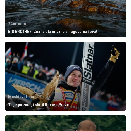
24ur.com
BIG BROTHER: Znana sta interna zmagovalca šova!
Moskisvet.com
To je po zmagi storil Domen Prevc