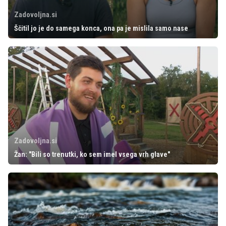
Zadovoljna.si
Ščitil jo je do samega konca, ona pa je mislila samo nase
Zadovoljna.si
Žan: "Bili so trenutki, ko sem imel vsega vrh glave"