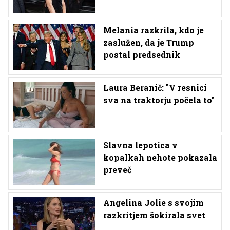
Melania razkrila, kdo je
zaslužen, da je Trump
postal predsednik
Laura Beranič: "V resnici
sva na traktorju počela to"
Slavna lepotica v
kopalkah nehote pokazala
preveč
Angelina Jolie s svojim
razkritjem šokirala svet