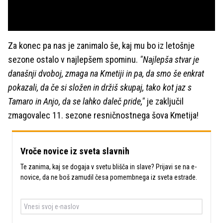
Za konec pa nas je zanimalo še, kaj mu bo iz letošnje
sezone ostalo v najlepšem spominu.
"Najlepša stvar je
današnji dvoboj, zmaga na Kmetiji in pa, da smo še enkrat
pokazali, da če si složen in držiš skupaj, tako kot jaz s
Tamaro in Anjo, da se lahko daleč pride,"
je zaključil
zmagovalec 11. sezone resničnostnega šova Kmetija!
Vroče novice iz sveta slavnih
Te zanima, kaj se dogaja v svetu blišča in slave? Prijavi se na e-
novice, da ne boš zamudil česa pomembnega iz sveta estrade.