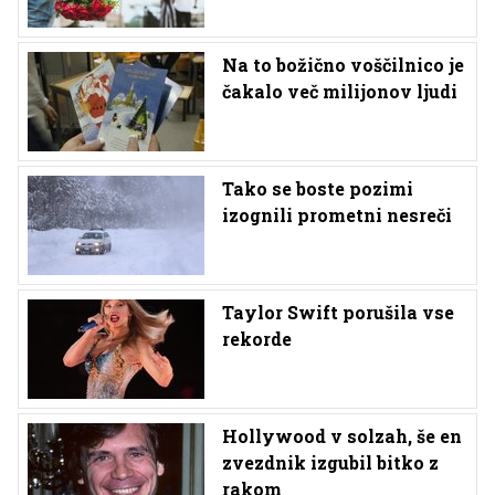
Na to božično voščilnico je
čakalo več milijonov ljudi
Tako se boste pozimi
izognili prometni nesreči
Taylor Swift porušila vse
rekorde
Hollywood v solzah, še en
zvezdnik izgubil bitko z
rakom