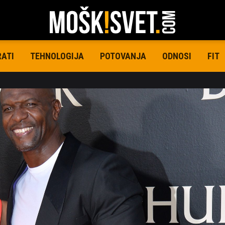
RATI
TEHNOLOGIJA
POTOVANJA
ODNOSI
FIT