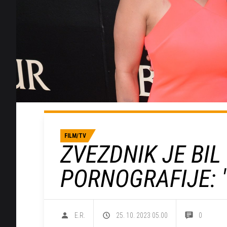
FILM/TV
ZVEZDNIK JE BIL
PORNOGRAFIJE: 
E.R.
25. 10. 2023 05.00
0