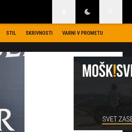
STIL
SKRIVNOSTI
VARNI V PROMETU