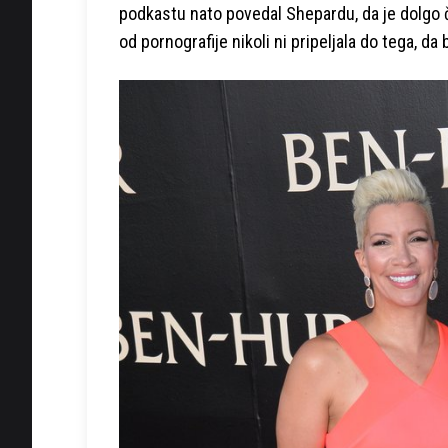
podkastu nato povedal Shepardu, da je dolgo ča
od pornografije nikoli ni pripeljala do tega, da