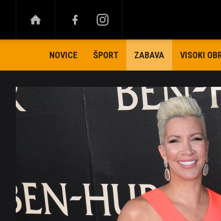
NOVICE
ŠPORT
VISOKI OB
ZABAVA