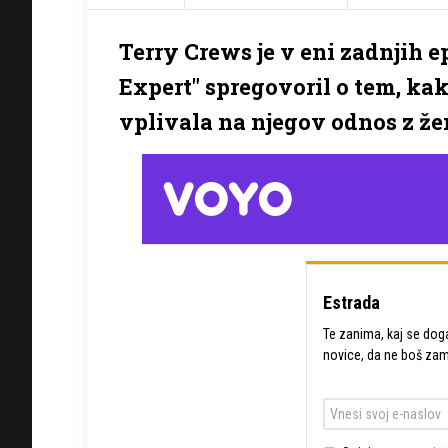
Terry Crews je v eni zadnjih 
Expert" spregovoril o tem, kak
vplivala na njegov odnos z žen
Estrada
Te zanima, kaj se dogaj
novice, da ne boš zam