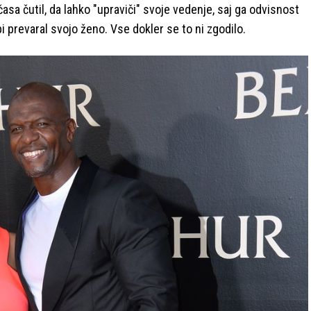
sa čutil, da lahko "upraviči" svoje vedenje, saj ga odvisnost
 bi prevaral svojo ženo. Vse dokler se to ni zgodilo.