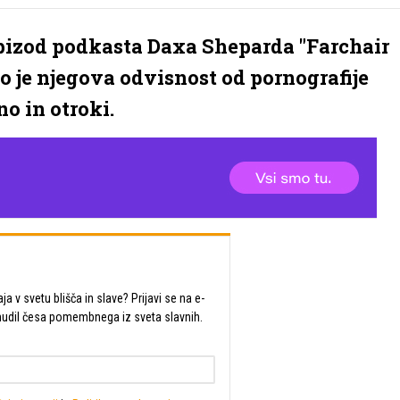
epizod podkasta Daxa Sheparda "Farchair
o je njegova odvisnost od pornografije
o in otroki.
a v svetu blišča in slave? Prijavi se na e-
udil česa pomembnega iz sveta slavnih.