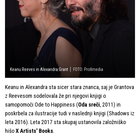
Keanu Reeves in Alexandra Grant
FOTO: Profimedia
Keanu in Alexandra sta sicer stara znanca, saj je Grantova
z Reevesom sodelovala že pri njegovi knjigi o
samopomoči Ode to Happiness (
Oda sreči
, 2011) in
poskrbela za ilustracije tudi v naslednji knjigi (Shadows iz
leta 2016). Leta 2017 sta skupaj ustanovila založniško
hišo
X Artists' Books
.