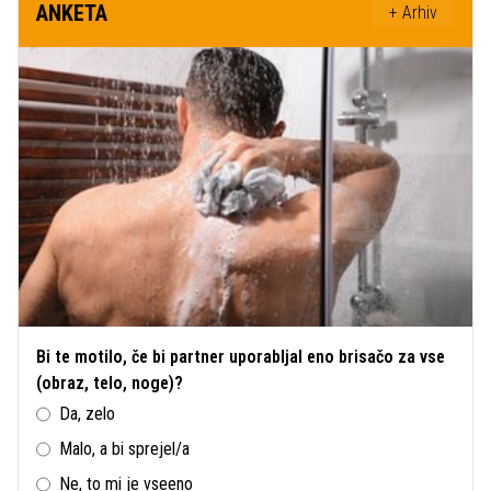
ANKETA
+ Arhiv
Bi te motilo, če bi partner uporabljal eno brisačo za vse
(obraz, telo, noge)?
Da, zelo
Malo, a bi sprejel/a
Ne, to mi je vseeno