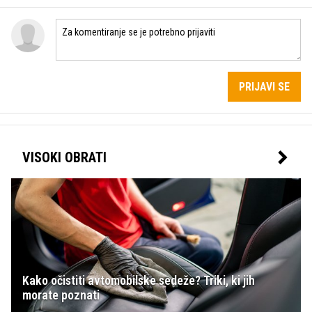
PRIJAVI SE
VISOKI OBRATI
Kako očistiti avtomobilske sedeže? Triki, ki jih
morate poznati