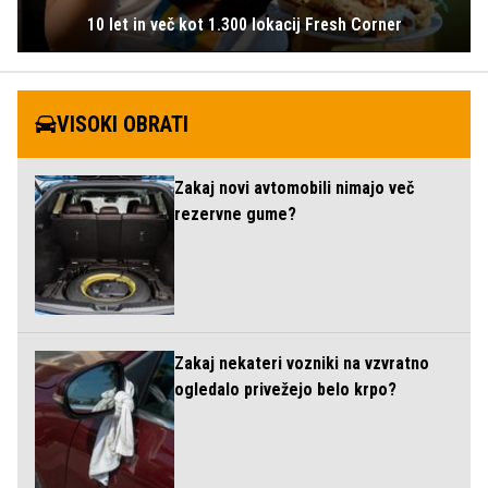
10 let in več kot 1.300 lokacij Fresh Corner
VISOKI OBRATI
Zakaj novi avtomobili nimajo več
rezervne gume?
Zakaj nekateri vozniki na vzvratno
ogledalo privežejo belo krpo?