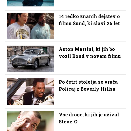
14 redko znanih dejstev o
filmu Šund, ki slavi 25 let
Aston Martini, ki jih bo
vozil Bond v novem filmu
Po četrt stoletja se vrača
Policaj z Beverly Hillsa
Vse droge, ki jih je užival
Steve-O