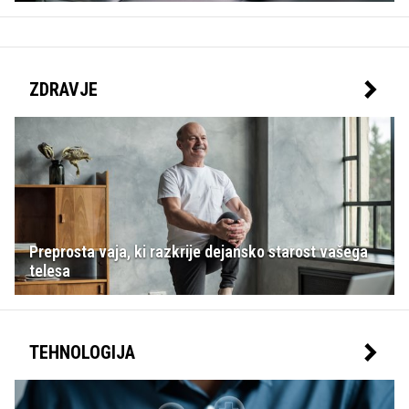
ZDRAVJE
Preprosta vaja, ki razkrije dejansko starost vašega
telesa
TEHNOLOGIJA