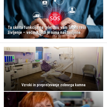
Ta skrita funkcija na telefonu vam lahko reši
življenje – večina ljudi je nima nastavljene
Vzroki in preprečevanje zobnega kamna