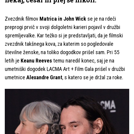
Zvezdnik filmov
Matrica in John Wick
se je na rdeči
preprogi prvič v svoji dolgoletni karieri pojavil v družbi
spremljevalke. Kar težko si je predstavljati, da je filmski
zvezdnik takšnega kova, za katerim so pogledovale
številne ženske, na toliko dogodkov prišel sam. Pri 55
letih je
Keanu Reeves
temu naredil konec, saj je na
umetniški dogodek LACMA Art + Film Gala prišel v družbi
umetnice
Alexandre Grant
, s katero se je držal za roke.