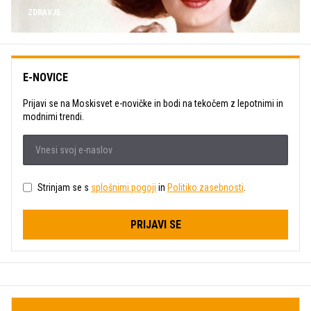
ZDRAVJE
E-NOVICE
Prijavi se na Moskisvet e-novičke in bodi na tekočem z lepotnimi in
modnimi trendi.
Strinjam se s
splošnimi pogoji
in
Politiko zasebnosti
.
PRIJAVI SE