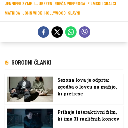
JENNIFER SYME
LJUBEZEN
RDEČA PREPROGA
FILMSKI IGRALCI
MATRICA
JOHN WICK
HOLLYWOOD
SLAVNI
SORODNI ČLANKI
Sezona lova je odprta:
zgodba o lovcu na mafijo,
ki pretrese
Prihaja interaktivni film,
ki ima 31 različnih koncev