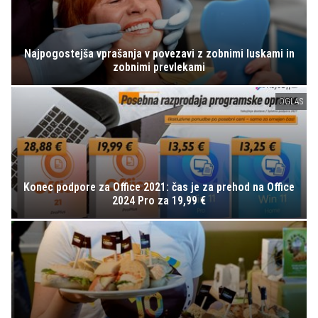
Najpogostejša vprašanja v povezavi z zobnimi luskami in
zobnimi prevlekami
OGLAS
Konec podpore za Office 2021: čas je za prehod na Office
2024 Pro za 19,99 €