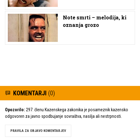
Note smrti – melodija, ki
oznanja grozo
KOMENTARJI
(0)
Opozorilo:
297. členu Kazenskega zakonika je posameznik kazensko
odgovoren za javno spodbujanje sovraštva, nasilja ali nestrpnosti.
PRAVILA ZA OBJAVO KOMENTARJEV