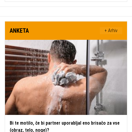
ANKETA
+ Arhiv
Bi te motilo, če bi partner uporabljal eno brisačo za vse
(obraz, telo, noge)?