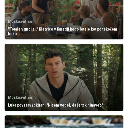
Moskisvet.com
''Totalen gnoj si.'' Kletvice v Kmetiji bodo letele kot po tekočem
traku ...
Moskisvet.com
Luka povsem šokiran: "Nisem vedel, da je tak hinavec"