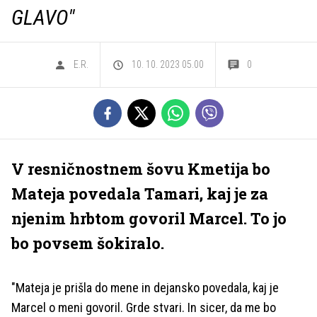
GLAVO"
E.R.
10. 10. 2023 05.00
0
V resničnostnem šovu Kmetija bo
Mateja povedala Tamari, kaj je za
njenim hrbtom govoril Marcel. To jo
bo povsem šokiralo.
"Mateja je prišla do mene in dejansko povedala, kaj je
Marcel o meni govoril. Grde stvari. In sicer, da me bo