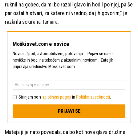
ruknil na gobec, da mi bo razbil glavo in hodil po njej, pa še
par ostalih stvari, za katere ni vredno, da jih govorim," je
razkrila šokirana Tamara.
Moškisvet.com e-novice
Novice, šport, avtomobilizem, potovanja ... Prijavi se na e-
novičke in bodi na tekočem z aktualnimi novicami. Zate jih
pripravlja uredništvo Moškisvet.com.
Strinjam se s
splošnimi pogoji
in
Politiko zasebnosti
.
PRIJAVI SE
Mateja ji je nato povedala, da bo kot nova glava družine