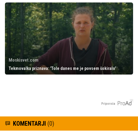
Moskisvet.com
Tekmovalka priznava: 'Tole danes me je povsem šokiralo'
Priporoča
KOMENTARJI
(0)