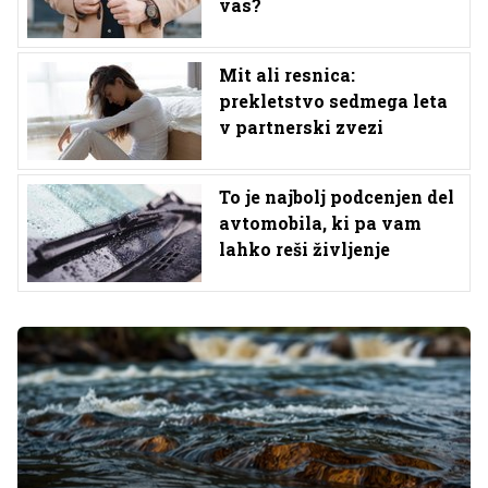
vas?
Mit ali resnica:
prekletstvo sedmega leta
v partnerski zvezi
To je najbolj podcenjen del
avtomobila, ki pa vam
lahko reši življenje