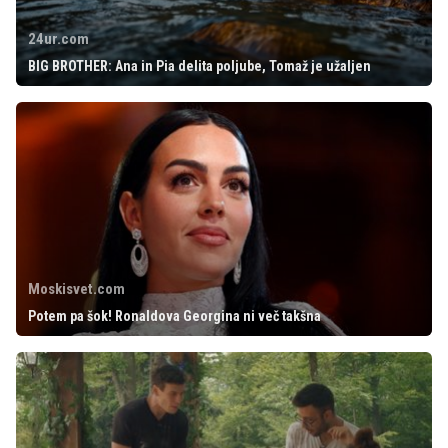
24ur.com
BIG BROTHER: Ana in Pia delita poljube, Tomaž je užaljen
Moskisvet.com
Potem pa šok! Ronaldova Georgina ni več takšna