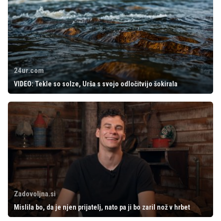
24ur.com
VIDEO: Tekle so solze, Urša s svojo odločitvijo šokirala
Zadovoljna.si
Mislila bo, da je njen prijatelj, nato pa ji bo zaril nož v hrbet