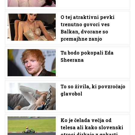
O tej atraktivni pevki
trenutno govori ves
Balkan, dvorane so
premajhne zanjo
Tu bodo pokopali Eda
Sheerana
To so živila, ki povzročajo
glavobol
Ko je čelada večja od
telesa ali kako slovenski
otroci dirkajo z gokarti