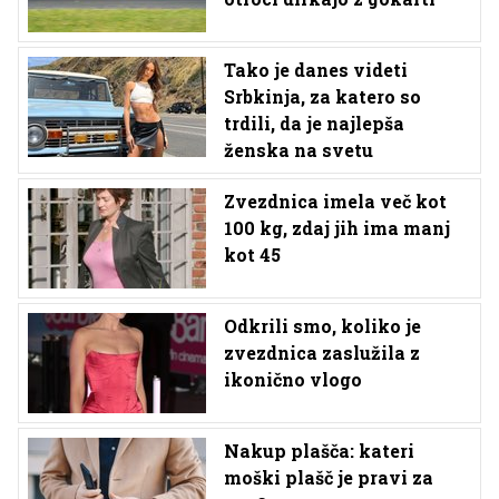
Tako je danes videti
Srbkinja, za katero so
trdili, da je najlepša
ženska na svetu
Zvezdnica imela več kot
100 kg, zdaj jih ima manj
kot 45
Odkrili smo, koliko je
zvezdnica zaslužila z
ikonično vlogo
Nakup plašča: kateri
moški plašč je pravi za