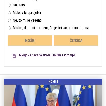
Da, zelo
Malo, a bi sprejel/a
Ne, to mi je vseeno
Mislim, da to ni problem, če je brisača redno oprana
MOŠKI
ŽENSKA
Njegova navada skoraj uničila razmerje
NOVICE