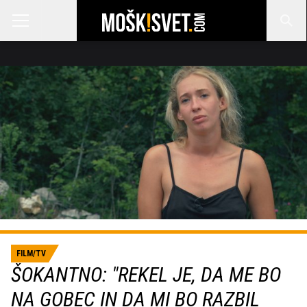
FILM/TV
ŠOKANTNO: "REKEL JE, DA ME BO
NA GOBEC IN DA MI BO RAZBIL