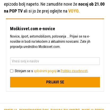
epizodo bolj napeto. Ne zamudite nove že
nocoj ob 21.00
na POP TV
ali si jo že prej oglejte na
VOYO
.
Moškisvet.com e-novice
Novice, šport, avtomobilizem, potovanja ... Prijavi se na e-
novičke in bodi na tekočem z aktualnimi novicami. Zate jih
pripravlja uredništvo Moškisvet.com.
Strinjam se s
splošnimi pogoji
in
Politiko zasebnosti
.
PRIJAVI SE