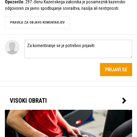
Opozorilo:
297. členu Kazenskega zakonika je posameznik kazensko
odgovoren za javno spodbujanje sovraštva, nasilja ali nestrpnosti.
PRAVILA ZA OBJAVO KOMENTARJEV
PRIJAVI SE
VISOKI OBRATI