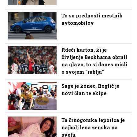
To so prednosti mestnih
avtomobilov
Rdeči karton, ki je
življenje Beckhama obrnil
na glavo; to si danes misli
o svojem ''rablju''
Sage je konec, Roglič je
novi član te ekipe
Ta črnogorska lepotica je
najbolj lena ženska na
svetu