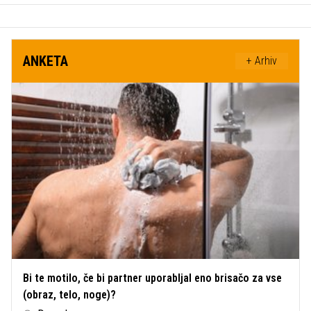
ANKETA
+ Arhiv
Bi te motilo, če bi partner uporabljal eno brisačo za vse
(obraz, telo, noge)?