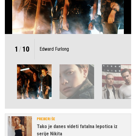
1
/
10
Edward Furlong
PREBERI ŠE
Tako je danes videti fatalna lepotica iz
serije Nikita