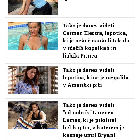
Tako je danes videti
Carmen Electra, lepotica,
ki je nekoč naokoli tekala
v rdečih kopalkah in
ljubila Princa
Tako je danes videti
lepotica, ki se je razgalila
v Ameriški piti
Tako je danes videti
''odpadnik'' Lorenzo
Lamas, ki je pilotiral
helikopter, v katerem je
kasneje umrl Bryant