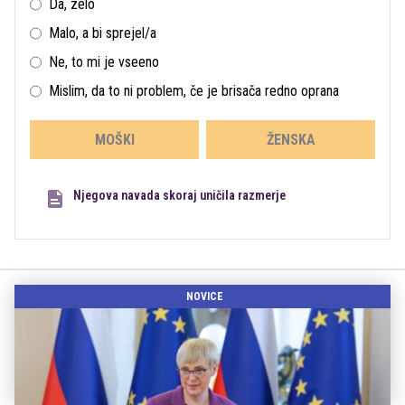
Da, zelo
Malo, a bi sprejel/a
Ne, to mi je vseeno
Mislim, da to ni problem, če je brisača redno oprana
MOŠKI
ŽENSKA
Njegova navada skoraj uničila razmerje
NOVICE