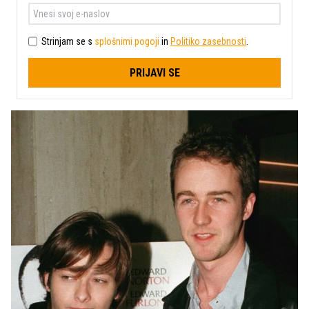
Strinjam se s
splošnimi pogoji
in
Politiko zasebnosti
.
PRIJAVI SE