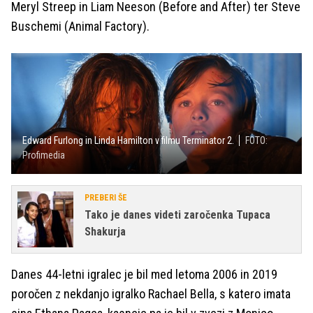
Meryl Streep in Liam Neeson (Before and After) ter Steve
Buschemi (Animal Factory).
Edward Furlong in Linda Hamilton v filmu Terminator 2.
FOTO:
Profimedia
PREBERI ŠE
Tako je danes videti zaročenka Tupaca
Shakurja
Danes 44-letni igralec je bil med letoma 2006 in 2019
poročen z nekdanjo igralko Rachael Bella, s katero imata