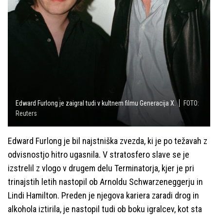
Edward Furlong je zaigral tudi v kultnem filmu Generacija X.
FOTO:
Reuters
Edward Furlong je bil najstniška zvezda, ki je po težavah z
odvisnostjo hitro ugasnila. V stratosfero slave se je
izstrelil z vlogo v drugem delu Terminatorja, kjer je pri
trinajstih letih nastopil ob Arnoldu Schwarzeneggerju in
Lindi Hamilton. Preden je njegova kariera zaradi drog in
alkohola iztirila, je nastopil tudi ob boku igralcev, kot sta