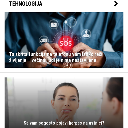
TEHNOLOGIJA
Ta skrita funkcija na telefonu vam lahko reši
življenje – večina ljudi je nima nastavljene
Se vam pogosto pojavi herpes na ustnici?