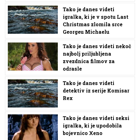
Tako je danes videti
igralka, ki je v spotu Last
Christmas zlomila srce
Georgeu Michaelu
Tako je danes videti nekoč
najbolj priljubljena
zvezdnica filmov za
odrasle
Tako je danes videti
detektiv iz serije Komisar
Rex
Tako je danes videti seksi
igralka, ki je upodobila
bojevnico Xeno