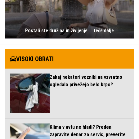
Postali ste družina in življenje ... teče dalje
VISOKI OBRATI
Zakaj nekateri vozniki na vzvratno
ogledalo privežejo belo krpo?
Klima v avtu ne hladi? Preden
zapravite denar za servis, preverite