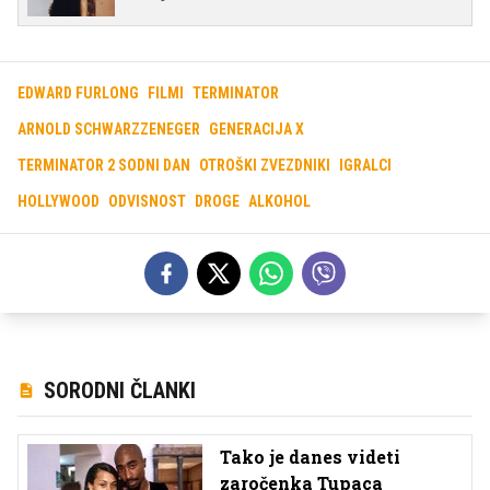
EDWARD FURLONG
FILMI
TERMINATOR
ARNOLD SCHWARZZENEGER
GENERACIJA X
TERMINATOR 2 SODNI DAN
OTROŠKI ZVEZDNIKI
IGRALCI
HOLLYWOOD
ODVISNOST
DROGE
ALKOHOL
SORODNI ČLANKI
Tako je danes videti
zaročenka Tupaca