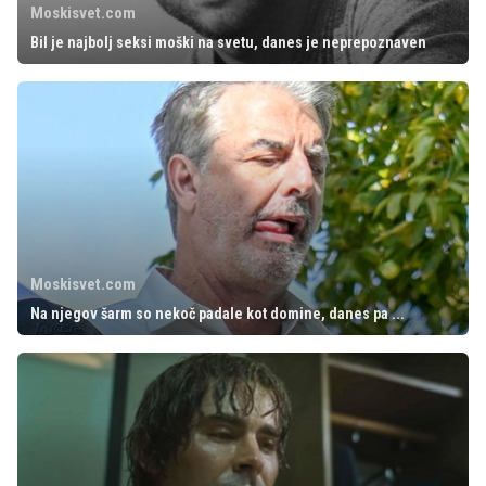
Moskisvet.com
Bil je najbolj seksi moški na svetu, danes je neprepoznaven
Moskisvet.com
Na njegov šarm so nekoč padale kot domine, danes pa ...