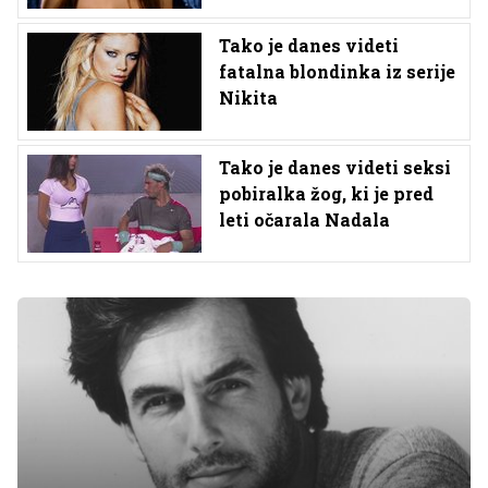
Tako je danes videti
fatalna blondinka iz serije
Nikita
Tako je danes videti seksi
pobiralka žog, ki je pred
leti očarala Nadala