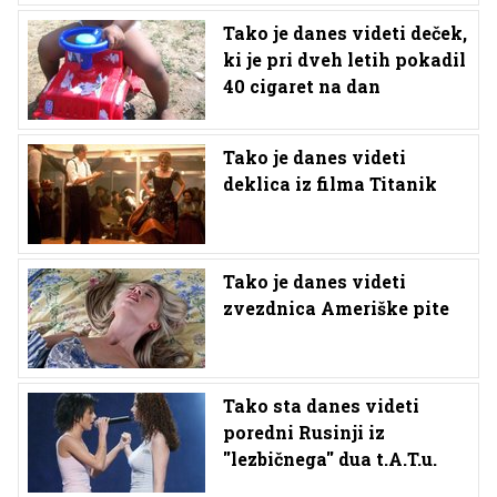
Tako je danes videti deček,
ki je pri dveh letih pokadil
40 cigaret na dan
Tako je danes videti
deklica iz filma Titanik
Tako je danes videti
zvezdnica Ameriške pite
Tako sta danes videti
poredni Rusinji iz
''lezbičnega'' dua t.A.T.u.