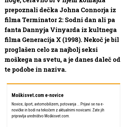
prepoznali dečka Johna Connorja iz
filma Terminator 2: Sodni dan ali pa
fanta Dannyja Vinyarda iz kultnega
filma Generacija X (1998). Nekoč je bil
proglašen celo za najbolj seksi
moškega na svetu, a je danes daleč od
te podobe in naziva.
Moškisvet.com e-novice
Novice, šport, avtomobilizem, potovanja ... Prijavi se na e-
novičke in bodi na tekočem z aktualnimi novicami. Zate jih
pripravlja uredništvo Moškisvet.com.