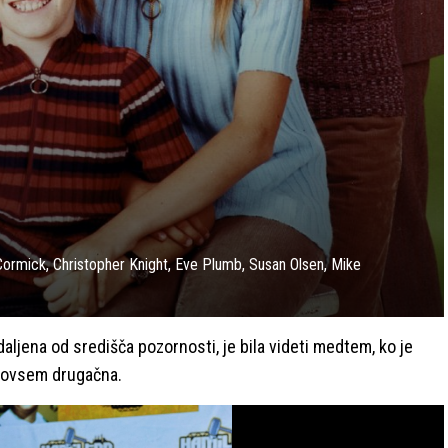
mick, Christopher Knight, Eve Plumb, Susan Olsen, Mike
oddaljena od središča pozornosti, je bila videti medtem, ko je
i povsem drugačna.