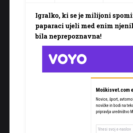
Igralko, ki se je milijoni spom
paparaci ujeli med enim njenih
bila neprepoznavna!
Moškisvet.com e
Novice, šport, avtomobi
novičke in bodi na tek
pripravlja uredništvo 