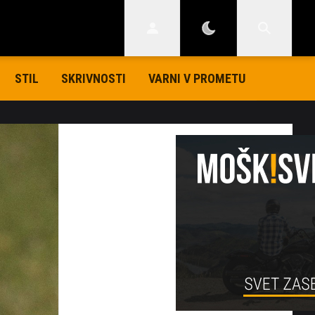
STIL
SKRIVNOSTI
VARNI V PROMETU