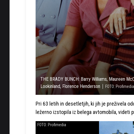
THE BRADY BUNCH: Barry Williams, Maureen McCor
Lookinland, Florence Henderson
FOTO: Profimedia
Pri 63 letih in desetletjih, ki jih je preživela 
ležerno izstopila iz belega avtomobila, videt
FOTO: Profimedia