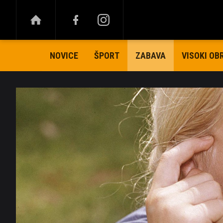
NOVICE
ŠPORT
VISOKI OB
ZABAVA