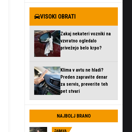
VISOKI OBRATI
Zakaj nekateri vozniki na
vzvratno ogledalo
privežejo belo krpo?
Klima v avtu ne hladi?
Preden zapravite denar
za servis, preverite teh
pet stvari
NAJBOLJ BRANO
ZABAVA