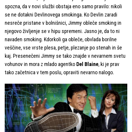
spozna, da v novi službi obstaja eno samo pravilo: nikoli
se ne dotakni Devlinovega smokinga. Ko Devlin zaradi
nesreče pristane v bolnišnici, Jimmy obleče smoking in
njegovo življenje se v hipu spremeni. Jasno je, da to ni
navaden smoking. Kdorkoli ga obleče, obvlada borilne
veščine, vse vrste plesa, petje, plezanje po stenah in še
kaj. Presenečeni Jimmy se tako znajde v nevarnem svetu
vohunov in mora z mlado agentko
Del Blaine
, ki je prav
tako začetnica v tem poslu, opraviti nevarno nalogo.