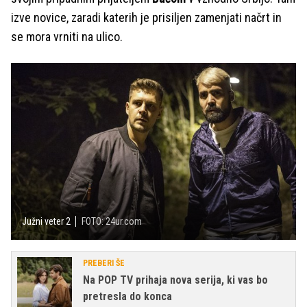
izve novice, zaradi katerih je prisiljen zamenjati načrt in
se mora vrniti na ulico.
Južni veter 2
FOTO: 24ur.com
PREBERI ŠE
Na POP TV prihaja nova serija, ki vas bo
pretresla do konca