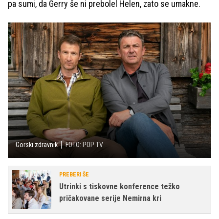
pa sumi, da Gerry še ni prebolel Helen, zato se umakne.
Gorski zdravnik
FOTO: POP TV
PREBERI ŠE
Utrinki s tiskovne konference težko
pričakovane serije Nemirna kri