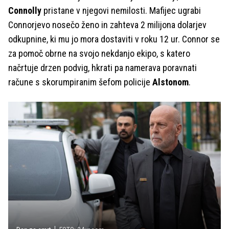
Connolly
pristane v njegovi nemilosti. Mafijec ugrabi
Connorjevo nosečo ženo in zahteva 2 milijona dolarjev
odkupnine, ki mu jo mora dostaviti v roku 12 ur. Connor se
za pomoč obrne na svojo nekdanjo ekipo, s katero
načrtuje drzen podvig, hkrati pa namerava poravnati
račune s skorumpiranim šefom policije
Alstonom
.