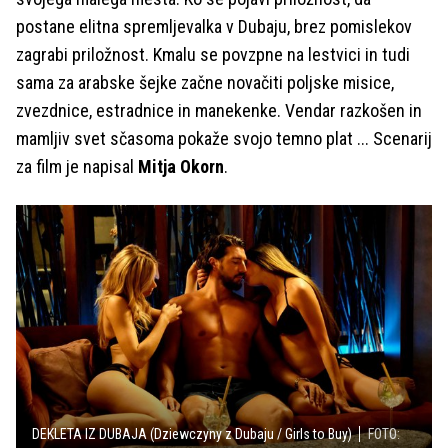
postane elitna spremljevalka v Dubaju, brez pomislekov
zagrabi priložnost. Kmalu se povzpne na lestvici in tudi
sama za arabske šejke začne novačiti poljske misice,
zvezdnice, estradnice in manekenke. Vendar razkošen in
mamljiv svet sčasoma pokaže svojo temno plat ... Scenarij
za film je napisal
Mitja Okorn
.
DEKLETA IZ DUBAJA (Dziewczyny z Dubaju / Girls to Buy)
FOTO: