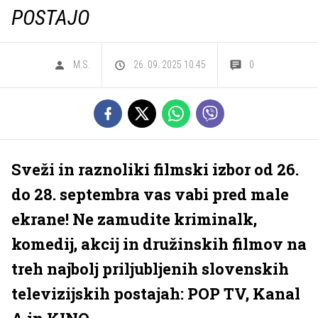
POSTAJO
M.S.
26. 09. 2025 10.45
0
Sveži in raznoliki filmski izbor od 26.
do 28. septembra vas vabi pred male
ekrane! Ne zamudite kriminalk,
komedij, akcij in družinskih filmov na
treh najbolj priljubljenih slovenskih
televizijskih postajah: POP TV, Kanal