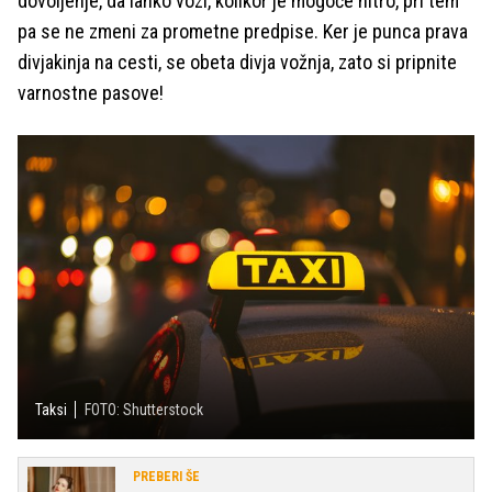
dovoljenje, da lahko vozi, kolikor je mogoče hitro, pri tem
pa se ne zmeni za prometne predpise. Ker je punca prava
divjakinja na cesti, se obeta divja vožnja, zato si pripnite
varnostne pasove!
Taksi
FOTO: Shutterstock
PREBERI ŠE