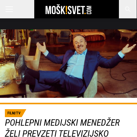
FILM/TV
POHLEPNI MEDIJSKI MENEDŽER
ŽELI PREVZETI TELEVIZIJSKO