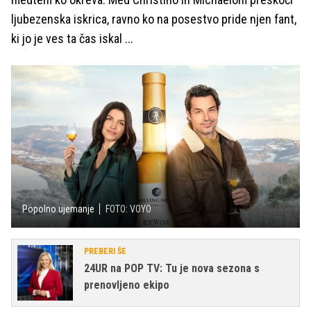
ljubezenska iskrica, ravno ko na posestvo pride njen fant,
ki jo je ves ta čas iskal ...
Popolno ujemanje
FOTO: VOYO
PREBERI ŠE
24UR na POP TV: Tu je nova sezona s
prenovljeno ekipo