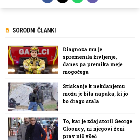
SORODNI ČLANKI
Diagnoza mu je
spremenila življenje,
danes pa premika meje
mogočega
Stiskanje k nekdanjemu
možu je bila napaka, ki jo
bo drago stala
To, kar je zdaj storil George
Clooney, ni njegovi ženi
prav nič všeč