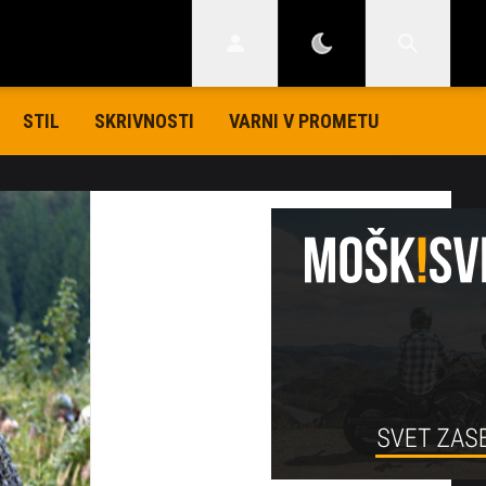
STIL
SKRIVNOSTI
VARNI V PROMETU