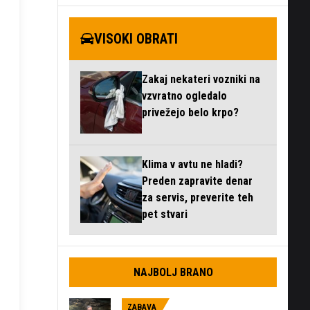
VISOKI OBRATI
Zakaj nekateri vozniki na
vzvratno ogledalo
privežejo belo krpo?
Klima v avtu ne hladi?
Preden zapravite denar
za servis, preverite teh
pet stvari
NAJBOLJ BRANO
ZABAVA