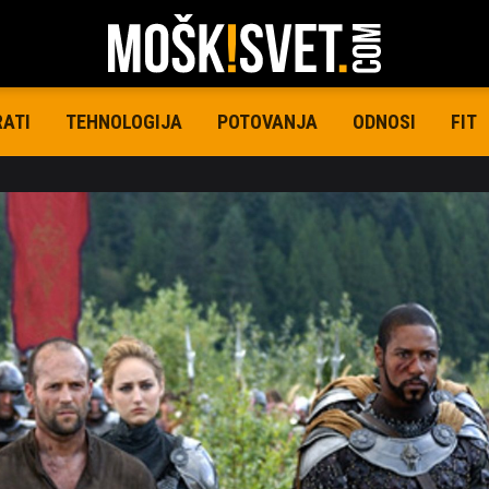
RATI
TEHNOLOGIJA
POTOVANJA
ODNOSI
FIT