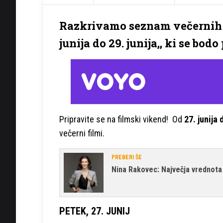
Razkrivamo seznam večernih f
junija do 29. junija,, ki se b
Pripravite se na filmski vikend!
Od
27. junija 
večerni filmi.
PREBERI ŠE
Nina Rakovec: Največja vrednota 
PETEK, 27. JUNIJ