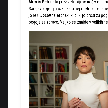
Miro
in
Petra
sta preživela pijano noč v njegov
Sarajevo, kjer jih čaka zelo neprijetno presene
jo reši
Jocov
telefonski klic, ki jo prosi za po
pogoje za spravo. Veljko se znajde v velikih t