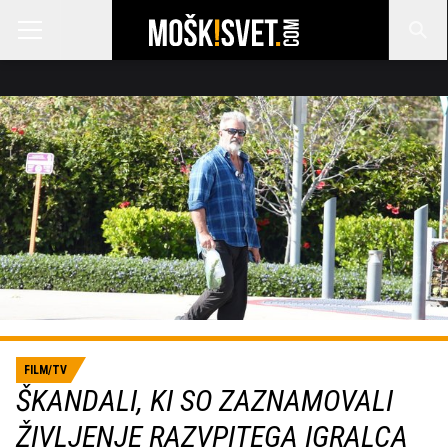
FILM/TV
ŠKANDALI, KI SO ZAZNAMOVALI
ŽIVLJENJE RAZVPITEGA IGRALCA