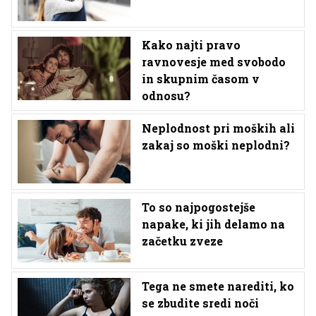
Kako najti pravo
ravnovesje med svobodo
in skupnim časom v
odnosu?
Neplodnost pri moških ali
zakaj so moški neplodni?
To so najpogostejše
napake, ki jih delamo na
začetku zveze
Tega ne smete narediti, ko
se zbudite sredi noči