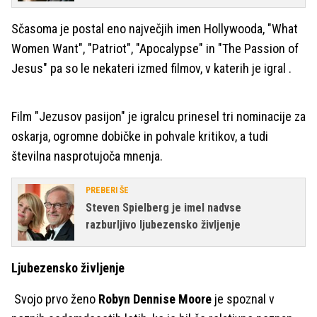
Sčasoma je postal eno največjih imen Hollywooda, "What
Women Want", "Patriot", "Apocalypse" in "The Passion of
Jesus" pa so le nekateri izmed filmov, v katerih je igral .
Film "Jezusov pasijon" je igralcu prinesel tri nominacije za
oskarja, ogromne dobičke in pohvale kritikov, a tudi
številna nasprotujoča mnenja.
PREBERI ŠE
Steven Spielberg je imel nadvse
razburljivo ljubezensko življenje
Ljubezensko življenje
Svojo prvo ženo
Robyn Dennise Moore
je spoznal v