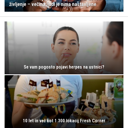
življenje – večina ljudi je nima nastavljene
Se vam pogosto pojavi herpes na ustnici?
10 let in več kot 1.300 lokacij Fresh Corner