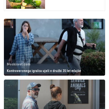
Moskisvet.com
Kontroverznega igralca ujeli v družbi 35 let mlajše