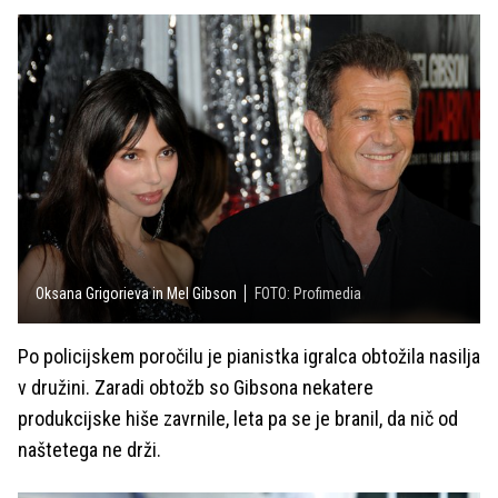
Oksana Grigorieva in Mel Gibson
FOTO: Profimedia
Po policijskem poročilu je pianistka igralca obtožila nasilja
v družini. Zaradi obtožb so Gibsona nekatere
produkcijske hiše zavrnile, leta pa se je branil, da nič od
naštetega ne drži.