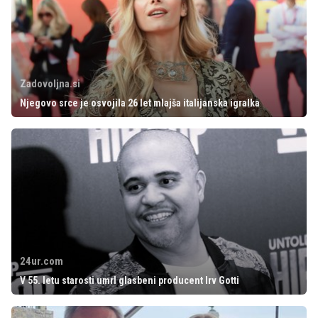
Zadovoljna.si
Njegovo srce je osvojila 26 let mlajša italijanska igralka
24ur.com
V 55. letu starosti umrl glasbeni producent Irv Gotti