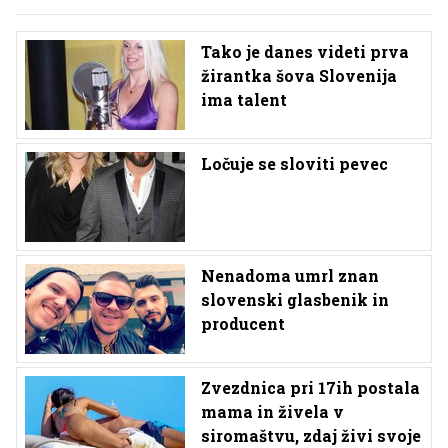
Tako je danes videti prva
žirantka šova Slovenija
ima talent
Ločuje se sloviti pevec
Nenadoma umrl znan
slovenski glasbenik in
producent
Zvezdnica pri 17ih postala
mama in živela v
siromaštvu, zdaj živi svoje