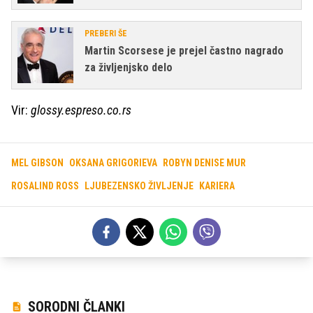
PREBERI ŠE
Martin Scorsese je prejel častno nagrado
za življenjsko delo
Vir:
glossy.espreso.co.rs
MEL GIBSON
OKSANA GRIGORIEVA
ROBYN DENISE MUR
ROSALIND ROSS
LJUBEZENSKO ŽIVLJENJE
KARIERA
SORODNI ČLANKI