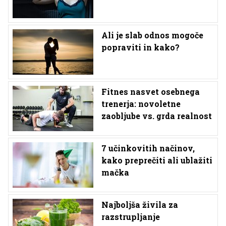
Ali je slab odnos mogoče
popraviti in kako?
Fitnes nasvet osebnega
trenerja: novoletne
zaobljube vs. grda realnost
7 učinkovitih načinov,
kako preprečiti ali ublažiti
mačka
Najboljša živila za
razstrupljanje