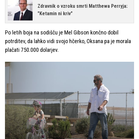
Zdravnik o vzroku smrti Matthewa Perryja:
"Ketamin ni kriv"
Po letih boja na sodišču je Mel Gibson končno dobil
potrditev, da lahko vidi svojo hčerko, Oksana pa je morala
plačati 750.000 dolarjev.