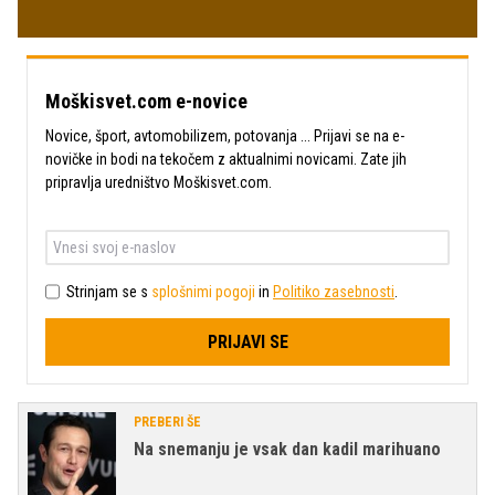
Moškisvet.com e-novice
Novice, šport, avtomobilizem, potovanja ... Prijavi se na e-
novičke in bodi na tekočem z aktualnimi novicami. Zate jih
pripravlja uredništvo Moškisvet.com.
Strinjam se s
splošnimi pogoji
in
Politiko zasebnosti
.
PRIJAVI SE
PREBERI ŠE
Na snemanju je vsak dan kadil marihuano