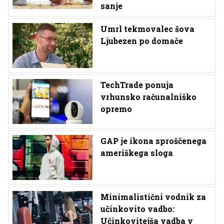
sanje
Umrl tekmovalec šova
Ljubezen po domače
TechTrade ponuja
vrhunsko računalniško
opremo
GAP je ikona sproščenega
ameriškega sloga
Minimalistični vodnik za
učinkovito vadbo:
Učinkovitejša vadba v