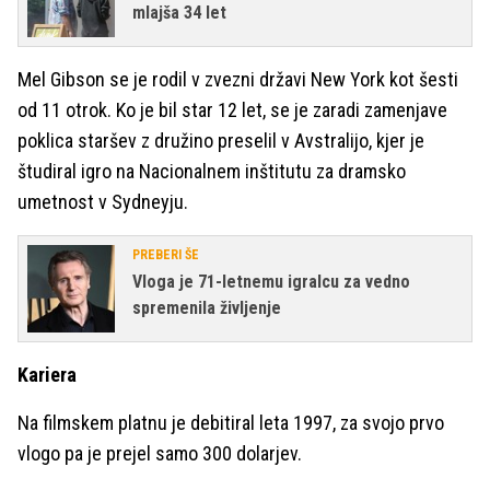
mlajša 34 let
Mel Gibson se je rodil v zvezni državi New York kot šesti
od 11 otrok. Ko je bil star 12 let, se je zaradi zamenjave
poklica staršev z družino preselil v Avstralijo, kjer je
študiral igro na Nacionalnem inštitutu za dramsko
umetnost v Sydneyju.
PREBERI ŠE
Vloga je 71-letnemu igralcu za vedno
spremenila življenje
Kariera
Na filmskem platnu je debitiral leta 1997, za svojo prvo
vlogo pa je prejel samo 300 dolarjev.