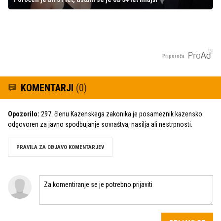
Priporoča
KOMENTARJI
(0)
Opozorilo:
297. členu Kazenskega zakonika je posameznik kazensko
odgovoren za javno spodbujanje sovraštva, nasilja ali nestrpnosti.
PRAVILA ZA OBJAVO KOMENTARJEV