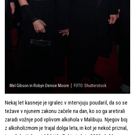
Mel Gibson in Robyn Denise Moore
FOTO: Shutterstock
Nekaj let kasneje je igralec v intervjuju poudaril, da so se
težave v njunem zakonu začele na dan, ko so ga aretirali
zaradi vožnje pod vplivom alkohola v Malibuju. Njegov boj
z alkoholizmom je trajal dolga leta, in kot je nekoč priznal,