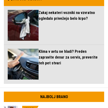
Zakaj nekateri vozniki na vzvratno
ogledalo privežejo belo krpo?
Klima v avtu ne hladi? Preden
zapravite denar za servis, preverite
teh pet stvari
NAJBOLJ BRANO