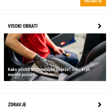
PRIJAVI SE
VISOKI OBRATI
Kako očistiti avtomobilske sedeže? Triki, ki jih
morate poznati
ZDRAVJE