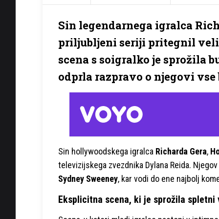
Sin legendarnega igralca Richa
priljubljeni seriji pritegnil v
scena s soigralko je sprožila 
odprla razpravo o njegovi vse
Sin hollywoodskega igralca
Richarda Gera
,
Ho
televizijskega zvezdnika Dylana Reida. Njegov 
Sydney Sweeney
, kar vodi do ene najbolj ko
Eksplicitna scena, ki je sprožila spletni 