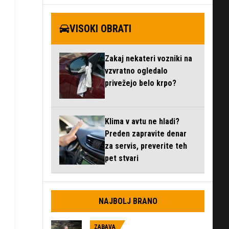
VISOKI OBRATI
Zakaj nekateri vozniki na
vzvratno ogledalo
privežejo belo krpo?
Klima v avtu ne hladi?
Preden zapravite denar
za servis, preverite teh
pet stvari
NAJBOLJ BRANO
ZABAVA