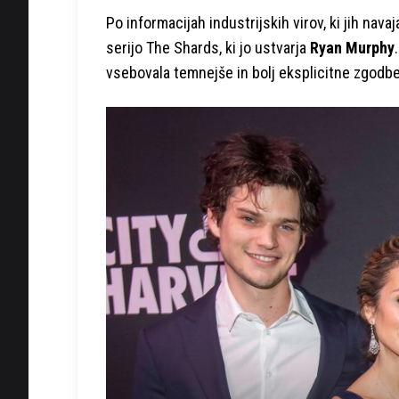
Po informacijah industrijskih virov, ki jih nava
serijo The Shards, ki jo ustvarja
Ryan Murphy
vsebovala temnejše in bolj eksplicitne zgodbe