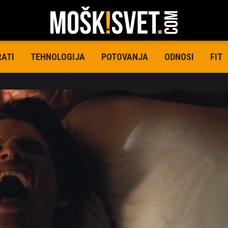
RATI
TEHNOLOGIJA
POTOVANJA
ODNOSI
FIT