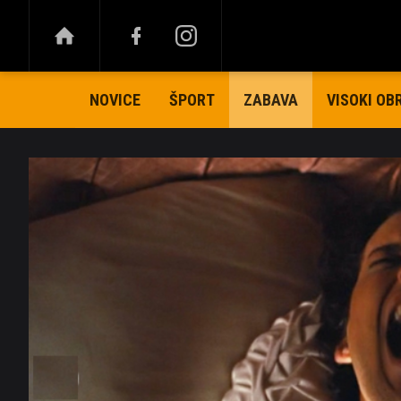
NOVICE
ŠPORT
VISOKI OB
ZABAVA