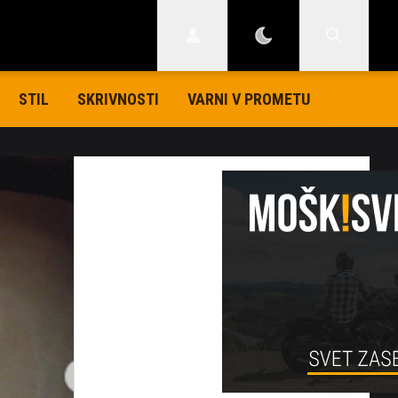
STIL
SKRIVNOSTI
VARNI V PROMETU