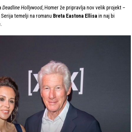
ja
Deadline Hollywood
, Homer že pripravlja nov velik projekt –
. Serija temelji na romanu
Breta Eastona Ellisa
in naj bi
.