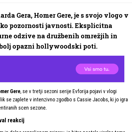
rda Gera, Homer Gere, je s svojo vlogo v
eliko pozornosti javnosti. Eksplicitna
burne odzive na družbenih omrežjih in
 bolj opazni hollywoodski poti.
mer Gere
, se v tretji sezoni serije Evforija pojavi v vlogi
lik se zaplete v intenzivno zgodbo s Cassie Jacobs, ki jo igra
mentiranih scen sezone.
val reakcij