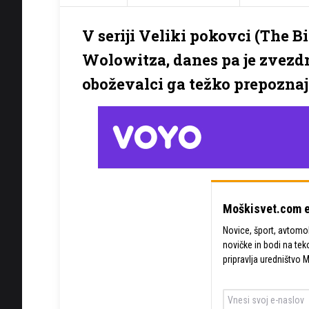
V seriji Veliki pokovci (The 
Wolowitza, danes pa je zvezdn
oboževalci ga težko prepoznaj
Moškisvet.com e
Novice, šport, avtomobi
novičke in bodi na tek
pripravlja uredništvo 