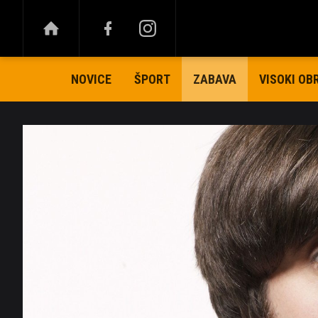
NOVICE
ŠPORT
VISOKI OB
ZABAVA