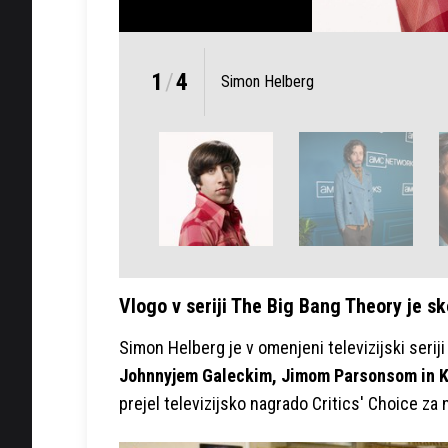
1
/
4
Simon Helberg
Vlogo v seriji The Big Bang Theory je sk
Simon Helberg je v omenjeni televizijski serij
Johnnyjem Galeckim, Jimom Parsonsom in 
prejel televizijsko nagrado Critics' Choice za 