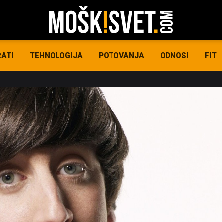
RATI
TEHNOLOGIJA
POTOVANJA
ODNOSI
FIT