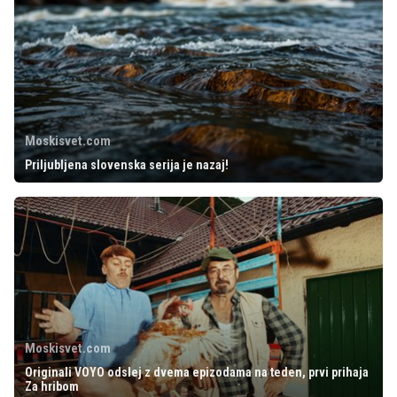
Moskisvet.com
Priljubljena slovenska serija je nazaj!
Moskisvet.com
Originali VOYO odslej z dvema epizodama na teden, prvi prihaja
Za hribom