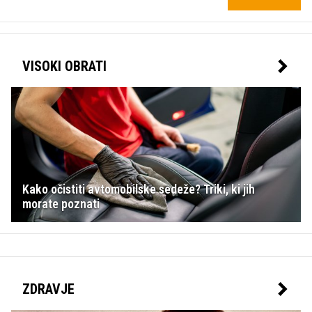
VISOKI OBRATI
Kako očistiti avtomobilske sedeže? Triki, ki jih
morate poznati
ZDRAVJE