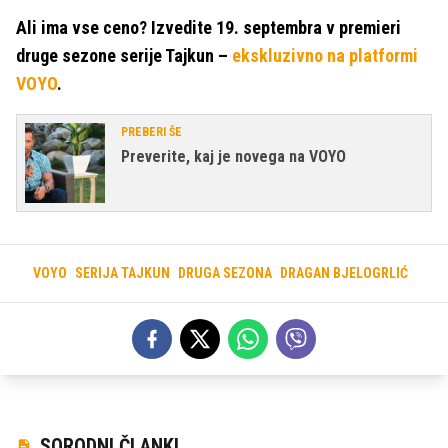
Ali ima vse ceno? Izvedite 19. septembra v premieri
druge sezone serije Tajkun –
ekskluzivno na platformi
VOYO
.
PREBERI ŠE
Preverite, kaj je novega na VOYO
VOYO
SERIJA TAJKUN
DRUGA SEZONA
DRAGAN BJELOGRLIĆ
SORODNI ČLANKI