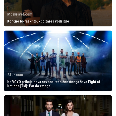
Moskisvet.com
Končno bo razkrito, kdo zares vodi igro
24ur.com
Na VOYO prihaja nova sezona resničnostnega šova Fight of
Nations [TM]: Pot do zmage