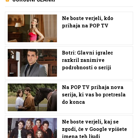
Ne boste verjeli, kdo
prihaja na POP TV
Botri: Glavni igralec
razkril zanimive
podrobnosti o seriji
Na POP TV prihaja nova
serija, ki vas bo pretresla
do konca
Ne boste verjeli, kaj se
zgodi, če v Google vpišete
imena teh ljudi