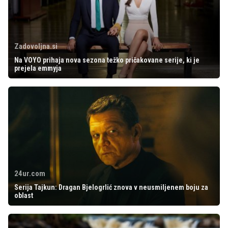
Zadovoljna.si
Na VOYO prihaja nova sezona težko pričakovane serije, ki je
prejela emmyja
24ur.com
Serija Tajkun: Dragan Bjelogrlić znova v neusmiljenem boju za
oblast