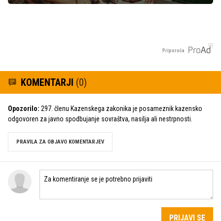
Priporoča
KOMENTARJI
(0)
Opozorilo:
297. členu Kazenskega zakonika je posameznik kazensko
odgovoren za javno spodbujanje sovraštva, nasilja ali nestrpnosti.
PRAVILA ZA OBJAVO KOMENTARJEV
PRIJAVI SE