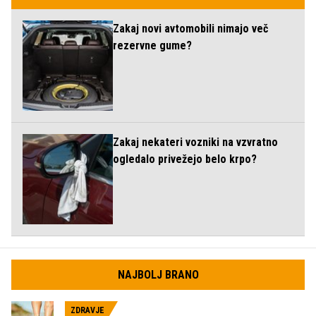
Zakaj novi avtomobili nimajo več
rezervne gume?
Zakaj nekateri vozniki na vzvratno
ogledalo privežejo belo krpo?
NAJBOLJ BRANO
ZDRAVJE