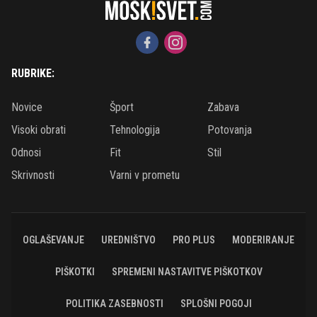
RUBRIKE:
Novice
Šport
Zabava
Visoki obrati
Tehnologija
Potovanja
Odnosi
Fit
Stil
Skrivnosti
Varni v prometu
OGLAŠEVANJE
UREDNIŠTVO
PRO PLUS
MODERIRANJE
PIŠKOTKI
SPREMENI NASTAVITVE PIŠKOTKOV
POLITIKA ZASEBNOSTI
SPLOŠNI POGOJI