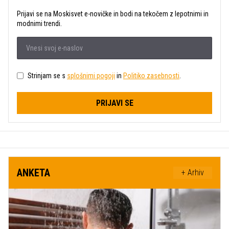
Prijavi se na Moskisvet e-novičke in bodi na tekočem z lepotnimi in
modnimi trendi.
Strinjam se s
splošnimi pogoji
in
Politiko zasebnosti
.
PRIJAVI SE
ANKETA
+ Arhiv