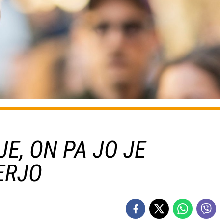
E, ON PA JO JE
ERJO