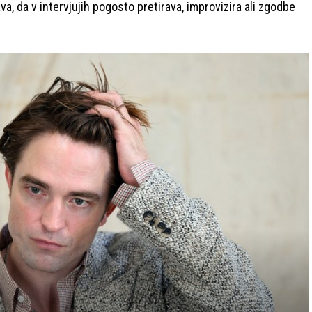
va, da v intervjujih pogosto pretirava, improvizira ali zgodbe