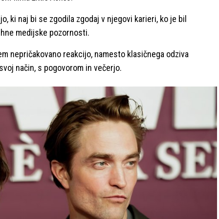
, ki naj bi se zgodila zgodaj v njegovi karieri, ko je bil
hne medijske pozornosti.
sem nepričakovano reakcijo, namesto klasičnega odziva
 svoj način, s pogovorom in večerjo.