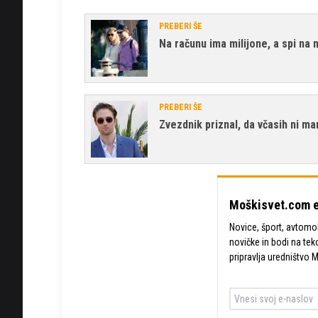
PREBERI ŠE
Na računu ima milijone, a spi na 
PREBERI ŠE
Zvezdnik priznal, da včasih ni ma
Moškisvet.com e
Novice, šport, avtomobi
novičke in bodi na tek
pripravlja uredništvo 