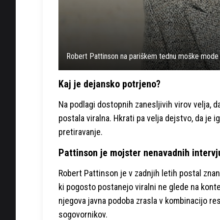
Robert Pattinson na pariškem tednu moške mode
Kaj je dejansko potrjeno?
Na podlagi dostopnih zanesljivih virov velja, d
postala viralna. Hkrati pa velja dejstvo, da je
pretiravanje.
Pattinson je mojster nenavadnih intervj
Robert Pattinson je v zadnjih letih postal zna
ki pogosto postanejo viralni ne glede na kont
njegova javna podoba zrasla v kombinacijo res
sogovornikov.