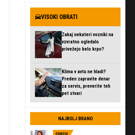
VISOKI OBRATI
Zakaj nekateri vozniki na
vzvratno ogledalo
privežejo belo krpo?
Klima v avtu ne hladi?
Preden zapravite denar
za servis, preverite teh
pet stvari
NAJBOLJ BRANO
ODNOSI