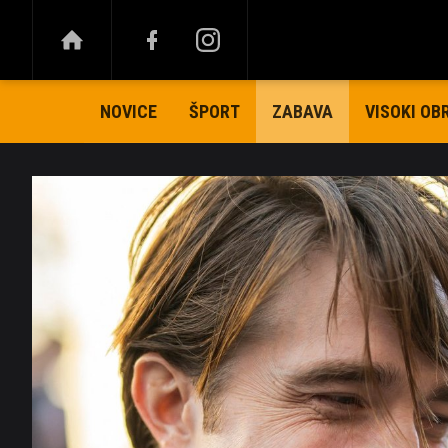
NOVICE
ŠPORT
VISOKI OB
ZABAVA