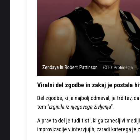
Zendaya in Robert Pattinson
FOTO: Profimedia
Viralni del zgodbe in zakaj je postala hi
Del zgodbe, ki je najbolj odmeval, je trditev, d
tem
"izginila iz njegovega življenja"
.
A prav ta del je tudi tisti, ki ga zanesljivi me
improvizacije v intervjujih, zaradi katerega je