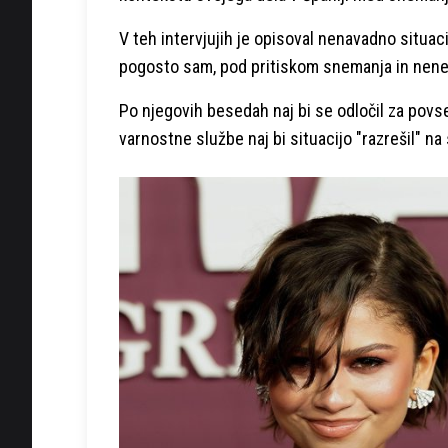
V teh intervjujih je opisoval nenavadno situacijo
pogosto sam, pod pritiskom snemanja in nene
Po njegovih besedah naj bi se odločil za pov
varnostne službe naj bi situacijo "razrešil" na