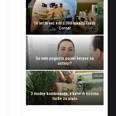
10 let in več kot 1.300 lokacij Fresh
Corner
Se vam pogosto pojavi herpes na
ustnici?
OGLAS
3 modne kombinacije, v katerih nosimo
torbe za plažo