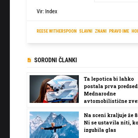
Vir: Index
REESE WITHERSPOON
SLAVNI
ZNANI
PRAVO IME
HO
SORODNI ČLANKI
Ta lepotica bi lahko
postala prva predsed
Mednarodne
avtomobilistične zve
Na sceni kraljuje že 8
Ni se ustavila niti, ko
izgubila glas