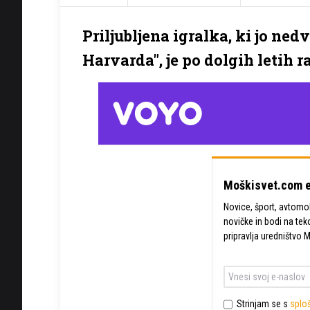
Priljubljena igralka, ki jo ne
Harvarda", je po dolgih letih raz
Moškisvet.com e
Novice, šport, avtomobi
novičke in bodi na tek
pripravlja uredništvo 
Strinjam se s
sploš