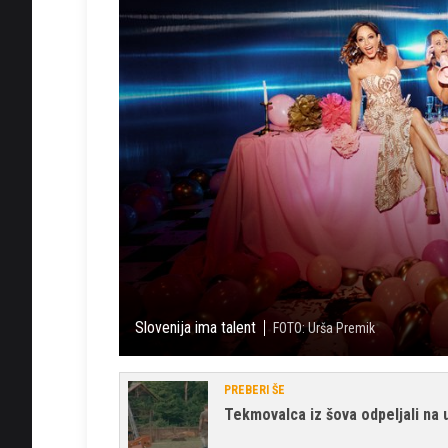
Slovenija ima talent
FOTO: Urša Premik
PREBERI ŠE
Tekmovalca iz šova odpeljali na