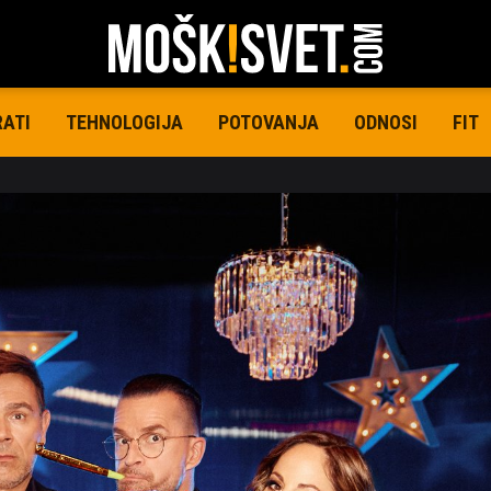
RATI
TEHNOLOGIJA
POTOVANJA
ODNOSI
FIT