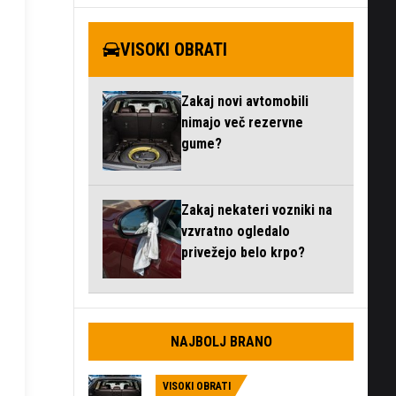
VISOKI OBRATI
Zakaj novi avtomobili
nimajo več rezervne
gume?
Zakaj nekateri vozniki na
vzvratno ogledalo
privežejo belo krpo?
NAJBOLJ BRANO
VISOKI OBRATI