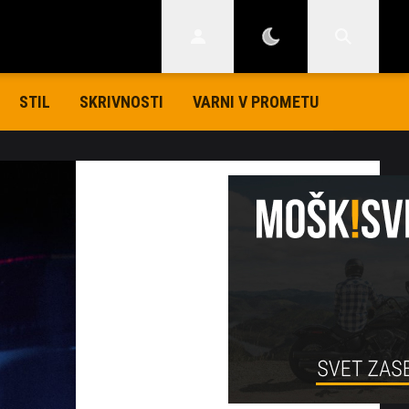
STIL
SKRIVNOSTI
VARNI V PROMETU