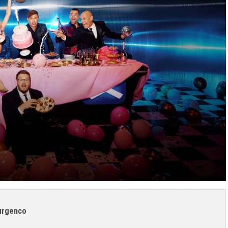
 urgenco