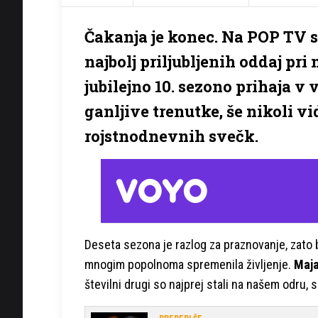
Čakanja je konec. Na POP TV se
najbolj priljubljenih oddaj pri
jubilejno 10. sezono prihaja v
ganljive trenutke, še nikoli v
rojstnodnevnih svečk.
Deseta sezona je razlog za praznovanje, zato bom
mnogim popolnoma spremenila življenje.
Maja
številni drugi so najprej stali na našem odru, 