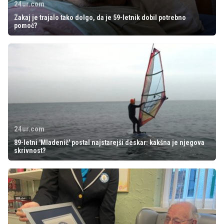
24ur.com
Zakaj je trajalo tako dolgo, da je 59-letnik dobil potrebno
pomoč?
24ur.com
89-letni 'Mladenič' postal najstarejši deskar: kakšna je njegova
skrivnost?