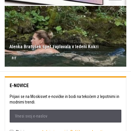
Alenka Bratušek spet zaplavala v ledeni Kokri
FIT
E-NOVICE
Prijavi se na Moskisvet e-novičke in bodi na tekočem z lepotnimi in
modnimi trendi.