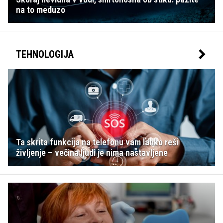
na to meduzo
TEHNOLOGIJA
Ta skrita funkcija na telefonu vam lahko reši
življenje – večina ljudi je nima nastavljene