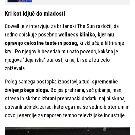
Kri kot ključ do mladosti
Cowell je v intervjuju za britanski The Sun razložil, da
redno obiskuje posebno
wellness kliniko, kjer mu
opravijo celostne teste in poseg,
ki vključuje filtriranje
krvi.
Po njegovih besedah mu nato povedo, kakšna je
njegova "dejanska" starost, ki naj bi se z leti celo
zniževala.
Poleg samega postopka izpostavlja tudi
spremembe
življenjskega sloga.
Boljša prehrana, več gibanja, manj
stresa in skrbno izbrani prehranski dodatki naj bi skupaj
ustvarili učinek, zaradi katerega ima še vedno bister um in
dovolj energije za naporen tempo televizijske industrije.