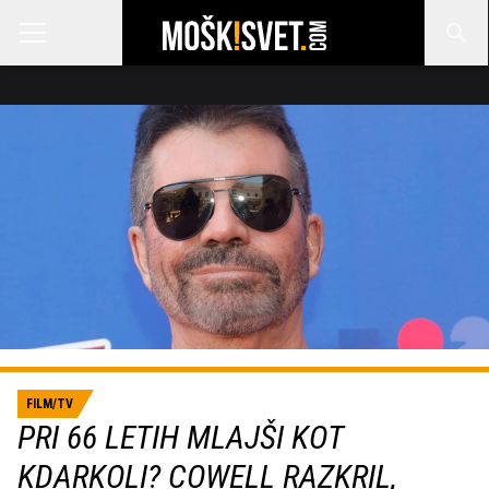
FILM/TV
PRI 66 LETIH MLAJŠI KOT
KDARKOLI? COWELL RAZKRIL,