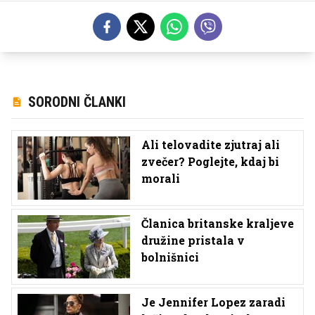
SORODNI ČLANKI
Ali telovadite zjutraj ali
zvečer? Poglejte, kdaj bi
morali
Članica britanske kraljeve
družine pristala v
bolnišnici
Je Jennifer Lopez zaradi