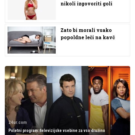
nikoli izgovoriti goli
Zato bi morali vsako
popoldne leči na kavč
24ur.com
Poletni program: televizijske vsebine za vso družino