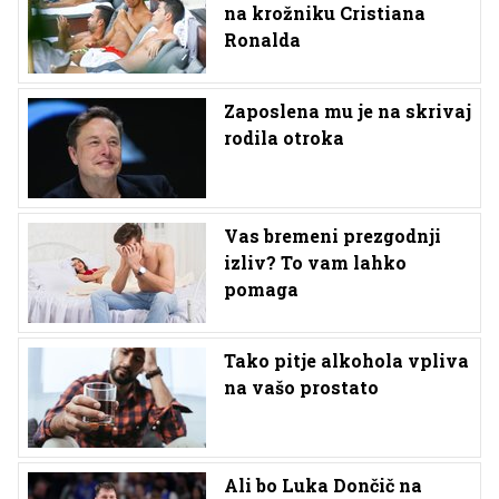
na krožniku Cristiana
Ronalda
Zaposlena mu je na skrivaj
rodila otroka
Vas bremeni prezgodnji
izliv? To vam lahko
pomaga
Tako pitje alkohola vpliva
na vašo prostato
Ali bo Luka Dončič na