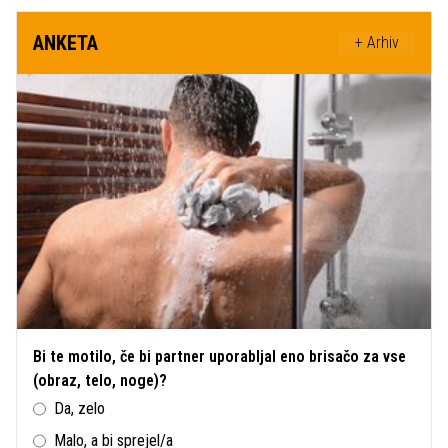
ANKETA
+ Arhiv
Bi te motilo, če bi partner uporabljal eno brisačo za vse
(obraz, telo, noge)?
Da, zelo
Malo, a bi sprejel/a