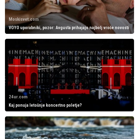
Moskisvet.com
VOYO uporabniki, pozor: Avgusta prihajajo najbolj vroče novosti
24ur.com
Kaj ponuja letošnje koncertno poletje?