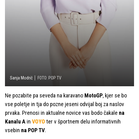
Sanja Modrič
FOTO: POP TV
Ne pozabite pa seveda na karavano
MotoGP
, kjer se bo
vse poletje in tja do pozne jeseni odvijal boj za naslov
prvaka. Prenosi in aktualne novice vas bodo čakale
na
Kanalu A
in
VOYO
ter v športnem delu informativnih
vsebin
na POP TV
.