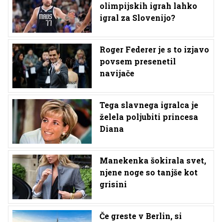
olimpijskih igrah lahko
igral za Slovenijo?
Roger Federer je s to izjavo
povsem presenetil
navijače
Tega slavnega igralca je
želela poljubiti princesa
Diana
Manekenka šokirala svet,
njene noge so tanjše kot
grisini
Če greste v Berlin, si