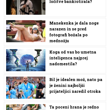
ločitve bankrotirala?
Manekenka je dala noge
narazen in se pred
fotografi božala po
mednožju
Koga od vas bo umetna
inteligenca najprej
nadomestila?
Bil je idealen mož, nato pa
je ženini najboljši
prijateljici naredil otroka
Ta poceni hrana je redno