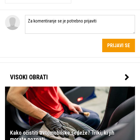
PRIJAVI SE
VISOKI OBRATI
Kako očistiti avtomobilske sedeže? Triki, ki jih
morate poznati