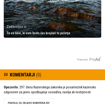
Zadovoljna.si
To so šovi, ki vam bodo čas krajšali to poletje
Priporoča
KOMENTARJI
(0)
Opozorilo:
297. členu Kazenskega zakonika je posameznik kazensko
odgovoren za javno spodbujanje sovraštva, nasilja ali nestrpnosti.
PRAVILA ZA OBJAVO KOMENTARJEV