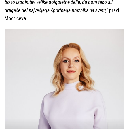
bo to izpolnitev velike dolgoletne želje, da bom tako ali
drugače del največjega športnega praznika na svetu,"
pravi
Modrićeva.