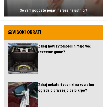
Se vam pogosto pojavi herpes na ustnici?
VISOKI OBRATI
Zakaj novi avtomobili nimajo več
rezervne gume?
Zakaj nekateri vozniki na vzvratno
ogledalo privežejo belo krpo?