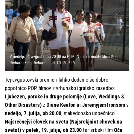
V nedeljo, 4. avgusta, ob 20.00 na POP TV ne zamudite filma Kralj
Richard (King Richard).
FOTO: POP TV
Tej avgustovski premieri lahko dodamo še dobro
popotnico POP filmov z vrhunsko igralsko zasedbo:
Ljubezen, poroke in druge polomije (Love, Weddings &
Other Disasters)
z
Diane Keaton
in
Jeremyjem Ironsom
v
nedeljo, 7. julija, ob 20.00
; makedonsko uspešnico
Najsrečnejši človek na svetu (Najsrekjniot chovek na
svetot) v petek, 19. julija, ob 23.00
ter srbski film
Oče