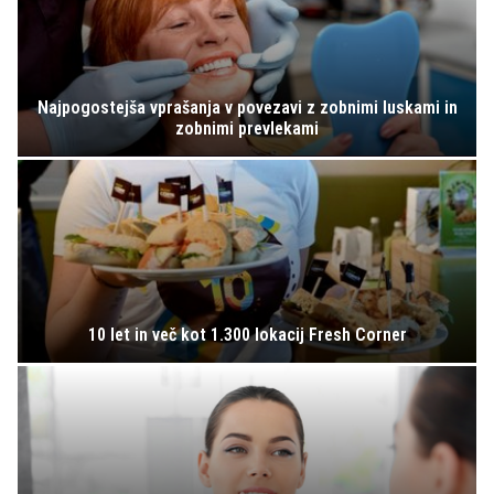
Najpogostejša vprašanja v povezavi z zobnimi luskami in
zobnimi prevlekami
10 let in več kot 1.300 lokacij Fresh Corner