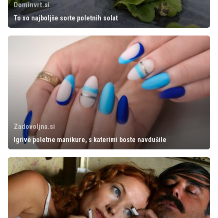
Dominvrt.si
To so najboljše sorte poletnih solat
Zadovoljna.si
Igrive poletne manikure, s katerimi boste navdušile