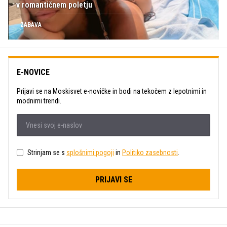
v romantičnem poletju
ZABAVA
E-NOVICE
Prijavi se na Moskisvet e-novičke in bodi na tekočem z lepotnimi in
modnimi trendi.
Strinjam se s
splošnimi pogoji
in
Politiko zasebnosti
.
PRIJAVI SE