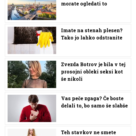
morate ogledati to
Imate na stenah plesen?
Tako jo lahko odstranite
Zvezda Botrov je bila v tej
prosojni obleki seksi kot
še nikoli
Vas peče zgaga? Če boste
delali to, bo samo še slabše
Teh stavkov ne smete