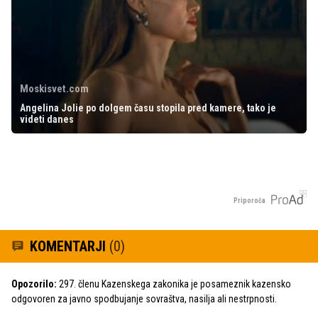
Moskisvet.com
Angelina Jolie po dolgem času stopila pred kamere, tako je
videti danes
Priporoča
KOMENTARJI
(0)
Opozorilo:
297. členu Kazenskega zakonika je posameznik kazensko
odgovoren za javno spodbujanje sovraštva, nasilja ali nestrpnosti.