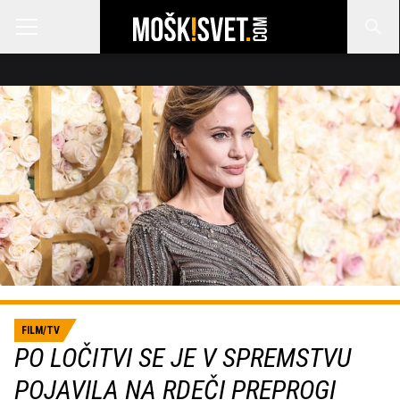
FILM/TV
PO LOČITVI SE JE V SPREMSTVU
POJAVILA NA RDEČI PREPROGI