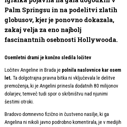
Palm Springsu in na podelitvi zlatih
globusov, kjer je ponovno dokazala,
zakaj velja za eno najbolj
fascinantnih osebnosti Hollywooda.
Osemletni drami je končno sledila ločitev
Ločitev Angeline in Brada je
polnila naslovnice kar osem
let.
Ta dolgotrajna pravna bitka ni vključevala le delitve
premoženja, ki je Angelini prinesla dodatnih 80 milijonov
dolarjev, temveč tudi spor o skrbništvu nad njunimi
šestimi otroki.
Bradovo domnevno fizično in čustveno nasilje, ki ga
Angelina ni nikoli javno podrobno komentirala, je v medijih