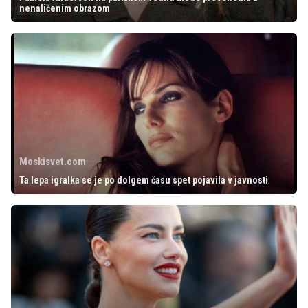
nenaličenim obrazom
Moskisvet.com
Ta lepa igralka se je po dolgem času spet pojavila v javnosti