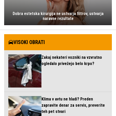
Dobra estetska kirurgija ne ustvarja filtrov, ustvarja
naravne rezultate
VISOKI OBRATI
Zakaj nekateri vozniki na vzvratno
ogledalo privežejo belo krpo?
Klima v avtu ne hladi? Preden
zapravite denar za servis, preverite
teh pet stvari