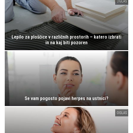
OGLAS
Lepilo za ploščice v različnih prostorih – katero izbrati
in na kaj biti pozoren
Se vam pogosto pojavi herpes na ustnici?
OGLAS