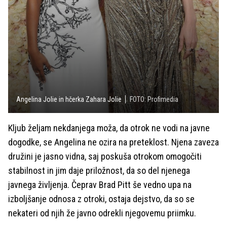
Angelina Jolie in hčerka Zahara Jolie
FOTO: Profimedia
Kljub željam nekdanjega moža, da otrok ne vodi na javne
dogodke, se Angelina ne ozira na preteklost. Njena zaveza
družini je jasno vidna, saj poskuša otrokom omogočiti
stabilnost in jim daje priložnost, da so del njenega
javnega življenja. Čeprav Brad Pitt še vedno upa na
izboljšanje odnosa z otroki, ostaja dejstvo, da so se
nekateri od njih že javno odrekli njegovemu priimku.