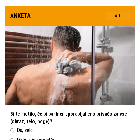
ANKETA
+ Arhiv
Bi te motilo, če bi partner uporabljal eno brisačo za vse
(obraz, telo, noge)?
Da, zelo