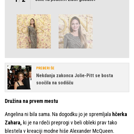
PREBERI ŠE
Nekdanja zakonca Jolie-Pitt se bosta
soočila na sodišču
Družina na prvem mestu
Angelina ni bila sama. Na dogodku jo je spremljala
hčerka
Zahara,
ki je na rdeči preprogi v beli obleki prav tako
blestela v kreaciji modne hiše Alexander McQueen.